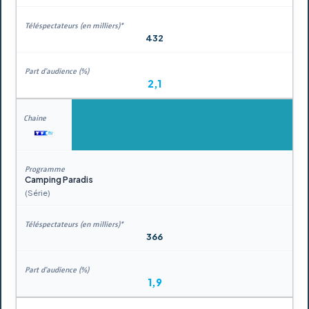
432
2,1
Camping Paradis
(Série)
366
1,9