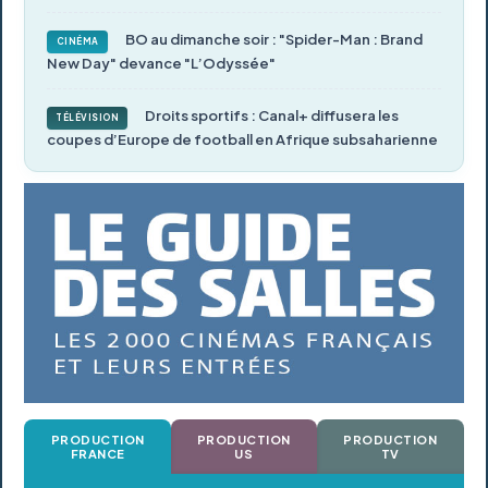
BO au dimanche soir : "Spider-Man : Brand
CINÉMA
New Day" devance "L’Odyssée"
Droits sportifs : Canal+ diffusera les
TÉLÉVISION
coupes d’Europe de football en Afrique subsaharienne
PRODUCTION
PRODUCTION
PRODUCTION
FRANCE
US
TV