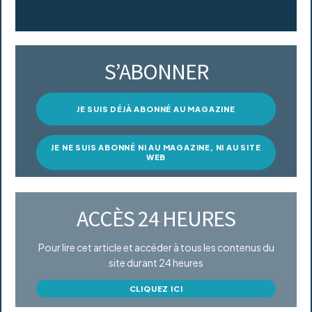
S’ABONNER
JE SUIS DÉJÀ ABONNÉ AU MAGAZINE
JE NE SUIS ABONNÉ NI AU MAGAZINE, NI AU SITE
WEB
ACCÈS 24 HEURES
Pour lire cet article et accéder à tous les contenus du
site durant 24 heures
CLIQUEZ ICI