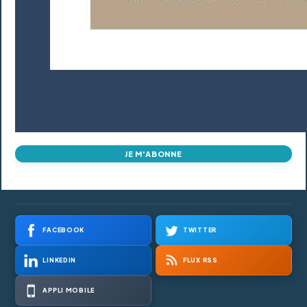
JE M'ABONNE
FACEBOOK
TWITTER
LINKEDIN
FLUX RSS
APPLI MOBILE