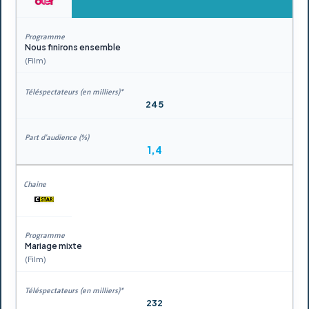
Nous finirons ensemble
(Film)
245
1,4
Mariage mixte
(Film)
232