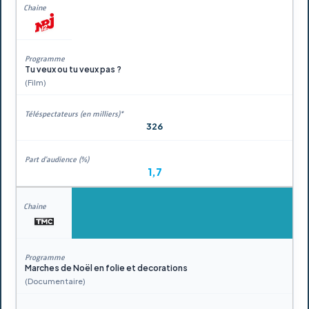
Tu veux ou tu veux pas ?
(Film)
326
1,7
Marches de Noël en folie et decorations
(Documentaire)