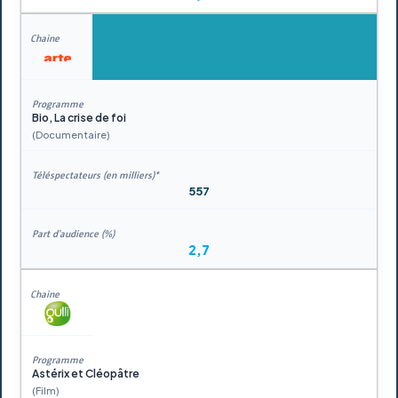
Bio, La crise de foi
(Documentaire)
557
2,7
Astérix et Cléopâtre
(Film)