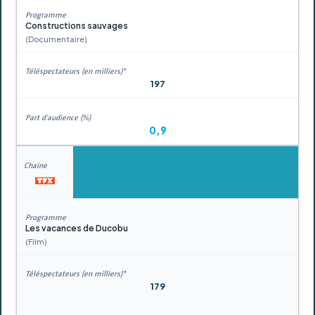
Constructions sauvages
(Documentaire)
197
0,9
Les vacances de Ducobu
(Film)
179