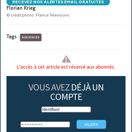
RECEVEZ NOS ALERTES EMAIL GRATUITES
Florian Krieg
© crédit photo : France Télévisions
Tags :
AUDIENCES
L’accès à cet article est réservé aux abonnés.
VOUS AVEZ
DÉJÀ UN
COMPTE