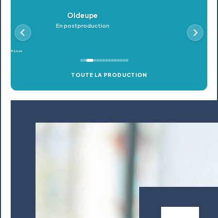
Oldeupe
En postproduction
TOUTE LA PRODUCTION