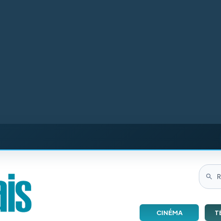
CINÉMA
T