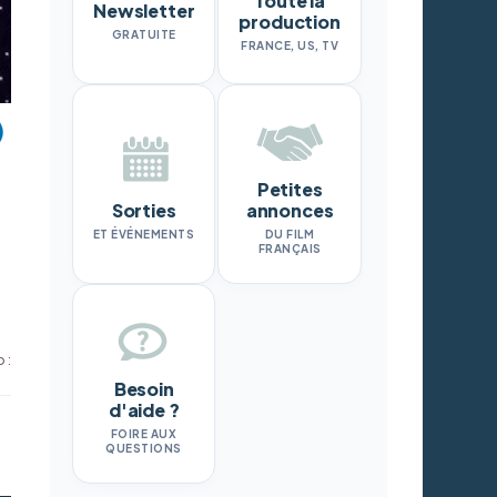
Toute la
Newsletter
production
GRATUITE
FRANCE, US, TV
Petites
Sorties
annonces
ET ÉVÉNEMENTS
DU FILM
FRANÇAIS
 :
Besoin
d'aide ?
FOIRE AUX
QUESTIONS