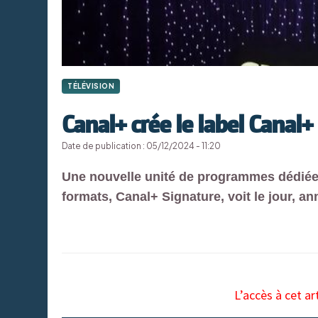
TÉLÉVISION
Canal+ crée le label Canal+
Date de publication : 05/12/2024 - 11:20
Une nouvelle unité de programmes dédiée
formats, Canal+ Signature, voit le jour, a
L’accès à cet ar