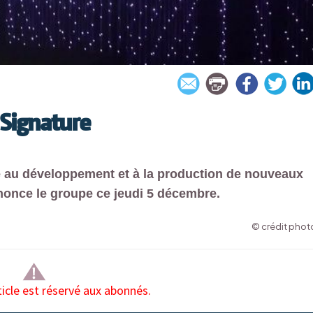
 Signature
 au développement et à la production de nouveaux
nnonce le groupe ce jeudi 5 décembre.
© crédit photo
ticle est réservé aux abonnés.