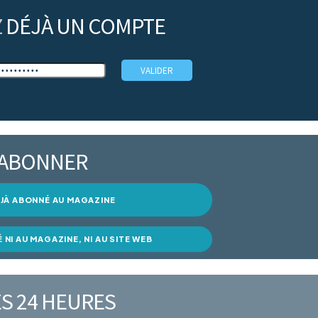
Z
DÉJÀ UN COMPTE
’ABONNER
DÉJÀ ABONNÉ AU MAGAZINE
É NI AU MAGAZINE, NI AU SITE WEB
S 24 HEURES