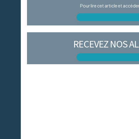
Pour lire cet article et accéd
RECEVEZ NOS AL