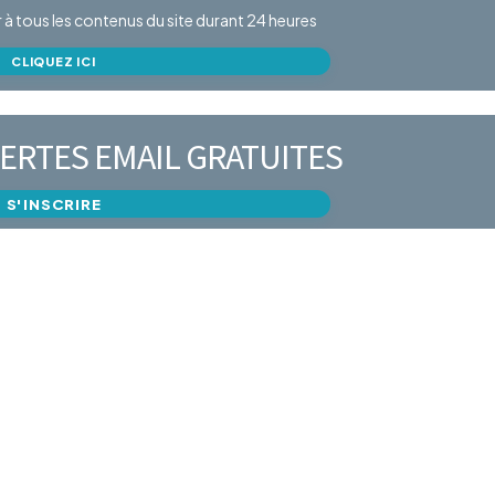
er à tous les contenus du site durant 24 heures
CLIQUEZ ICI
ERTES EMAIL GRATUITES
S'INSCRIRE