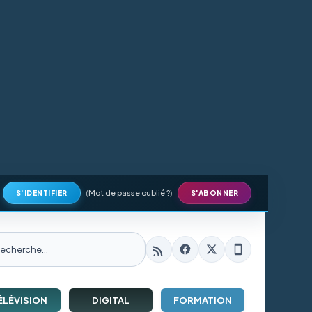
(
Mot de passe oublié ?
)
S'IDENTIFIER
S'ABONNER
ÉLÉVISION
DIGITAL
FORMATION