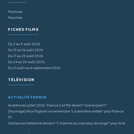
Festivals
Marchés
FICHES FILMS
Du 3 au 9 août 2026
Du 10 au 16 août 2026
Du 17 au 23 août 2026
Du 24 au 30 août 2026
Du 31 août au 6 septembre 2026
TÉLÉVISION
ACTUALITÉ FRANCE
Audiences juillet 2026 : France 2 et M6 disent "vive le sport !"
[Tournage] Alice Taglioni se remémore "La dernière veillée" pour France
TV
Guillaume Gallienne devient "L’homme au manteau de singe" pour Arte