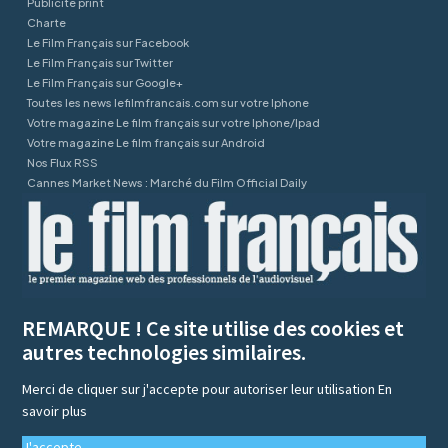
Publicité print
Charte
Le Film Français sur Facebook
Le Film Français sur Twitter
Le Film Français sur Google+
Toutes les news lefilmfrancais.com sur votre Iphone
Votre magazine Le film français sur votre Iphone/Ipad
Votre magazine Le film français sur Android
Nos Flux RSS
Cannes Market News : Marché du Film Official Daily
REMARQUE ! Ce site utilise des cookies et
autres technologies similaires.
Merci de cliquer sur j'accepte pour autoriser leur utilisation
En
savoir plus
J'accepte