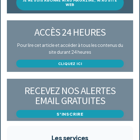
JE NE SUIS ABONNÉ NI AU MAGAZINE, NI AU SITE
WEB
ACCÈS 24 HEURES
Pour lire cet article et accéder à tous les contenus du
site durant 24 heures
CLIQUEZ ICI
RECEVEZ NOS ALERTES
EMAIL GRATUITES
S'INSCRIRE
Les services