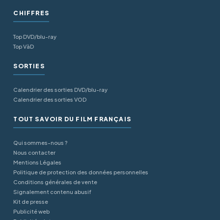
CHIFFRES
Top DVD/blu-ray
Top VàD
SORTIES
Calendrier des sorties DVD/blu-ray
Calendrier des sorties VOD
TOUT SAVOIR DU FILM FRANÇAIS
Qui sommes-nous ?
Nous contacter
Mentions Légales
Politique de protection des données personnelles
Conditions générales de vente
Signalement contenu abusif
Kit de presse
Publicité web