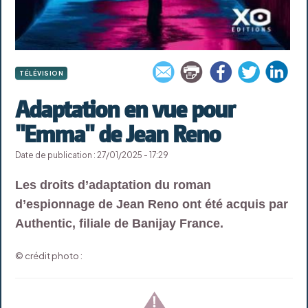
TÉLÉVISION
Adaptation en vue pour
"Emma" de Jean Reno
Date de publication : 27/01/2025 - 17:29
Les droits d’adaptation du roman
d’espionnage de Jean Reno ont été acquis par
Authentic, filiale de Banijay France.
© crédit photo :