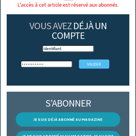
L’accès à cet article est réservé aux abonnés.
VOUS AVEZ
DÉJÀ UN
COMPTE
S’ABONNER
JE SUIS DÉJÀ ABONNÉ AU MAGAZINE