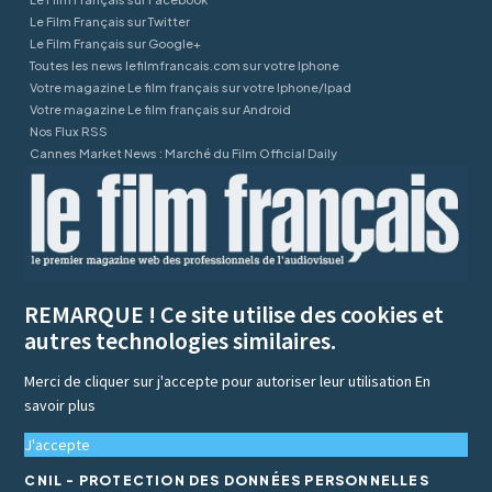
Le Film Français sur Twitter
Le Film Français sur Google+
Toutes les news lefilmfrancais.com sur votre Iphone
Votre magazine Le film français sur votre Iphone/Ipad
Votre magazine Le film français sur Android
Nos Flux RSS
Cannes Market News : Marché du Film Official Daily
REMARQUE ! Ce site utilise des cookies et
autres technologies similaires.
Merci de cliquer sur j'accepte pour autoriser leur utilisation
En
savoir plus
J'accepte
CNIL - PROTECTION DES DONNÉES PERSONNELLES