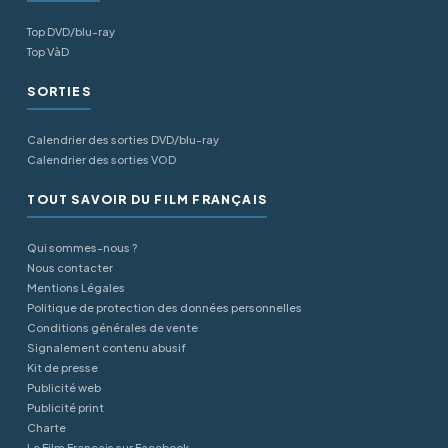
Top DVD/blu-ray
Top VàD
SORTIES
Calendrier des sorties DVD/blu-ray
Calendrier des sorties VOD
TOUT SAVOIR DU FILM FRANÇAIS
Qui sommes-nous ?
Nous contacter
Mentions Légales
Politique de protection des données personnelles
Conditions générales de vente
Signalement contenu abusif
Kit de presse
Publicité web
Publicité print
Charte
Le Film Français sur Facebook