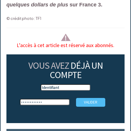
quelques dollars de plus
sur France 3.
© crédit photo : TF1
L’accès à cet article est réservé aux abonnés.
VOUS AVEZ
DÉJÀ UN
COMPTE