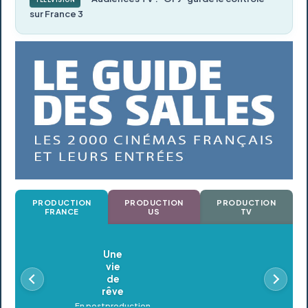
sur France 3
PRODUCTION
PRODUCTION
PRODUCTION
FRANCE
US
TV
Oldeupe
En postproduction