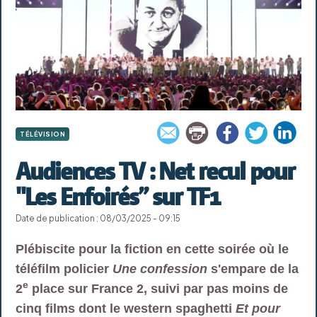
TÉLÉVISION
Audiences TV : Net recul pour
"Les Enfoirés” sur TF1
Date de publication : 08/03/2025 - 09:15
Plébiscite pour la fiction en cette soirée où le
téléfilm policier
Une confession
s'empare de la
e
2
place sur France 2, suivi par pas moins de
cinq films dont le western spaghetti
Et pour