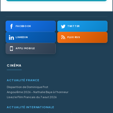
FACEBOOK
TWITTER
LINKEDIN
FLUX RSS
APPLI MOBILE
CINÉMA
ACTUALITÉ FRANCE
Disparition de Dominique Frot
Angoulême 2026 - Nathalie Baye à l'honneur
Lisez le Film Francais du 7 aout 2026
ACTUALITÉ INTERNATIONALE