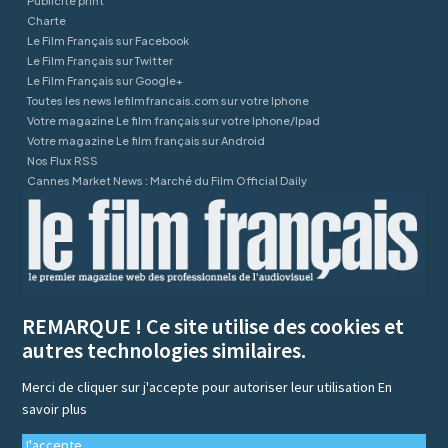
Publicité print
Charte
Le Film Français sur Facebook
Le Film Français sur Twitter
Le Film Français sur Google+
Toutes les news lefilmfrancais.com sur votre Iphone
Votre magazine Le film français sur votre Iphone/Ipad
Votre magazine Le film français sur Android
Nos Flux RSS
Cannes Market News : Marché du Film Official Daily
REMARQUE ! Ce site utilise des cookies et
autres technologies similaires.
Merci de cliquer sur j'accepte pour autoriser leur utilisation
En
savoir plus
J'accepte