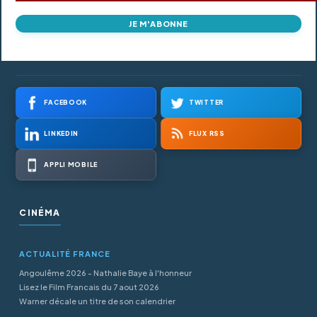
JE M'ABONNE
FACEBOOK
TWITTER
LINKEDIN
FLUX RSS
APPLI MOBILE
CINÉMA
ACTUALITÉ FRANCE
Angoulême 2026 - Nathalie Baye à l'honneur
Lisez le Film Francais du 7 aout 2026
Warner décale un titre de son calendrier