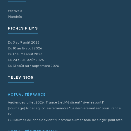
Festivals
Marchés
FICHES FILMS
Du 3 au 9 août 2026
Du 10 au 16 août 2026
Du 17 au 23 août 2026
Du 24 au 30 août 2026
Du 31 août au 6 septembre 2026
TÉLÉVISION
ACTUALITÉ FRANCE
Audiences juillet 2026 : France 2 et M6 disent "vive le sport !"
[Tournage] Alice Taglioni se remémore "La dernière veillée" pour France
TV
Guillaume Gallienne devient "L’homme au manteau de singe" pour Arte