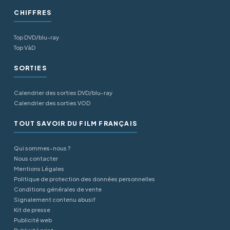
CHIFFRES
Top DVD/blu-ray
Top VàD
SORTIES
Calendrier des sorties DVD/blu-ray
Calendrier des sorties VOD
TOUT SAVOIR DU FILM FRANÇAIS
Qui sommes-nous ?
Nous contacter
Mentions Légales
Politique de protection des données personnelles
Conditions générales de vente
Signalement contenu abusif
Kit de presse
Publicité web