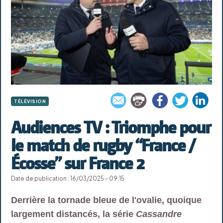
TÉLÉVISION
Audiences TV : Triomphe pour
le match de rugby “France /
Écosse” sur France 2
Date de publication : 16/03/2025 - 09:15
Derrière la tornade bleue de l'ovalie, quoique
largement distancés, la série
Cassandre