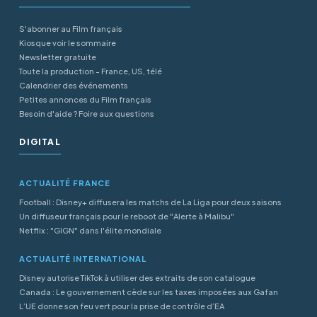
S'abonner au Film français
Kiosque voir le sommaire
Newsletter gratuite
Toute la production - France, US, télé
Calendrier des événements
Petites annonces du Film français
Besoin d'aide ? Foire aux questions
DIGITAL
ACTUALITÉ FRANCE
Football : Disney+ diffusera les matchs de La Liga pour deux saisons
Un diffuseur français pour le reboot de "Alerte à Malibu"
Netflix : "GIGN" dans l'élite mondiale
ACTUALITÉ INTERNATIONAL
Disney autorise TikTok à utiliser des extraits de son catalogue
Canada : Le gouvernement cède sur les taxes imposées aux Gafan
L’UE donne son feu vert pour la prise de contrôle d’EA