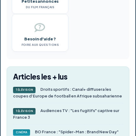
Petites annonces
DU FILM FRANÇAIS
Besoin d'aide ?
FOIRE AUX QUESTIONS
Articles les + lus
Droits sportifs : Canal+ diffusera les
TÉLÉVISION
coupes d’Europe de football en Afrique subsaharienne
Audiences TV : "Les fugitifs" captive sur
TÉLÉVISION
France 3
BO France : "Spider-Man : Brand New Day"
CINÉMA