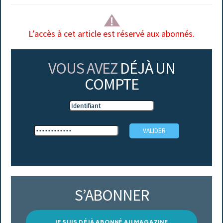
L’accès à cet article est réservé aux abonnés.
VOUS AVEZ
DÉJÀ UN
COMPTE
S’ABONNER
JE SUIS DÉJÀ ABONNÉ AU MAGAZINE