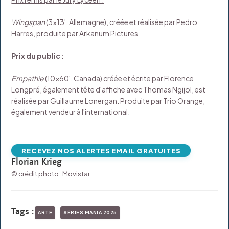
Wingspan
(3x13', Allemagne), créée et réalisée par Pedro
Harres, produite par Arkanum Pictures
Prix du public :
Empathie
(10x60', Canada) créée et écrite par Florence
Longpré, également tête d'affiche avec Thomas Ngijol, est
réalisée par Guillaume Lonergan. Produite par Trio Orange,
également vendeur à l'international,
RECEVEZ NOS ALERTES EMAIL GRATUITES
Florian Krieg
© crédit photo : Movistar
Tags :
ARTE
SÉRIES MANIA 2025