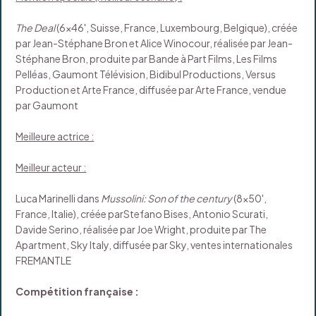
The Deal
(6x46', Suisse, France, Luxembourg, Belgique), créée
par Jean-Stéphane Bron et Alice Winocour, réalisée par Jean-
Stéphane Bron, produite par Bande à Part Films, Les Films
Pelléas, Gaumont Télévision, Bidibul Productions, Versus
Production et Arte France, diffusée par Arte France, vendue
par Gaumont
Meilleure actrice :
Meilleur acteur :
Luca Marinelli dans
Mussolini: Son of the century
(8x50',
France, Italie), créée parStefano Bises, Antonio Scurati,
Davide Serino, réalisée par Joe Wright, produite par The
Apartment, Sky Italy, diffusée par Sky, ventes internationales
FREMANTLE
Compétition française :