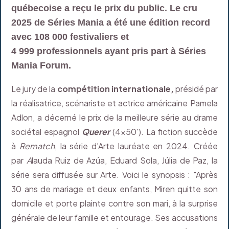
québecoise a reçu le prix du public. Le cru
2025 de Séries Mania a été une édition record
avec 108 000 festivaliers et
4 999 professionnels ayant pris part à Séries
Mania Forum.
Le jury de la
compétition internationale,
présidé par
la réalisatrice, scénariste et actrice américaine Pamela
Adlon, a décerné le prix de la meilleure série au drame
sociétal espagnol
Querer
(4x50'). La fiction succède
à
Rematch
, la série d'Arte lauréate en 2024.
Créée
par
A
lauda Ruiz de Azúa, Eduard Sola, Júlia de Paz, la
série sera diffusée sur Arte. Voici le synopsis : "Après
30 ans de mariage et deux enfants, Miren quitte son
domicile et porte plainte contre son mari, à la surprise
générale de leur famille et entourage. Ses accusations