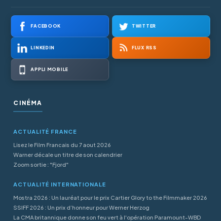
FACEBOOK
TWITTER
LINKEDIN
FLUX RSS
APPLI MOBILE
CINÉMA
ACTUALITÉ FRANCE
Lisez le Film Francais du 7 aout 2026
Warner décale un titre de son calendrier
Zoom sortie : "Fjord"
ACTUALITÉ INTERNATIONALE
Mostra 2026 : Un lauréat pour le prix Cartier Glory to the Filmmaker 2026
SSIFF 2026 : Un prix d’honneur pour Werner Herzog
La CMA britannique donne son feu vert à l'opération Paramount-WBD