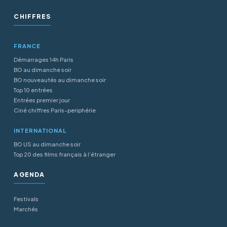
CHIFFRES
FRANCE
Démarrages 14h Paris
BO au dimanche soir
BO nouveautés au dimanche soir
Top 10 entrées
Entrées premier jour
Ciné chiffres Paris-periphérie
INTERNATIONAL
BO US au dimanche soir
Top 20 des films français à l’étranger
AGENDA
Festivals
Marchés