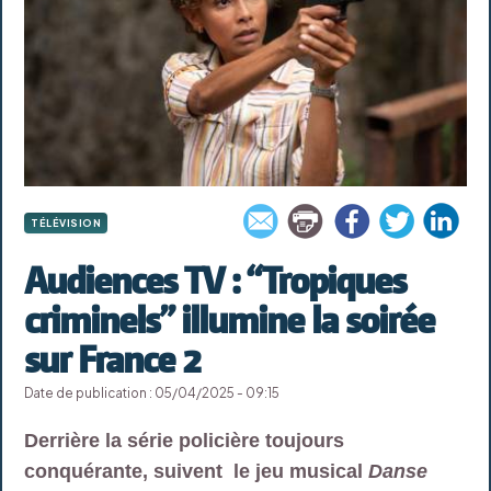
TÉLÉVISION
Audiences TV : “Tropiques
criminels” illumine la soirée
sur France 2
Date de publication : 05/04/2025 - 09:15
Derrière la série policière toujours
conquérante, suivent le jeu musical
Danse