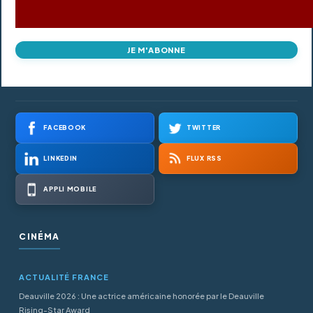
JE M'ABONNE
FACEBOOK
TWITTER
LINKEDIN
FLUX RSS
APPLI MOBILE
CINÉMA
ACTUALITÉ FRANCE
Deauville 2026 : Une actrice américaine honorée par le Deauville
Rising-Star Award