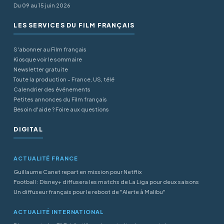
Du 09 au 15 juin 2026
LES SERVICES DU FILM FRANÇAIS
S'abonner au Film français
Kiosque voir le sommaire
Newsletter gratuite
Toute la production - France, US, télé
Calendrier des événements
Petites annonces du Film français
Besoin d'aide ? Foire aux questions
DIGITAL
ACTUALITÉ FRANCE
Guillaume Canet repart en mission pour Netflix
Football : Disney+ diffusera les matchs de La Liga pour deux saisons
Un diffuseur français pour le reboot de "Alerte à Malibu"
ACTUALITÉ INTERNATIONAL