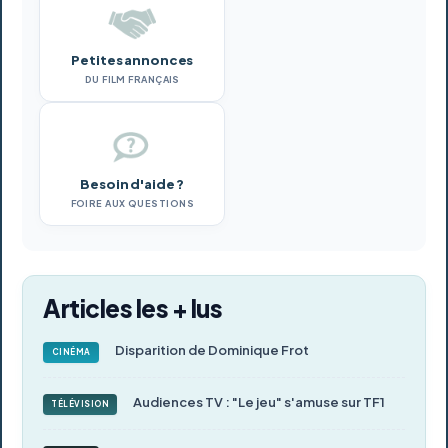
Petites annonces
DU FILM FRANÇAIS
Besoin d'aide ?
FOIRE AUX QUESTIONS
Articles les + lus
Disparition de Dominique Frot
CINÉMA
Audiences TV : "Le jeu" s'amuse sur TF1
TÉLÉVISION