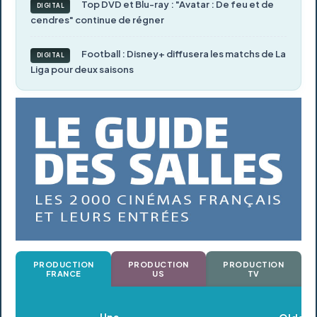
Top DVD et Blu-ray : "Avatar : De feu et de
DIGITAL
cendres" continue de régner
Football : Disney+ diffusera les matchs de La
DIGITAL
Liga pour deux saisons
PRODUCTION
PRODUCTION
PRODUCTION
FRANCE
US
TV