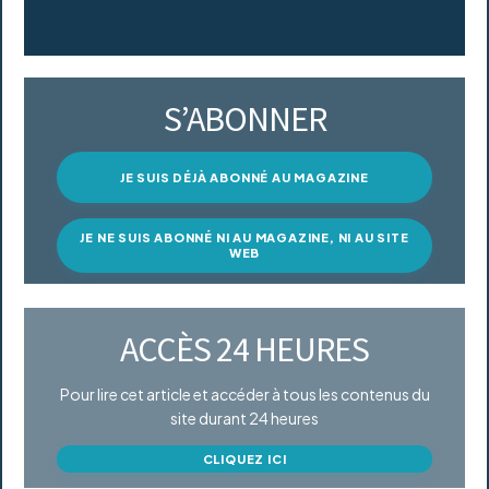
S’ABONNER
JE SUIS DÉJÀ ABONNÉ AU MAGAZINE
JE NE SUIS ABONNÉ NI AU MAGAZINE, NI AU SITE
WEB
ACCÈS 24 HEURES
Pour lire cet article et accéder à tous les contenus du
site durant 24 heures
CLIQUEZ ICI