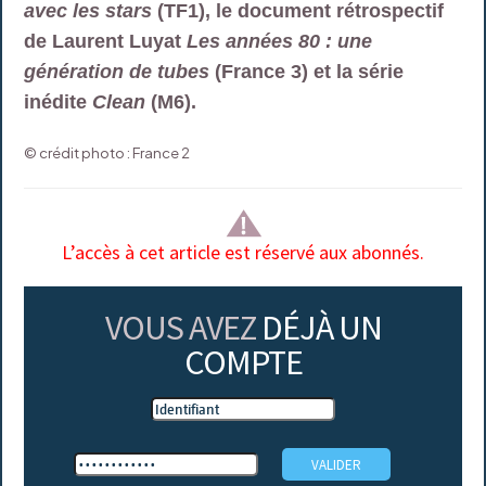
avec les stars
(TF1), le document rétrospectif
de Laurent Luyat
Les années 80 : une
génération de tubes
(France 3) et la série
inédite
Clean
(M6).
© crédit photo : France 2
L’accès à cet article est réservé aux abonnés.
VOUS AVEZ
DÉJÀ UN
COMPTE