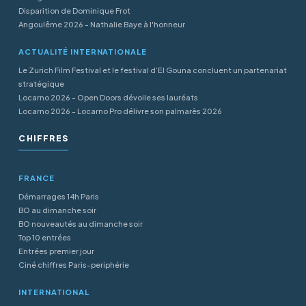
Disparition de Dominique Frot
Angoulême 2026 - Nathalie Baye à l'honneur
ACTUALITÉ INTERNATIONALE
Le Zurich Film Festival et le festival d’El Gouna concluent un partenariat
stratégique
Locarno 2026 - Open Doors dévoile ses lauréats
Locarno 2026 - Locarno Pro délivre son palmarès 2026
CHIFFRES
FRANCE
Démarrages 14h Paris
BO au dimanche soir
BO nouveautés au dimanche soir
Top 10 entrées
Entrées premier jour
Ciné chiffres Paris-periphérie
INTERNATIONAL