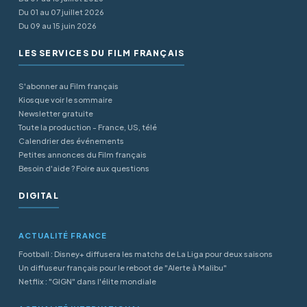
Du 01 au 07 juillet 2026
Du 09 au 15 juin 2026
LES SERVICES DU FILM FRANÇAIS
S'abonner au Film français
Kiosque voir le sommaire
Newsletter gratuite
Toute la production - France, US, télé
Calendrier des événements
Petites annonces du Film français
Besoin d'aide ? Foire aux questions
DIGITAL
ACTUALITÉ FRANCE
Football : Disney+ diffusera les matchs de La Liga pour deux saisons
Un diffuseur français pour le reboot de "Alerte à Malibu"
Netflix : "GIGN" dans l'élite mondiale