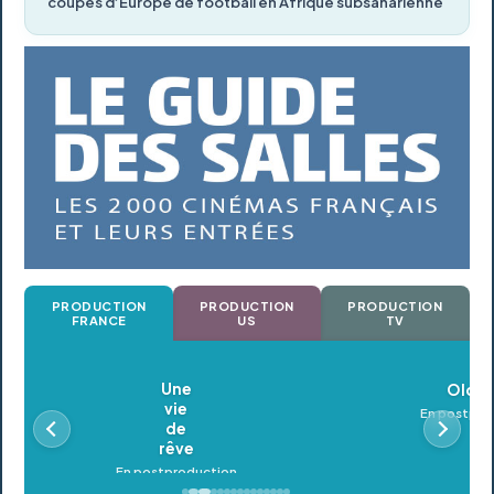
coupes d’Europe de football en Afrique subsaharienne
PRODUCTION
PRODUCTION
PRODUCTION
FRANCE
US
TV
Oldeupe
En postproduction