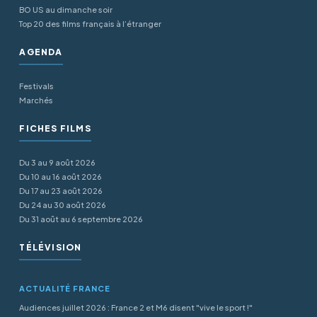
BO US au dimanche soir
Top 20 des films français à l’étranger
AGENDA
Festivals
Marchés
FICHES FILMS
Du 3 au 9 août 2026
Du 10 au 16 août 2026
Du 17 au 23 août 2026
Du 24 au 30 août 2026
Du 31 août au 6 septembre 2026
TÉLÉVISION
ACTUALITÉ FRANCE
Audiences juillet 2026 : France 2 et M6 disent "vive le sport !"