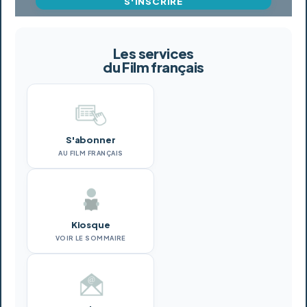
S'INSCRIRE
Les services
du Film français
S'abonner
AU FILM FRANÇAIS
Kiosque
VOIR LE SOMMAIRE