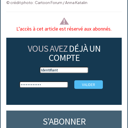
© crédit photo : Cartoon Forum / Anna Katalin
L’accès à cet article est réservé aux abonnés.
VOUS AVEZ
DÉJÀ UN
COMPTE
S’ABONNER