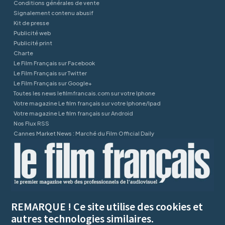
Conditions générales de vente
Signalement contenu abusif
Kit de presse
Publicité web
Publicité print
Charte
Le Film Français sur Facebook
Le Film Français sur Twitter
Le Film Français sur Google+
Toutes les news lefilmfrancais.com sur votre Iphone
Votre magazine Le film français sur votre Iphone/Ipad
Votre magazine Le film français sur Android
Nos Flux RSS
Cannes Market News : Marché du Film Official Daily
REMARQUE ! Ce site utilise des cookies et
autres technologies similaires.