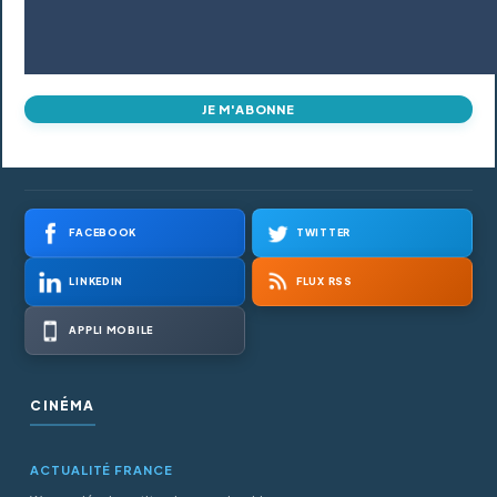
JE M'ABONNE
FACEBOOK
TWITTER
LINKEDIN
FLUX RSS
APPLI MOBILE
CINÉMA
ACTUALITÉ FRANCE