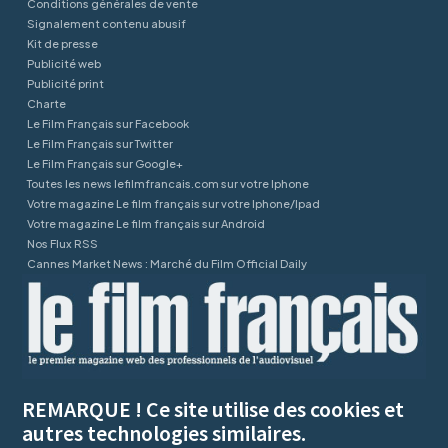
Conditions générales de vente
Signalement contenu abusif
Kit de presse
Publicité web
Publicité print
Charte
Le Film Français sur Facebook
Le Film Français sur Twitter
Le Film Français sur Google+
Toutes les news lefilmfrancais.com sur votre Iphone
Votre magazine Le film français sur votre Iphone/Ipad
Votre magazine Le film français sur Android
Nos Flux RSS
Cannes Market News : Marché du Film Official Daily
REMARQUE ! Ce site utilise des cookies et
autres technologies similaires.