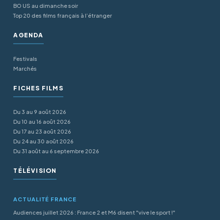
BO US au dimanche soir
Top 20 des films français à l’étranger
AGENDA
Festivals
Marchés
FICHES FILMS
Du 3 au 9 août 2026
Du 10 au 16 août 2026
Du 17 au 23 août 2026
Du 24 au 30 août 2026
Du 31 août au 6 septembre 2026
TÉLÉVISION
ACTUALITÉ FRANCE
Audiences juillet 2026 : France 2 et M6 disent "vive le sport !"