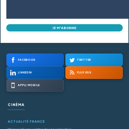
JE M'ABONNE
FACEBOOK
TWITTER
LINKEDIN
FLUX RSS
APPLI MOBILE
CINÉMA
ACTUALITÉ FRANCE