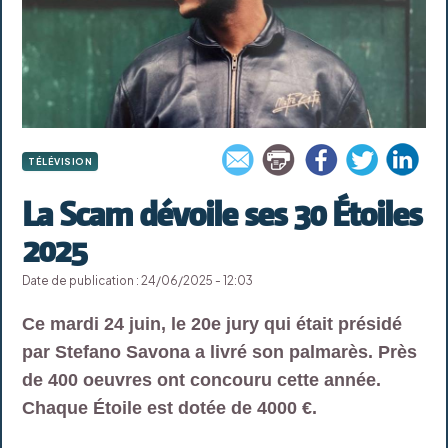
TÉLÉVISION
La Scam dévoile ses 30 Étoiles
2025
Date de publication : 24/06/2025 - 12:03
Ce mardi 24 juin, le 20e jury qui était présidé
par Stefano Savona a livré son palmarès. Près
de 400 oeuvres ont concouru cette année.
Chaque Étoile est dotée de 4000 €.