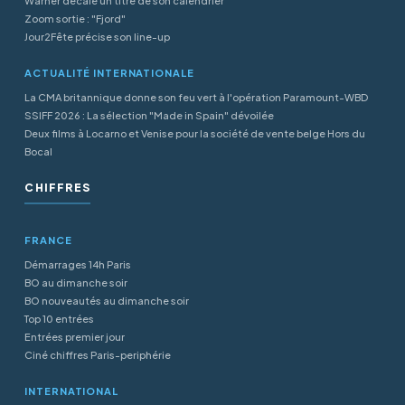
Warner décale un titre de son calendrier
Zoom sortie : "Fjord"
Jour2Fête précise son line-up
ACTUALITÉ INTERNATIONALE
La CMA britannique donne son feu vert à l'opération Paramount-WBD
SSIFF 2026 : La sélection "Made in Spain" dévoilée
Deux films à Locarno et Venise pour la société de vente belge Hors du
Bocal
CHIFFRES
FRANCE
Démarrages 14h Paris
BO au dimanche soir
BO nouveautés au dimanche soir
Top 10 entrées
Entrées premier jour
Ciné chiffres Paris-periphérie
INTERNATIONAL