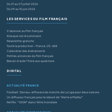
Du 01 au 07 juillet 2026
Du 09 au 15 juin 2026
LES SERVICES DU FILM FRANÇAIS
S'abonner au Film français
Kiosque voir le sommaire
Newsletter gratuite
Toute la production - France, US, télé
Calendrier des événements
Petites annonces du Film français
Besoin d'aide ? Foire aux questions
DIGITAL
ACTUALITÉ FRANCE
Football : Disney+ diffusera les matchs de La Liga pour deux saisons
Un diffuseur français pour le reboot de "Alerte à Malibu"
Netflix : "GIGN" dans l'élite mondiale