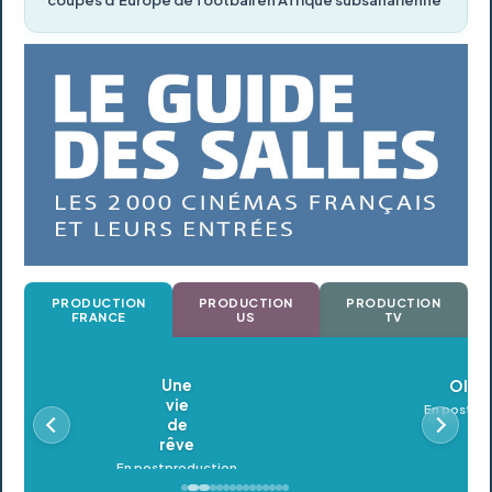
coupes d’Europe de football en Afrique subsaharienne
PRODUCTION
PRODUCTION
PRODUCTION
FRANCE
US
TV
Oldeupe
En postproduction