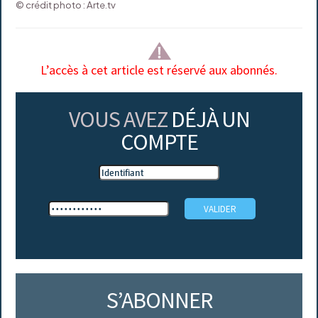
© crédit photo : Arte.tv
L’accès à cet article est réservé aux abonnés.
VOUS AVEZ
DÉJÀ UN
COMPTE
S’ABONNER