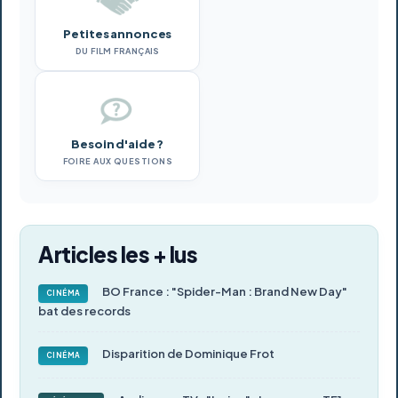
Petites annonces
DU FILM FRANÇAIS
Besoin d'aide ?
FOIRE AUX QUESTIONS
Articles les + lus
BO France : "Spider-Man : Brand New Day"
CINÉMA
bat des records
Disparition de Dominique Frot
CINÉMA