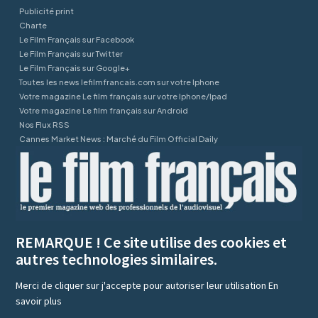
Publicité print
Charte
Le Film Français sur Facebook
Le Film Français sur Twitter
Le Film Français sur Google+
Toutes les news lefilmfrancais.com sur votre Iphone
Votre magazine Le film français sur votre Iphone/Ipad
Votre magazine Le film français sur Android
Nos Flux RSS
Cannes Market News : Marché du Film Official Daily
REMARQUE ! Ce site utilise des cookies et
autres technologies similaires.
Merci de cliquer sur j'accepte pour autoriser leur utilisation
En
savoir plus