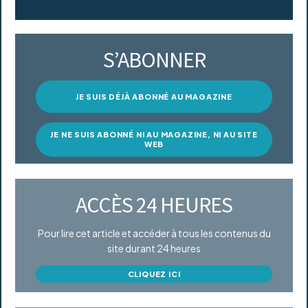
S’ABONNER
JE SUIS DÉJÀ ABONNÉ AU MAGAZINE
JE NE SUIS ABONNÉ NI AU MAGAZINE, NI AU SITE
WEB
ACCÈS 24 HEURES
Pour lire cet article et accéder à tous les contenus du
site durant 24 heures
CLIQUEZ ICI