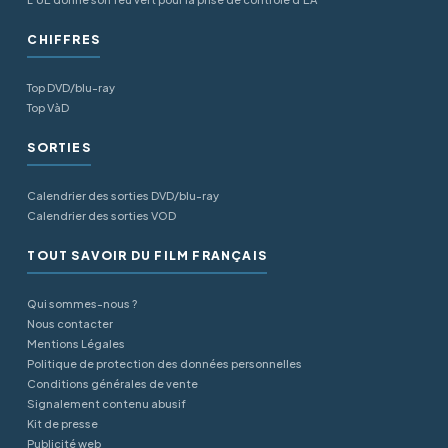
CHIFFRES
Top DVD/blu-ray
Top VàD
SORTIES
Calendrier des sorties DVD/blu-ray
Calendrier des sorties VOD
TOUT SAVOIR DU FILM FRANÇAIS
Qui sommes-nous ?
Nous contacter
Mentions Légales
Politique de protection des données personnelles
Conditions générales de vente
Signalement contenu abusif
Kit de presse
Publicité web