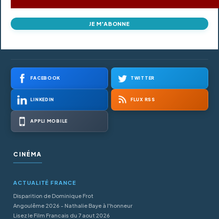
JE M'ABONNE
FACEBOOK
TWITTER
LINKEDIN
FLUX RSS
APPLI MOBILE
CINÉMA
ACTUALITÉ FRANCE
Disparition de Dominique Frot
Angoulême 2026 - Nathalie Baye à l'honneur
Lisez le Film Francais du 7 aout 2026