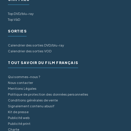
Top DVD/blu-ray
Top VàD
SORTIES
Calendrier des sorties DVD/blu-ray
Calendrier des sorties VOD
TOUT SAVOIR DU FILM FRANÇAIS
Qui sommes-nous ?
Nous contacter
Mentions Légales
Politique de protection des données personnelles
Conditions générales de vente
Signalement contenu abusif
Kit de presse
Publicité web
Publicité print
Charte