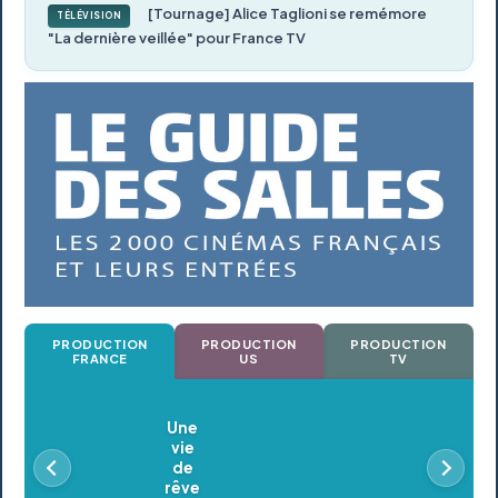
[Tournage] Alice Taglioni se remémore
TÉLÉVISION
"La dernière veillée" pour France TV
PRODUCTION
PRODUCTION
PRODUCTION
FRANCE
US
TV
Oldeupe
En postproduction