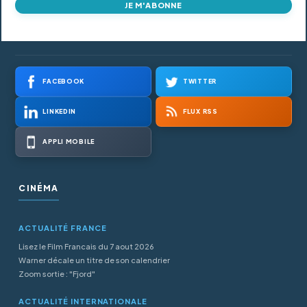
JE M'ABONNE
FACEBOOK
TWITTER
LINKEDIN
FLUX RSS
APPLI MOBILE
CINÉMA
ACTUALITÉ FRANCE
Lisez le Film Francais du 7 aout 2026
Warner décale un titre de son calendrier
Zoom sortie : "Fjord"
ACTUALITÉ INTERNATIONALE