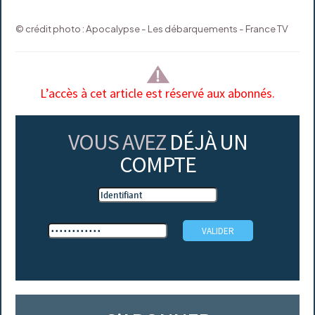
© crédit photo : Apocalypse - Les débarquements - France TV
L’accès à cet article est réservé aux abonnés.
VOUS AVEZ
DÉJÀ UN
COMPTE