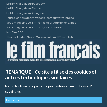
Le Film Français sur Facebook
Le Film Français sur Twitter
Le Film Français sur Google+
Toutes les news lefilmfrancais.com sur votre Iphone
Votre magazine Le film français sur votre Iphone/Ipad
Votre magazine Le film français sur Android
Nos Flux RSS
Cannes Market News : Marché du Film Official Daily
REMARQUE ! Ce site utilise des cookies et
autres technologies similaires.
Merci de cliquer sur j'accepte pour autoriser leur utilisation
En
savoir plus
J'accepte