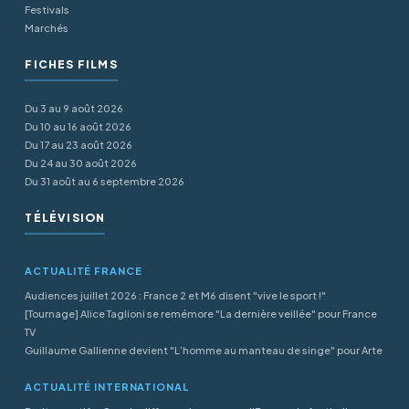
Festivals
Marchés
FICHES FILMS
Du 3 au 9 août 2026
Du 10 au 16 août 2026
Du 17 au 23 août 2026
Du 24 au 30 août 2026
Du 31 août au 6 septembre 2026
TÉLÉVISION
ACTUALITÉ FRANCE
Audiences juillet 2026 : France 2 et M6 disent "vive le sport !"
[Tournage] Alice Taglioni se remémore "La dernière veillée" pour France
TV
Guillaume Gallienne devient "L’homme au manteau de singe" pour Arte
ACTUALITÉ INTERNATIONAL