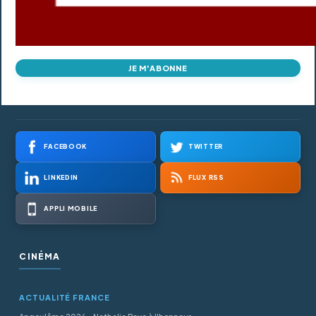
JE M'ABONNE
FACEBOOK
TWITTER
LINKEDIN
FLUX RSS
APPLI MOBILE
CINÉMA
ACTUALITÉ FRANCE