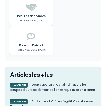
Petites annonces
DU FILM FRANÇAIS
Besoin d'aide ?
FOIRE AUX QUESTIONS
Articles les + lus
Droits sportifs : Canal+ diffusera les
TÉLÉVISION
coupes d’Europe de football en Afrique subsaharienne
Audiences TV : "Les fugitifs" captive sur
TÉLÉVISION