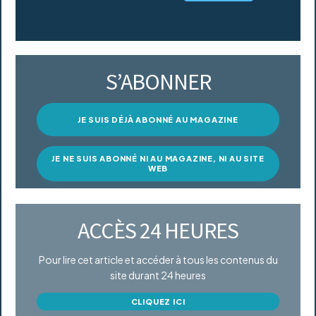
S’ABONNER
JE SUIS DÉJÀ ABONNÉ AU MAGAZINE
JE NE SUIS ABONNÉ NI AU MAGAZINE, NI AU SITE
WEB
ACCÈS 24 HEURES
Pour lire cet article et accéder à tous les contenus du
site durant 24 heures
CLIQUEZ ICI