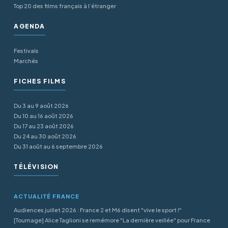
Top 20 des films français à l’étranger
AGENDA
Festivals
Marchés
FICHES FILMS
Du 3 au 9 août 2026
Du 10 au 16 août 2026
Du 17 au 23 août 2026
Du 24 au 30 août 2026
Du 31 août au 6 septembre 2026
TÉLÉVISION
ACTUALITÉ FRANCE
Audiences juillet 2026 : France 2 et M6 disent "vive le sport !"
[Tournage] Alice Taglioni se remémore "La dernière veillée" pour France