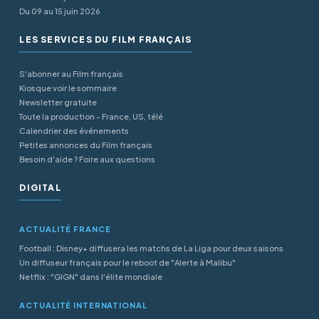
Du 09 au 15 juin 2026
LES SERVICES DU FILM FRANÇAIS
S'abonner au Film français
Kiosque voir le sommaire
Newsletter gratuite
Toute la production - France, US, télé
Calendrier des événements
Petites annonces du Film français
Besoin d'aide ? Foire aux questions
DIGITAL
ACTUALITÉ FRANCE
Football : Disney+ diffusera les matchs de La Liga pour deux saisons
Un diffuseur français pour le reboot de "Alerte à Malibu"
Netflix : "GIGN" dans l'élite mondiale
ACTUALITÉ INTERNATIONAL