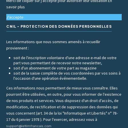
Merci de cliquer sur j'accepte pour autoriser leur utilisation
En
savoir plus
J'accepte
CNIL - PROTECTION DES DONNÉES PERSONNELLES
Les informations que nous sommes amenés à recueillir
proviennent :
soit de l'inscription volontaire d'une adresse e-mail de votre
part vous permettant de recevoir notre newsletter,
soit d'un abonnement de votre part au magazine
soit de la saisie complète de vos coordonnées par vos soins à
l'occasion d'une opération événementielle.
Ces informations nous permettent de mieux vous connaître. Elles
pourront être utilisées, en outre, pour vous informer de l'existence
de nos produits et services. Vous disposez d'un droit d'accès, de
modification, de rectification et de suppression des données qui
vous concernent (art. 34 de la loi "Informatique et Libertés" n° 78-
17 du 6 janvier 1978 ). Pour l'exercer, adressez vous à
support@lefilmfrancais.com