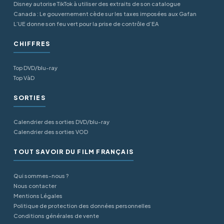
Disney autorise TikTok à utiliser des extraits de son catalogue
Canada : Le gouvernement cède sur les taxes imposées aux Gafan
L’UE donne son feu vert pour la prise de contrôle d’EA
CHIFFRES
Top DVD/blu-ray
Top VàD
SORTIES
Calendrier des sorties DVD/blu-ray
Calendrier des sorties VOD
TOUT SAVOIR DU FILM FRANÇAIS
Qui sommes-nous ?
Nous contacter
Mentions Légales
Politique de protection des données personnelles
Conditions générales de vente