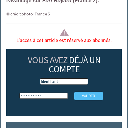
l’avantage sur
Fort Boyard
(France 2).
© crédit photo : France 3
L’accès à cet article est réservé aux abonnés.
VOUS AVEZ
DÉJÀ UN
COMPTE