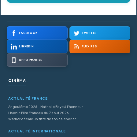
FACEBOOK
TWITTER
LINKEDIN
FLUX RSS
APPLI MOBILE
CINÉMA
ACTUALITÉ FRANCE
Angoulême 2026 - Nathalie Baye à l'honneur
Lisez le Film Francais du 7 aout 2026
Warner décale un titre de son calendrier
ACTUALITÉ INTERNATIONALE