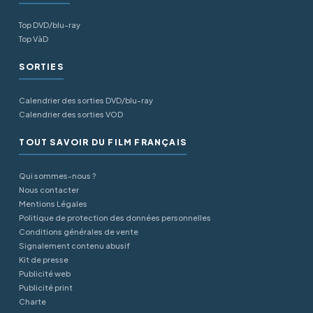
Top DVD/blu-ray
Top VàD
SORTIES
Calendrier des sorties DVD/blu-ray
Calendrier des sorties VOD
TOUT SAVOIR DU FILM FRANÇAIS
Qui sommes-nous ?
Nous contacter
Mentions Légales
Politique de protection des données personnelles
Conditions générales de vente
Signalement contenu abusif
Kit de presse
Publicité web
Publicité print
Charte