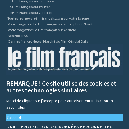
Le Film Français sur Facebook
Le Film Français sur Twitter
Le Film Français sur Google+
Toutes les news lefilmfrancais.com sur votre Iphone
Votre magazine Le film français sur votre Iphone/Ipad
Votre magazine Le film français sur Android
Nos Flux RSS
Cannes Market News : Marché du Film Official Daily
REMARQUE ! Ce site utilise des cookies et
autres technologies similaires.
Merci de cliquer sur j'accepte pour autoriser leur utilisation
En
savoir plus
J'accepte
CNIL - PROTECTION DES DONNÉES PERSONNELLES