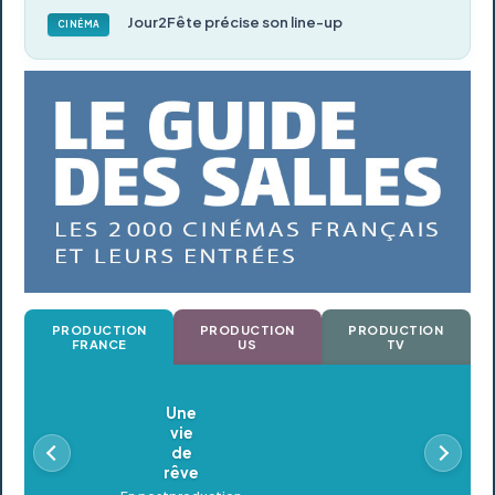
Jour2Fête précise son line-up
CINÉMA
PRODUCTION
PRODUCTION
PRODUCTION
FRANCE
US
TV
Oldeupe
En postproduction