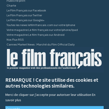
Publicité print
Charte
Le Film Français sur Facebook
Le Film Français sur Twitter
Le Film Français sur Google+
Toutes les news lefilmfrancais.com sur votre Iphone
Votre magazine Le film français sur votre Iphone/Ipad
Votre magazine Le film français sur Android
Nos Flux RSS
Cannes Market News : Marché du Film Official Daily
REMARQUE ! Ce site utilise des cookies et
autres technologies similaires.
Merci de cliquer sur j'accepte pour autoriser leur utilisation
En
savoir plus
J'accepte