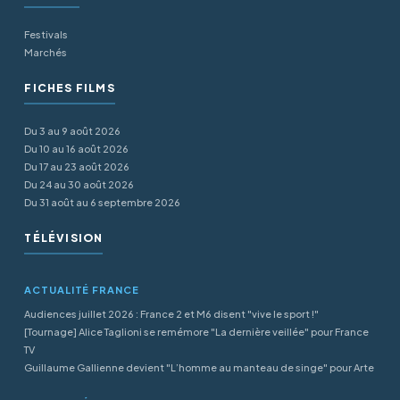
Festivals
Marchés
FICHES FILMS
Du 3 au 9 août 2026
Du 10 au 16 août 2026
Du 17 au 23 août 2026
Du 24 au 30 août 2026
Du 31 août au 6 septembre 2026
TÉLÉVISION
ACTUALITÉ FRANCE
Audiences juillet 2026 : France 2 et M6 disent "vive le sport !"
[Tournage] Alice Taglioni se remémore "La dernière veillée" pour France
TV
Guillaume Gallienne devient "L’homme au manteau de singe" pour Arte