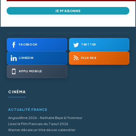
JE M'ABONNE
FACEBOOK
TWITTER
LINKEDIN
FLUX RSS
APPLI MOBILE
CINÉMA
ACTUALITÉ FRANCE
Angoulême 2026 - Nathalie Baye à l'honneur
Lisez le Film Francais du 7 aout 2026
Warner décale un titre de son calendrier