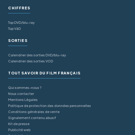
CHIFFRES
Top DVD/blu-ray
Top VàD
SORTIES
Calendrier des sorties DVD/blu-ray
Calendrier des sorties VOD
TOUT SAVOIR DU FILM FRANÇAIS
Qui sommes-nous ?
Nous contacter
Mentions Légales
Politique de protection des données personnelles
Conditions générales de vente
Signalement contenu abusif
Kit de presse
Publicité web