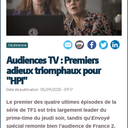
TÉLÉVISION
Audiences TV : Premiers
adieux triomphaux pour
"HPI"
Date de publication : 05/09/2025 - 09:17
Le premier des quatre ultimes épisodes de la
série de TF1 est très largement leader du
prime-time du jeudi soir, tandis qu’
Envoyé
spécia
l remonte bien l’audience de France 2.