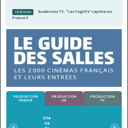
Audiences TV : "Les fugitifs" captive sur
TÉLÉVISION
France 3
PRODUCTION
PRODUCTION
PRODUCTION
FRANCE
US
TV
Oldeupe
En postproduction