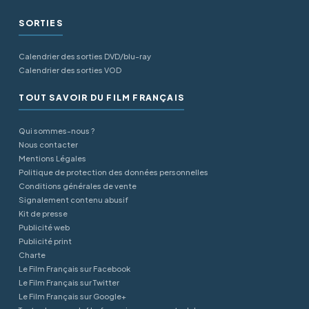
SORTIES
Calendrier des sorties DVD/blu-ray
Calendrier des sorties VOD
TOUT SAVOIR DU FILM FRANÇAIS
Qui sommes-nous ?
Nous contacter
Mentions Légales
Politique de protection des données personnelles
Conditions générales de vente
Signalement contenu abusif
Kit de presse
Publicité web
Publicité print
Charte
Le Film Français sur Facebook
Le Film Français sur Twitter
Le Film Français sur Google+