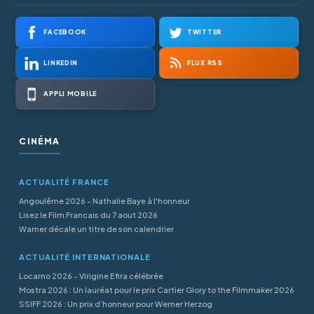
FACEBOOK
TWITTER
LINKEDIN
FLUX RSS
APPLI MOBILE
CINÉMA
ACTUALITÉ FRANCE
Angoulême 2026 - Nathalie Baye à l'honneur
Lisez le Film Francais du 7 aout 2026
Warner décale un titre de son calendrier
ACTUALITÉ INTERNATIONALE
Locarno 2026 - Virigine Efira célébrée
Mostra 2026 : Un lauréat pour le prix Cartier Glory to the Filmmaker 2026
SSIFF 2026 : Un prix d’honneur pour Werner Herzog