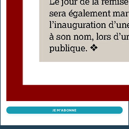
JE M'ABONNE