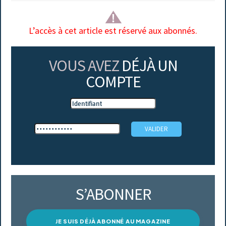
L’accès à cet article est réservé aux abonnés.
VOUS AVEZ
DÉJÀ UN
COMPTE
S’ABONNER
JE SUIS DÉJÀ ABONNÉ AU MAGAZINE