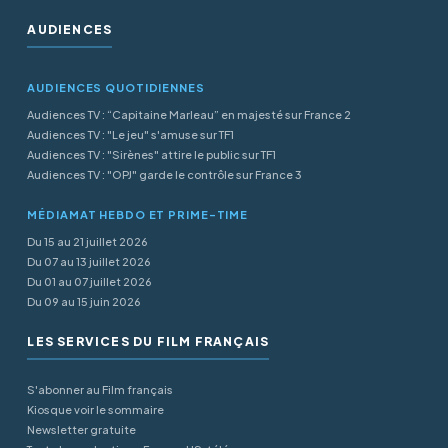
AUDIENCES
AUDIENCES QUOTIDIENNES
Audiences TV : “Capitaine Marleau” en majesté sur France 2
Audiences TV : "Le jeu" s'amuse sur TF1
Audiences TV : "Sirènes" attire le public sur TF1
Audiences TV : "OPJ" garde le contrôle sur France 3
MÉDIAMAT HEBDO ET PRIME-TIME
Du 15 au 21 juillet 2026
Du 07 au 13 juillet 2026
Du 01 au 07 juillet 2026
Du 09 au 15 juin 2026
LES SERVICES DU FILM FRANÇAIS
S'abonner au Film français
Kiosque voir le sommaire
Newsletter gratuite