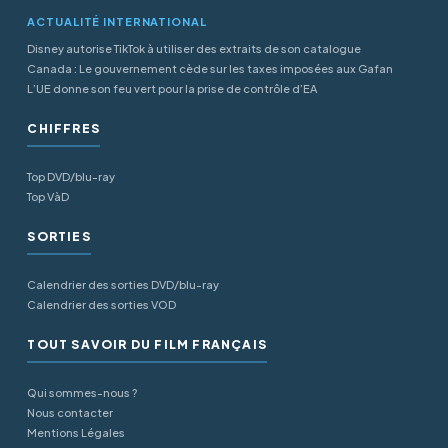
ACTUALITÉ INTERNATIONAL
Disney autorise TikTok à utiliser des extraits de son catalogue
Canada : Le gouvernement cède sur les taxes imposées aux Gafan
L’UE donne son feu vert pour la prise de contrôle d’EA
CHIFFRES
Top DVD/blu-ray
Top VàD
SORTIES
Calendrier des sorties DVD/blu-ray
Calendrier des sorties VOD
TOUT SAVOIR DU FILM FRANÇAIS
Qui sommes-nous ?
Nous contacter
Mentions Légales