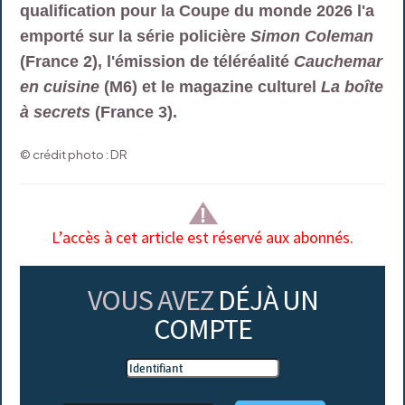
qualification pour la Coupe du monde 2026 l'a
emporté sur la série policière
Simon Coleman
(France 2), l'émission de téléréalité
Cauchemar
en cuisine
(M6) et le magazine culturel
La boîte
à secrets
(France 3).
© crédit photo : DR
L’accès à cet article est réservé aux abonnés.
VOUS AVEZ
DÉJÀ UN
COMPTE