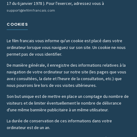
17 du 6 janvier 1978 ). Pour l'exercer, adressez vous à
support@lefilmfrancais.com
COOKIES
Le film francais vous informe qu'un cookie est placé dans votre
ordinateur lorsque vous naviguez sur son site. Un cookie ne nous
permet pas de vous identifier.
De manière générale, il enregistre des informations relatives à la
navigation de votre ordinateur sur notre site (les pages que vous
avez consultées, la date et l'heure de la consultation, etc.) que
nous pourrons lire lors de vos visites ultérieures.
Son but unique est de mettre en place un comptage du nombre de
visiteurs et de limiter éventuellement le nombre de délivrance
d'une même bannière publicitaire à un même utilisateur.
La durée de conservation de ces informations dans votre
ordinateur est de un an.