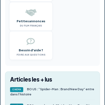
Petites annonces
DU FILM FRANÇAIS
Besoin d'aide ?
FOIRE AUX QUESTIONS
Articles les + lus
BO US : “Spider-Man : Brand New Day” entre
CINÉMA
dans l’histoire