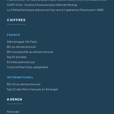
SSIFF 2026 : Un prix d’honneur pour Werner Herzog
La CMA britannique donne son feu vert à l'opération Paramount-WBD
CHIFFRES
FRANCE
Démarrages 14h Paris
BO au dimanche soir
BO nouveautés au dimanche soir
Top 10 entrées
Entrées premier jour
Ciné chiffres Paris-periphérie
INTERNATIONAL
BO US au dimanche soir
Top 20 des films français à l’étranger
AGENDA
Festivals