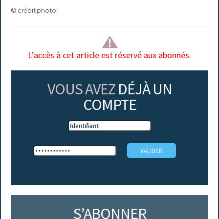
© crédit photo :
L’accès à cet article est réservé aux abonnés.
VOUS AVEZ
DÉJÀ UN
COMPTE
S’ABONNER