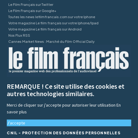
Le Film Français sur Twitter
Le Film Français sur Google+
Toutes les news lefilmfrancais.com sur votre Iphone
Votre magazine Le film français sur votre Iphone/Ipad
Votre magazine Le film français sur Android
Nos Flux RSS
Cannes Market News : Marché du Film Official Daily
REMARQUE ! Ce site utilise des cookies et
autres technologies similaires.
Merci de cliquer sur j'accepte pour autoriser leur utilisation
En
savoir plus
J'accepte
CNIL - PROTECTION DES DONNÉES PERSONNELLES