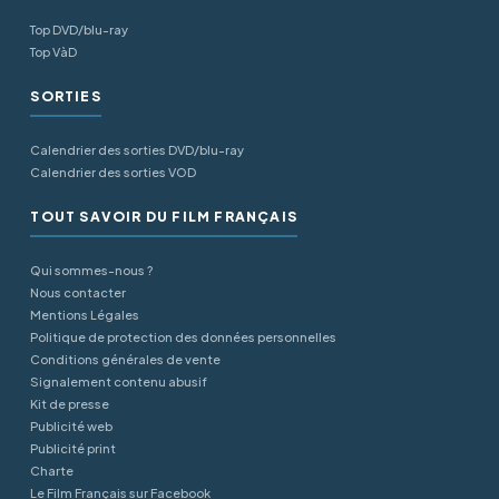
Top DVD/blu-ray
Top VàD
SORTIES
Calendrier des sorties DVD/blu-ray
Calendrier des sorties VOD
TOUT SAVOIR DU FILM FRANÇAIS
Qui sommes-nous ?
Nous contacter
Mentions Légales
Politique de protection des données personnelles
Conditions générales de vente
Signalement contenu abusif
Kit de presse
Publicité web
Publicité print
Charte
Le Film Français sur Facebook