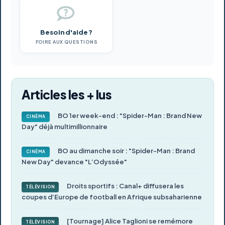
Besoin d'aide ?
FOIRE AUX QUESTIONS
Articles les + lus
BO 1er week-end : "Spider-Man : Brand New
CINÉMA
Day" déjà multimillionnaire
BO au dimanche soir : "Spider-Man : Brand
CINÉMA
New Day" devance "L’Odyssée"
Droits sportifs : Canal+ diffusera les
TÉLÉVISION
coupes d’Europe de football en Afrique subsaharienne
[Tournage] Alice Taglioni se remémore
TÉLÉVISION