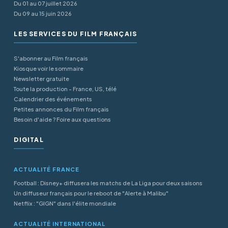
Du 01 au 07 juillet 2026
Du 09 au 15 juin 2026
LES SERVICES DU FILM FRANÇAIS
S'abonner au Film français
Kiosque voir le sommaire
Newsletter gratuite
Toute la production - France, US, télé
Calendrier des événements
Petites annonces du Film français
Besoin d'aide ? Foire aux questions
DIGITAL
ACTUALITÉ FRANCE
Football : Disney+ diffusera les matchs de La Liga pour deux saisons
Un diffuseur français pour le reboot de "Alerte à Malibu"
Netflix : "GIGN" dans l'élite mondiale
ACTUALITÉ INTERNATIONAL