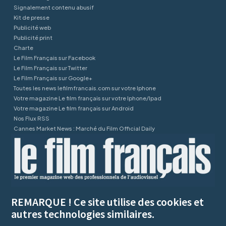
Signalement contenu abusif
Kit de presse
Publicité web
Publicité print
Charte
Le Film Français sur Facebook
Le Film Français sur Twitter
Le Film Français sur Google+
Toutes les news lefilmfrancais.com sur votre Iphone
Votre magazine Le film français sur votre Iphone/Ipad
Votre magazine Le film français sur Android
Nos Flux RSS
Cannes Market News : Marché du Film Official Daily
REMARQUE ! Ce site utilise des cookies et
autres technologies similaires.