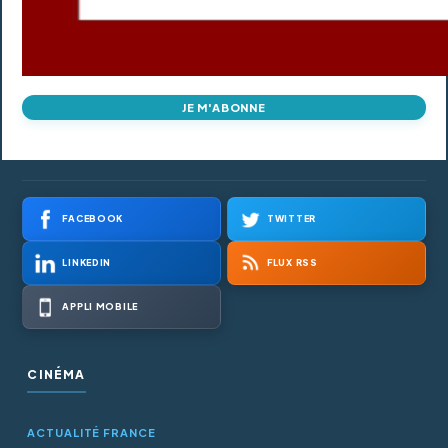
JE M'ABONNE
FACEBOOK
TWITTER
LINKEDIN
FLUX RSS
APPLI MOBILE
CINÉMA
ACTUALITÉ FRANCE