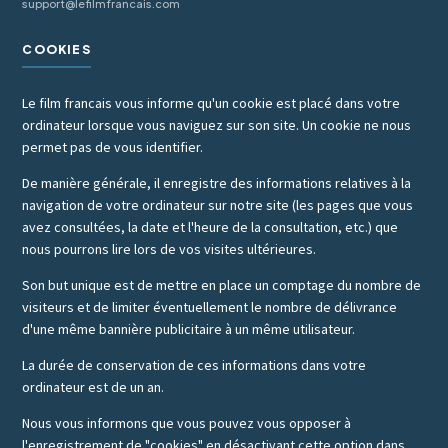
support@lefilmfrancais.com
COOKIES
Le film francais vous informe qu'un cookie est placé dans votre
ordinateur lorsque vous naviguez sur son site. Un cookie ne nous
permet pas de vous identifier.
De manière générale, il enregistre des informations relatives à la
navigation de votre ordinateur sur notre site (les pages que vous
avez consultées, la date et l'heure de la consultation, etc.) que
nous pourrons lire lors de vos visites ultérieures.
Son but unique est de mettre en place un comptage du nombre de
visiteurs et de limiter éventuellement le nombre de délivrance
d'une même bannière publicitaire à un même utilisateur.
La durée de conservation de ces informations dans votre
ordinateur est de un an.
Nous vous informons que vous pouvez vous opposer à
l'enregistrement de "cookies" en désactivant cette option dans