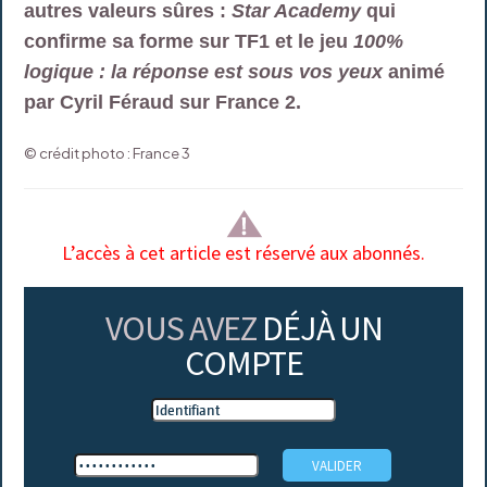
autres valeurs sûres :
Star Academy
qui
confirme sa forme sur TF1 et le jeu
100%
logique : la réponse est sous vos yeux
animé
par Cyril Féraud sur France 2.
© crédit photo : France 3
L’accès à cet article est réservé aux abonnés.
VOUS AVEZ
DÉJÀ UN
COMPTE