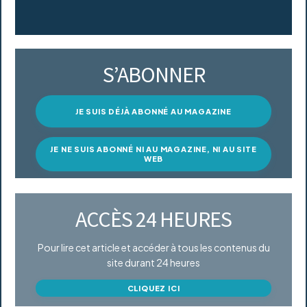
S’ABONNER
JE SUIS DÉJÀ ABONNÉ AU MAGAZINE
JE NE SUIS ABONNÉ NI AU MAGAZINE, NI AU SITE
WEB
ACCÈS 24 HEURES
Pour lire cet article et accéder à tous les contenus du
site durant 24 heures
CLIQUEZ ICI