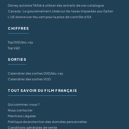
Disney autorise TikTok à utiliser des extraits de son catalogue
Canada : Le gouvernement cède sur les taxes imposées aux Gafan
L’UE donne son feu vert pour la prise de contrôle d’EA
CHIFFRES
Top DVD/blu-ray
Top VàD
SORTIES
Calendrier des sorties DVD/blu-ray
Calendrier des sorties VOD
TOUT SAVOIR DU FILM FRANÇAIS
Qui sommes-nous ?
Nous contacter
Mentions Légales
Politique de protection des données personnelles
Conditions générales de vente