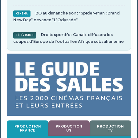
BO au dimanche soir : "Spider-Man : Brand
CINÉMA
New Day" devance "L’Odyssée"
Droits sportifs : Canal+ diffusera les
TÉLÉVISION
coupes d’Europe de football en Afrique subsaharienne
PRODUCTION
PRODUCTION
PRODUCTION
FRANCE
US
TV