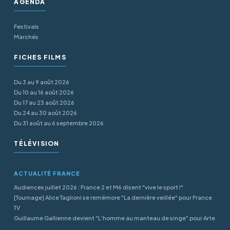
AGENDA
Festivals
Marchés
FICHES FILMS
Du 3 au 9 août 2026
Du 10 au 16 août 2026
Du 17 au 23 août 2026
Du 24 au 30 août 2026
Du 31 août au 6 septembre 2026
TÉLÉVISION
ACTUALITÉ FRANCE
Audiences juillet 2026 : France 2 et M6 disent "vive le sport !"
[Tournage] Alice Taglioni se remémore "La dernière veillée" pour France
TV
Guillaume Gallienne devient "L’homme au manteau de singe" pour Arte