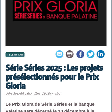
TÉLÉVISION
Série Séries 2025 : Les projets
présélectionnés pour le Prix
Gloria
Date de publication : 26/11/2025 - 15:55
Le Prix Glora de Série Séries et la banque
Palatine sera décerné le 10 décembre à la