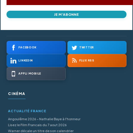
JE M'ABONNE
FACEBOOK
TWITTER
LINKEDIN
FLUX RSS
APPLI MOBILE
CINÉMA
ACTUALITÉ FRANCE
Angoulême 2026 - Nathalie Baye à l'honneur
Lisez le Film Francais du 7 aout 2026
Warner décale un titre de son calendrier