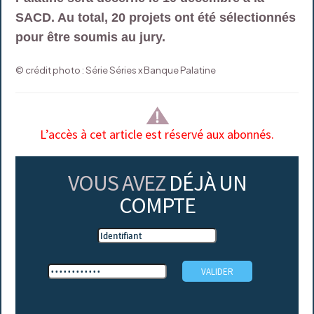
SACD. Au total, 20 projets ont été sélectionnés
pour être soumis au jury.
© crédit photo : Série Séries x Banque Palatine
L’accès à cet article est réservé aux abonnés.
VOUS AVEZ
DÉJÀ UN
COMPTE