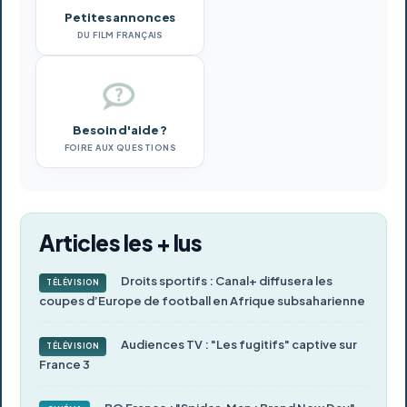
Petites annonces
DU FILM FRANÇAIS
Besoin d'aide ?
FOIRE AUX QUESTIONS
Articles les + lus
Droits sportifs : Canal+ diffusera les
TÉLÉVISION
coupes d’Europe de football en Afrique subsaharienne
Audiences TV : "Les fugitifs" captive sur
TÉLÉVISION
France 3