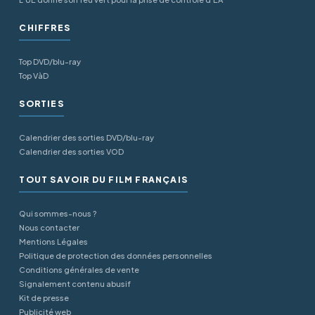
CHIFFRES
Top DVD/blu-ray
Top VàD
SORTIES
Calendrier des sorties DVD/blu-ray
Calendrier des sorties VOD
TOUT SAVOIR DU FILM FRANÇAIS
Qui sommes-nous ?
Nous contacter
Mentions Légales
Politique de protection des données personnelles
Conditions générales de vente
Signalement contenu abusif
Kit de presse
Publicité web