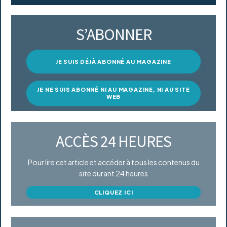
S’ABONNER
JE SUIS DÉJÀ ABONNÉ AU MAGAZINE
JE NE SUIS ABONNÉ NI AU MAGAZINE, NI AU SITE
WEB
ACCÈS 24 HEURES
Pour lire cet article et accéder à tous les contenus du
site durant 24 heures
CLIQUEZ ICI