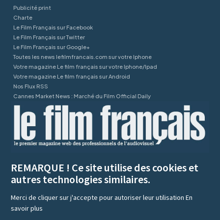
Publicité print
Charte
Le Film Français sur Facebook
Le Film Français sur Twitter
Le Film Français sur Google+
Toutes les news lefilmfrancais.com sur votre Iphone
Votre magazine Le film français sur votre Iphone/Ipad
Votre magazine Le film français sur Android
Nos Flux RSS
Cannes Market News : Marché du Film Official Daily
REMARQUE ! Ce site utilise des cookies et
autres technologies similaires.
Merci de cliquer sur j'accepte pour autoriser leur utilisation
En
savoir plus