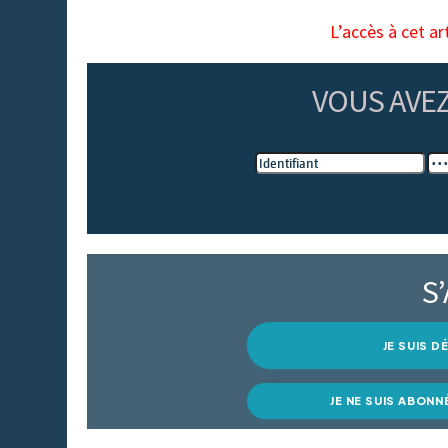
L’accès à cet ar
VOUS AVE
S
JE SUIS 
JE NE SUIS ABONN