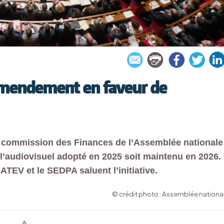
 amendement en faveur de
commission des Finances de l’Assemblée nationale
 l’audiovisuel adopté en 2025 soit maintenu en 2026.
ATEV et le SEDPA saluent l’initiative.
© crédit photo : Assemblée nationa