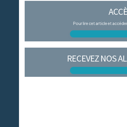
ACCÈ
Pour lire cet article et accéd
RECEVEZ NOS AL