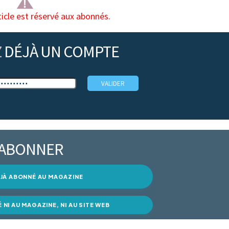
ticle est réservé aux abonnés.
Z
DÉJÀ UN COMPTE
’ABONNER
DÉJÀ ABONNÉ AU MAGAZINE
É NI AU MAGAZINE, NI AU SITE WEB