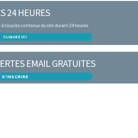
S 24 HEURES
er à tous les contenus du site durant 24 heures
CLIQUEZ ICI
ERTES EMAIL GRATUITES
S'INSCRIRE