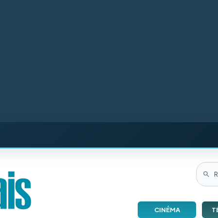
CINÉMA
T