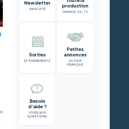
Toute la
Newsletter
production
GRATUITE
FRANCE, US, TV
Petites
Sorties
annonces
ET ÉVÉNEMENTS
DU FILM
FRANÇAIS
Besoin
d'aide ?
le
FOIRE AUX
QUESTIONS