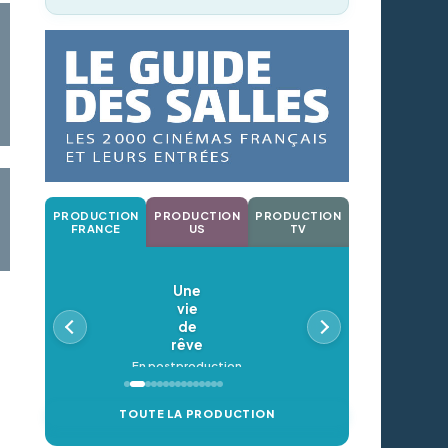
PRODUCTION
PRODUCTION
PRODUCTION
FRANCE
US
TV
Une
vie
de
rêve
En postproduction
TOUTE LA PRODUCTION