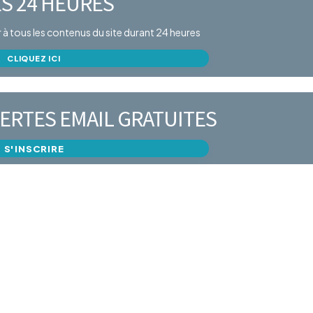
S 24 HEURES
er à tous les contenus du site durant 24 heures
CLIQUEZ ICI
ERTES EMAIL GRATUITES
S'INSCRIRE