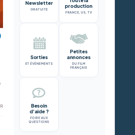
Toute la
Newsletter
production
GRATUITE
FRANCE, US, TV
Petites
Sorties
annonces
ET ÉVÉNEMENTS
DU FILM
FRANÇAIS
e
Besoin
DR
d'aide ?
FOIRE AUX
QUESTIONS