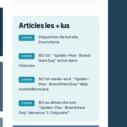
Articles les + lus
Disparition de Natalia
CINÉMA
Dontcheva
BO US : “Spider-Man : Brand
CINÉMA
New Day” entre dans
l’histoire
BO 1er week-end : "Spider-
CINÉMA
Man : Brand New Day" déjà
multimillionnaire
BO au dimanche soir :
CINÉMA
"Spider-Man : Brand New
Day" devance "L’Odyssée"