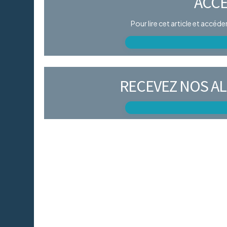
ACCÈ
Pour lire cet article et accéd
RECEVEZ NOS AL