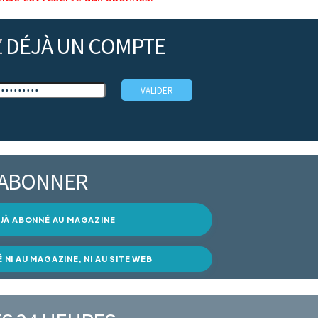
Z
DÉJÀ UN COMPTE
’ABONNER
DÉJÀ ABONNÉ AU MAGAZINE
É NI AU MAGAZINE, NI AU SITE WEB