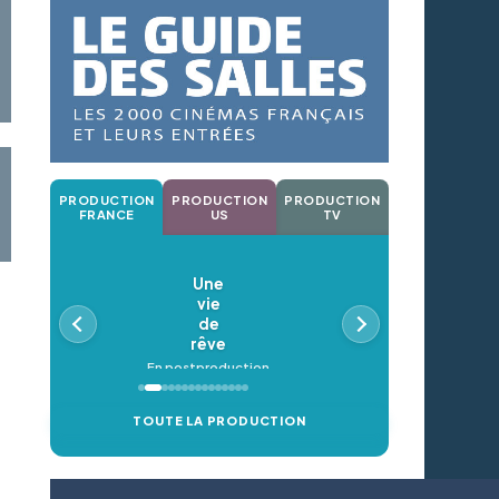
PRODUCTION
PRODUCTION
PRODUCTION
FRANCE
US
TV
Une
vie
de
rêve
En postproduction
TOUTE LA PRODUCTION