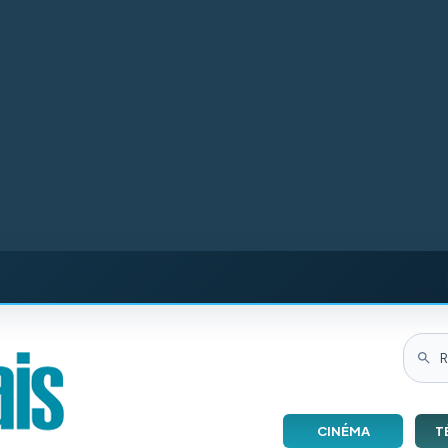
CINÉMA
T