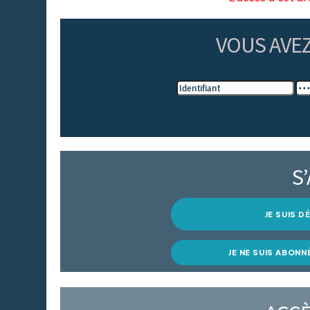
VOUS AVE
S
JE SUIS 
JE NE SUIS ABONN