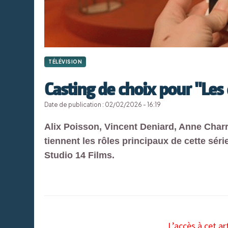
TÉLÉVISION
Casting de choix pour "Les
Date de publication : 02/02/2026 - 16:19
Alix Poisson, Vincent Deniard, Anne Charr
tiennent les rôles principaux de cette sér
Studio 14 Films.
L’accès à cet ar