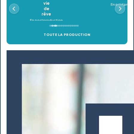
En postproduction
TOUTE LA PRODUCTION