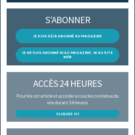
S’ABONNER
JE SUIS DÉJÀ ABONNÉ AU MAGAZINE
JE NE SUIS ABONNÉ NI AU MAGAZINE, NI AU SITE
WEB
ACCÈS 24 HEURES
Pour lire cet article et accéder à tous les contenus du
site durant 24 heures
CLIQUEZ ICI