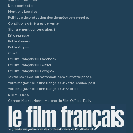
Nous contacter
Mentions Légales
Politique de protection des données personnelles
Conditions générales de vente
Signalement contenu abusif
Kit de presse
Publicité web
Publicité print
Charte
Le Film Français sur Facebook
Le Film Français sur Twitter
Le Film Français sur Google+
Toutes les news lefilmfrancais.com sur votre Iphone
Votre magazine Le film français sur votre Iphone/Ipad
Votre magazine Le film français sur Android
Nos Flux RSS
Cannes Market News : Marché du Film Official Daily