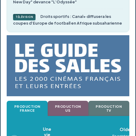
New Day" devance "L’Odyssée"
Droits sportifs : Canal+ diffusera les
TÉLÉVISION
coupes d’Europe de football en Afrique subsaharienne
PRODUCTION
PRODUCTION
PRODUCTION
FRANCE
US
TV
Oldeupe
En postproduction