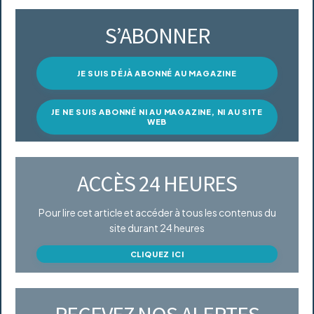
S’ABONNER
JE SUIS DÉJÀ ABONNÉ AU MAGAZINE
JE NE SUIS ABONNÉ NI AU MAGAZINE, NI AU SITE
WEB
ACCÈS 24 HEURES
Pour lire cet article et accéder à tous les contenus du
site durant 24 heures
CLIQUEZ ICI