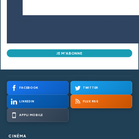
JE M'ABONNE
FACEBOOK
TWITTER
LINKEDIN
FLUX RSS
APPLI MOBILE
CINÉMA