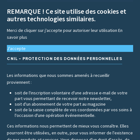
REMARQUE ! Ce site utilise des cookies et
autres technologies similaires.
Merci de cliquer sur j'accepte pour autoriser leur utilisation
En
savoir plus
J'accepte
CNIL - PROTECTION DES DONNÉES PERSONNELLES
Les informations que nous sommes amenés à recueillir
proviennent :
soit de l'inscription volontaire d'une adresse e-mail de votre
part vous permettant de recevoir notre newsletter,
soit d'un abonnement de votre part au magazine
soit de la saisie complète de vos coordonnées par vos soins à
l'occasion d'une opération événementielle.
Ces informations nous permettent de mieux vous connaître. Elles
pourront être utilisées, en outre, pour vous informer de l'existence
de nos produits et services. Vous disposez d'un droit d'accès, de