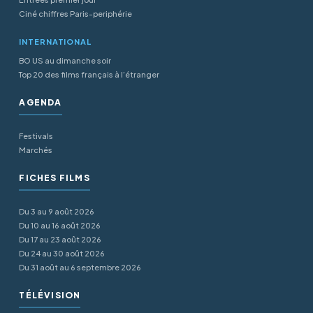
Ciné chiffres Paris-periphérie
INTERNATIONAL
BO US au dimanche soir
Top 20 des films français à l’étranger
AGENDA
Festivals
Marchés
FICHES FILMS
Du 3 au 9 août 2026
Du 10 au 16 août 2026
Du 17 au 23 août 2026
Du 24 au 30 août 2026
Du 31 août au 6 septembre 2026
TÉLÉVISION