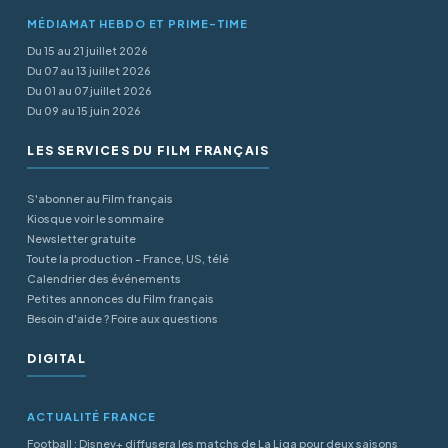
MÉDIAMAT HEBDO ET PRIME-TIME
Du 15 au 21 juillet 2026
Du 07 au 13 juillet 2026
Du 01 au 07 juillet 2026
Du 09 au 15 juin 2026
LES SERVICES DU FILM FRANÇAIS
S'abonner au Film français
Kiosque voir le sommaire
Newsletter gratuite
Toute la production - France, US, télé
Calendrier des événements
Petites annonces du Film français
Besoin d'aide ? Foire aux questions
DIGITAL
ACTUALITÉ FRANCE
Football : Disney+ diffusera les matchs de La Liga pour deux saisons