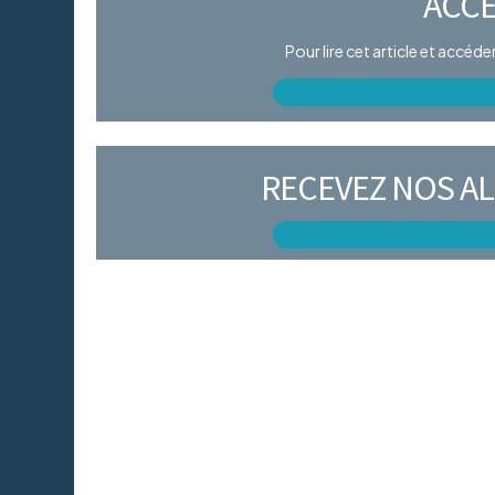
ACCÈ
Pour lire cet article et accéd
RECEVEZ NOS AL