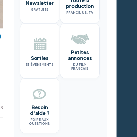
Toute la
Newsletter
production
GRATUITE
FRANCE, US, TV
Petites
Sorties
annonces
ET ÉVÉNEMENTS
DU FILM
FRANÇAIS
Besoin
 3
d'aide ?
FOIRE AUX
QUESTIONS