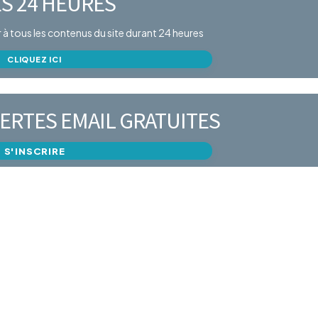
S 24 HEURES
er à tous les contenus du site durant 24 heures
CLIQUEZ ICI
ERTES EMAIL GRATUITES
S'INSCRIRE