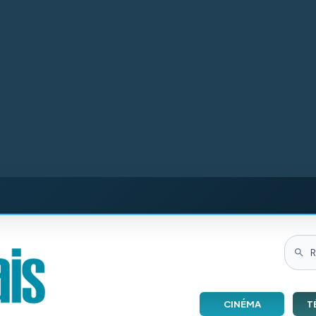
CINÉMA
T