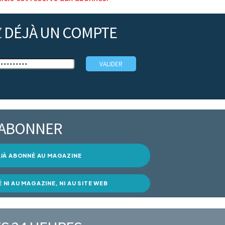
Z
DÉJÀ UN COMPTE
’ABONNER
DÉJÀ ABONNÉ AU MAGAZINE
É NI AU MAGAZINE, NI AU SITE WEB