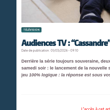
TÉLÉVISION
Audiences TV : “Cassandre”
Date de publication : 01/03/2026 - 09:10
Derrière la série toujours souveraine, deux
samedi soir : le lancement de la nouvelle
jeu
100% logique : la réponse est sous vo
L’accès à cet ar