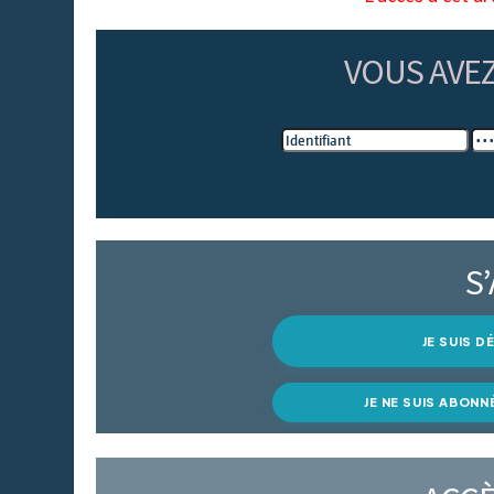
VOUS AVE
S
JE SUIS 
JE NE SUIS ABONN