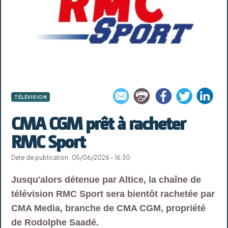
TÉLÉVISION
CMA CGM prêt à racheter
RMC Sport
Date de publication : 05/06/2026 - 16:30
Jusqu'alors détenue par Altice, la chaîne de
télévision RMC Sport sera bientôt rachetée par
CMA Media, branche de CMA CGM, propriété
de Rodolphe Saadé.