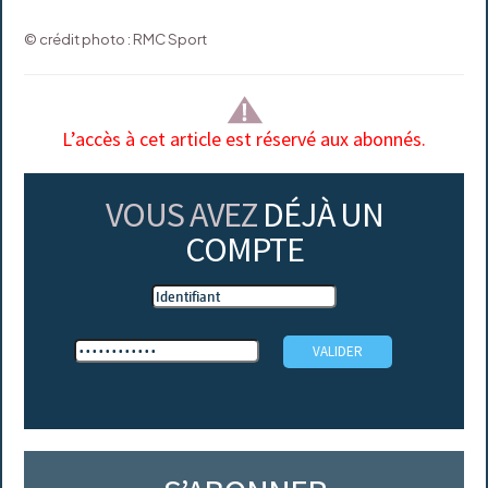
© crédit photo : RMC Sport
L’accès à cet article est réservé aux abonnés.
VOUS AVEZ
DÉJÀ UN
COMPTE