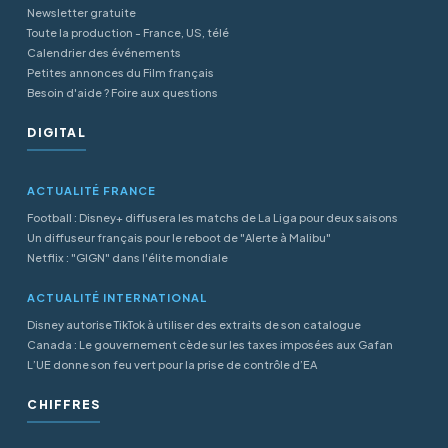
Newsletter gratuite
Toute la production - France, US, télé
Calendrier des événements
Petites annonces du Film français
Besoin d'aide ? Foire aux questions
DIGITAL
ACTUALITÉ FRANCE
Football : Disney+ diffusera les matchs de La Liga pour deux saisons
Un diffuseur français pour le reboot de "Alerte à Malibu"
Netflix : "GIGN" dans l'élite mondiale
ACTUALITÉ INTERNATIONAL
Disney autorise TikTok à utiliser des extraits de son catalogue
Canada : Le gouvernement cède sur les taxes imposées aux Gafan
L’UE donne son feu vert pour la prise de contrôle d’EA
CHIFFRES