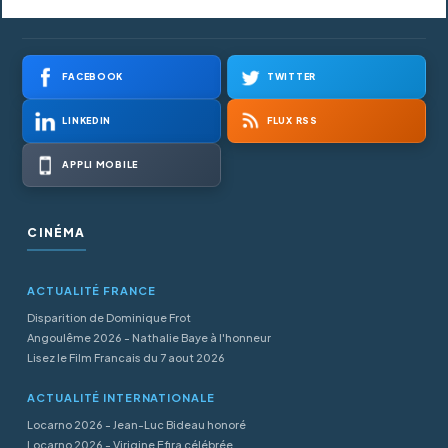
FACEBOOK
TWITTER
LINKEDIN
FLUX RSS
APPLI MOBILE
CINÉMA
ACTUALITÉ FRANCE
Disparition de Dominique Frot
Angoulême 2026 - Nathalie Baye à l'honneur
Lisez le Film Francais du 7 aout 2026
ACTUALITÉ INTERNATIONALE
Locarno 2026 - Jean-Luc Bideau honoré
Locarno 2026 - Virigine Efira célébrée