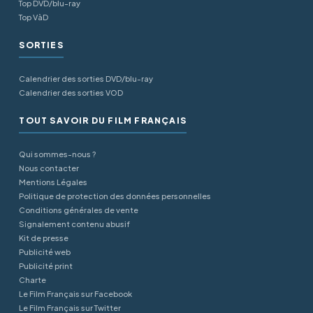
Top DVD/blu-ray
Top VàD
SORTIES
Calendrier des sorties DVD/blu-ray
Calendrier des sorties VOD
TOUT SAVOIR DU FILM FRANÇAIS
Qui sommes-nous ?
Nous contacter
Mentions Légales
Politique de protection des données personnelles
Conditions générales de vente
Signalement contenu abusif
Kit de presse
Publicité web
Publicité print
Charte
Le Film Français sur Facebook
Le Film Français sur Twitter