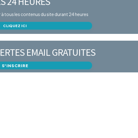
S 24 HEURES
er à tous les contenus du site durant 24 heures
CLIQUEZ ICI
ERTES EMAIL GRATUITES
S'INSCRIRE