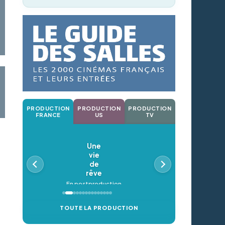
PRODUCTION
PRODUCTION
PRODUCTION
FRANCE
US
TV
Une
vie
de
rêve
En postproduction
TOUTE LA PRODUCTION