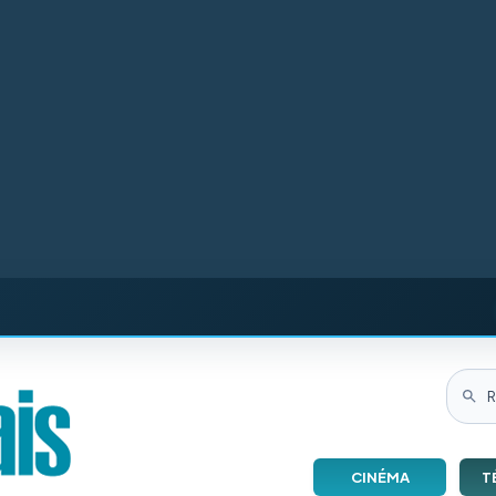
CINÉMA
T