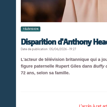
TÉLÉVISION
Disparition d'Anthony Hea
Date de publication : 05/06/2026 - 19:27
L'acteur de télévision britannique qui a j
figure paternelle Rupert Giles dans
Buffy 
72 ans, selon sa famille.
L’accès à cet ar