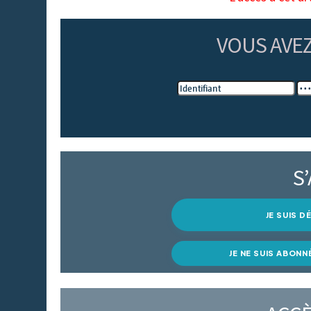
VOUS AVE
S
JE SUIS 
JE NE SUIS ABONN