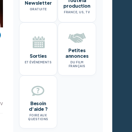
Toute la
Newsletter
production
GRATUITE
FRANCE, US, TV
Petites
Sorties
annonces
ET ÉVÉNEMENTS
DU FILM
FRANÇAIS
Besoin
TV
d'aide ?
FOIRE AUX
QUESTIONS