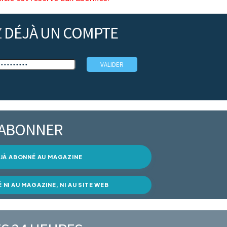
Z
DÉJÀ UN COMPTE
’ABONNER
DÉJÀ ABONNÉ AU MAGAZINE
É NI AU MAGAZINE, NI AU SITE WEB