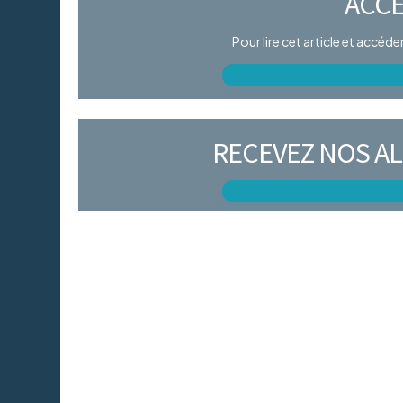
ACCÈ
Pour lire cet article et accéd
RECEVEZ NOS AL