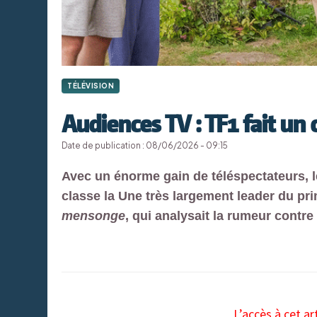
TÉLÉVISION
Audiences TV : TF1 fait un
Date de publication : 08/06/2026 - 09:15
Avec un énorme gain de téléspectateurs, le
classe la Une très largement leader du pr
mensonge
, qui analysait la rumeur contr
L’accès à cet ar