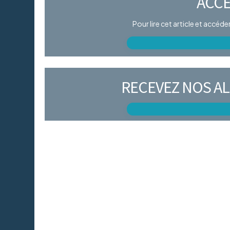
ACCÈ
Pour lire cet article et accéd
RECEVEZ NOS AL