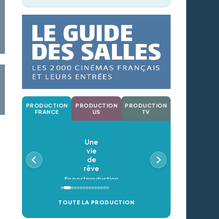
PRODUCTION
PRODUCTION
PRODUCTION
FRANCE
US
TV
Une
vie
de
rêve
En postproduction
TOUTE LA PRODUCTION