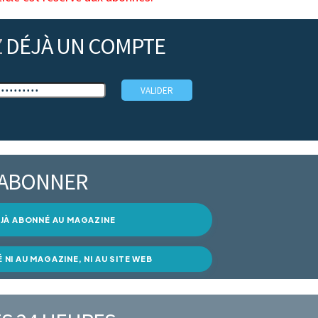
Z
DÉJÀ UN COMPTE
’ABONNER
DÉJÀ ABONNÉ AU MAGAZINE
É NI AU MAGAZINE, NI AU SITE WEB