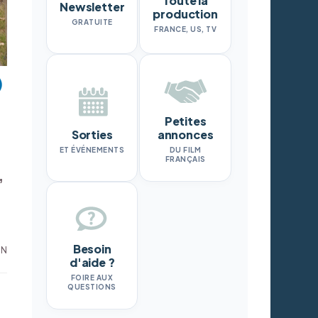
Toute la
Newsletter
production
GRATUITE
FRANCE, US, TV
Petites
Sorties
annonces
ET ÉVÉNEMENTS
DU FILM
FRANÇAIS
,
Besoin
ON
d'aide ?
FOIRE AUX
QUESTIONS