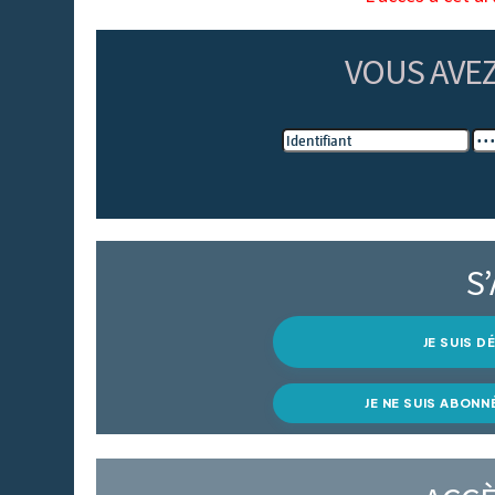
VOUS AVE
S
JE SUIS 
JE NE SUIS ABONN