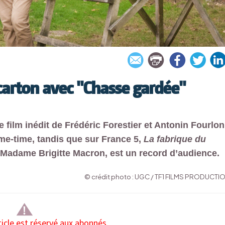
 carton avec "Chasse gardée"
 film inédit de Frédéric Forestier et Antonin Fourlon
ime-time, tandis que sur France 5,
La fabrique du
e Madame Brigitte Macron, est un record d’audience.
© crédit photo : UGC / TF1 FILMS PRODUCTI
ticle est réservé aux abonnés.