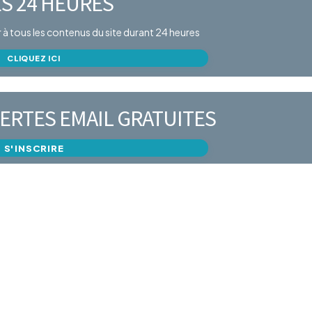
S 24 HEURES
er à tous les contenus du site durant 24 heures
CLIQUEZ ICI
ERTES EMAIL GRATUITES
S'INSCRIRE