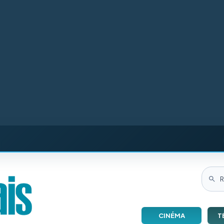
CINÉMA
T