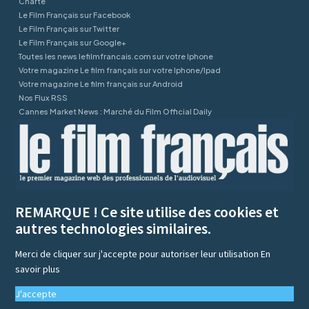
Charte
Le Film Français sur Facebook
Le Film Français sur Twitter
Le Film Français sur Google+
Toutes les news lefilmfrancais.com sur votre Iphone
Votre magazine Le film français sur votre Iphone/Ipad
Votre magazine Le film français sur Android
Nos Flux RSS
Cannes Market News : Marché du Film Official Daily
REMARQUE ! Ce site utilise des cookies et
autres technologies similaires.
Merci de cliquer sur j'accepte pour autoriser leur utilisation
En
savoir plus
J'accepte