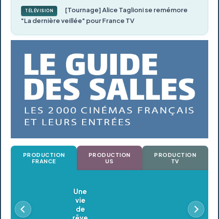
[Tournage] Alice Taglioni se remémore
TÉLÉVISION
"La dernière veillée" pour France TV
PRODUCTION
PRODUCTION
PRODUCTION
FRANCE
US
TV
Oldeupe
En postproduction