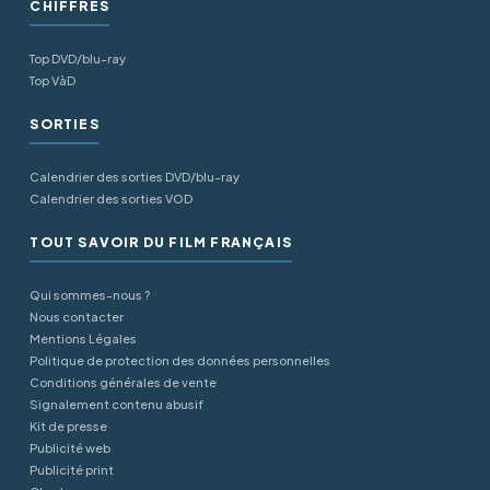
CHIFFRES
Top DVD/blu-ray
Top VàD
SORTIES
Calendrier des sorties DVD/blu-ray
Calendrier des sorties VOD
TOUT SAVOIR DU FILM FRANÇAIS
Qui sommes-nous ?
Nous contacter
Mentions Légales
Politique de protection des données personnelles
Conditions générales de vente
Signalement contenu abusif
Kit de presse
Publicité web
Publicité print