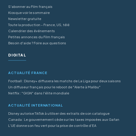
S'abonner au Film français
Kiosque voir le sommaire
Newsletter gratuite
Toute la production - France, US, télé
Calendrier des événements
Petites annonces du Film français
Besoin d'aide ? Foire aux questions
DIGITAL
ACTUALITÉ FRANCE
Football : Disney+ diffusera les matchs de La Liga pour deux saisons
Un diffuseur français pour le reboot de "Alerte à Malibu"
Netflix : "GIGN" dans l'élite mondiale
ACTUALITÉ INTERNATIONAL
Disney autorise TikTok à utiliser des extraits de son catalogue
Canada : Le gouvernement cède sur les taxes imposées aux Gafan
L’UE donne son feu vert pour la prise de contrôle d’EA