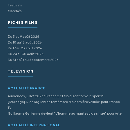
Festivals
Marchés
FICHES FILMS
Du 3 au 9 août 2026
Du 10 au 16 août 2026
Du 17 au 23 août 2026
Du 24 au 30 août 2026
Du 31 août au 6 septembre 2026
TÉLÉVISION
ACTUALITÉ FRANCE
Audiences juillet 2026 : France 2 et M6 disent "vive le sport !"
[Tournage] Alice Taglioni se remémore "La dernière veillée" pour France
TV
Guillaume Gallienne devient "L’homme au manteau de singe" pour Arte
ACTUALITÉ INTERNATIONAL