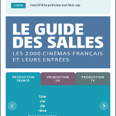
Jour2Fête précise son line-up
CINÉMA
PRODUCTION
PRODUCTION
PRODUCTION
FRANCE
US
TV
Oldeupe
En postproduction