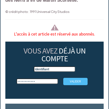
des
Nerfs à vif
de Martin Scorsese.
© crédit photo : 1991 Universal City Studios
L’accès à cet article est réservé aux abonnés.
VOUS AVEZ
DÉJÀ UN
COMPTE