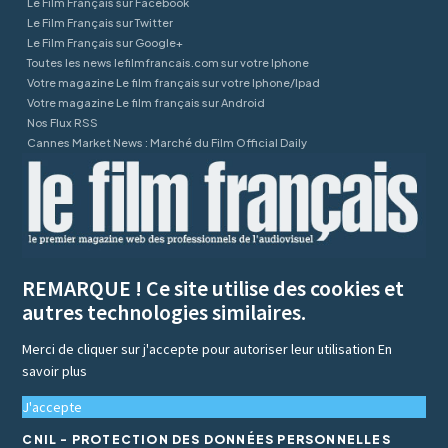
Le Film Français sur Facebook
Le Film Français sur Twitter
Le Film Français sur Google+
Toutes les news lefilmfrancais.com sur votre Iphone
Votre magazine Le film français sur votre Iphone/Ipad
Votre magazine Le film français sur Android
Nos Flux RSS
Cannes Market News : Marché du Film Official Daily
REMARQUE ! Ce site utilise des cookies et
autres technologies similaires.
Merci de cliquer sur j'accepte pour autoriser leur utilisation
En
savoir plus
J'accepte
CNIL - PROTECTION DES DONNÉES PERSONNELLES