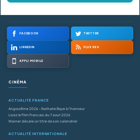
FACEBOOK
TWITTER
LINKEDIN
FLUX RSS
APPLI MOBILE
CINÉMA
ACTUALITÉ FRANCE
Angoulême 2026 - Nathalie Baye à l'honneur
Lisez le Film Francais du 7 aout 2026
Warner décale un titre de son calendrier
ACTUALITÉ INTERNATIONALE