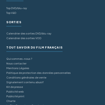
Top DVD/blu-ray
Top VàD
SORTIES
Calendrier des sorties DVD/blu-ray
Calendrier des sorties VOD
TOUT SAVOIR DU FILM FRANÇAIS
Qui sommes-nous ?
Nous contacter
Mentions Légales
Politique de protection des données personnelles
Conditions générales de vente
Signalement contenu abusif
Kit de presse
Publicité web
Publicité print
Charte