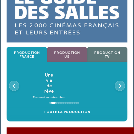
PRODUCTION
PRODUCTION
PRODUCTION
FRANCE
US
TV
Oldeupe
En postproduction
TOUTE LA PRODUCTION