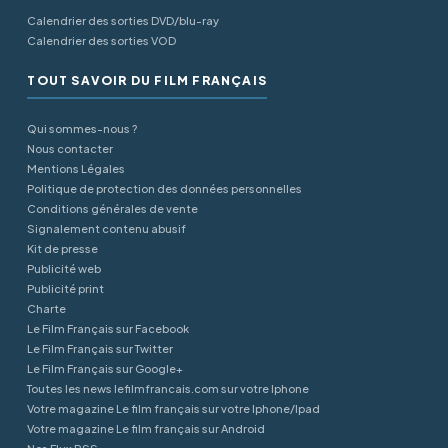
Calendrier des sorties DVD/blu-ray
Calendrier des sorties VOD
TOUT SAVOIR DU FILM FRANÇAIS
Qui sommes-nous ?
Nous contacter
Mentions Légales
Politique de protection des données personnelles
Conditions générales de vente
Signalement contenu abusif
Kit de presse
Publicité web
Publicité print
Charte
Le Film Français sur Facebook
Le Film Français sur Twitter
Le Film Français sur Google+
Toutes les news lefilmfrancais.com sur votre Iphone
Votre magazine Le film français sur votre Iphone/Ipad
Votre magazine Le film français sur Android