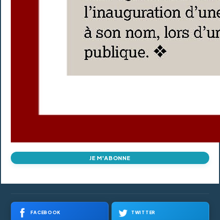
JE M'ABONNE
FACEBOOK
TWITTER