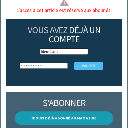
L’accès à cet article est réservé aux abonnés.
VOUS AVEZ
DÉJÀ UN
COMPTE
S’ABONNER
JE SUIS DÉJÀ ABONNÉ AU MAGAZINE