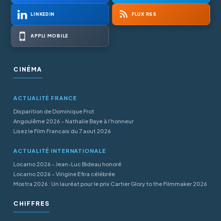
LINKEDIN
FLUX RSS
APPLI MOBILE
CINÉMA
ACTUALITÉ FRANCE
Disparition de Dominique Frot
Angoulême 2026 - Nathalie Baye à l'honneur
Lisez le Film Francais du 7 aout 2026
ACTUALITÉ INTERNATIONALE
Locarno 2026 - Jean-Luc Bideau honoré
Locarno 2026 - Virigine Efira célébrée
Mostra 2026 : Un lauréat pour le prix Cartier Glory to the Filmmaker 2026
CHIFFRES