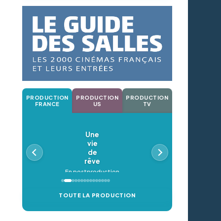
PRODUCTION
PRODUCTION
PRODUCTION
FRANCE
US
TV
Une
Oldeupe
vie
En postproduction
de
rêve
En postproduction
TOUTE LA PRODUCTION