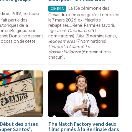
La 15e cérémonie des
CINÉMA
dé en 1989, le studio
César du cinéma belge s'est déroulée
ait partie des
le 7 mars 2026, ex-Magritte
istoriques de la
rebaptisés… René. Parmi les favoris
n en Belgique, son
figuraient
On vous croit
(11
ienne Dontaine passant
nominations),
Kika
(8 nominations),
l’occasion de cette
Jeunes mères
(7 nominations),
L’intérêt d’Adam
et
Le
dossier Maldoror
(6 nominations
chacun).
Début des prises
The Match Factory vend deux
Super Santos",
films primés à la Berlinale dans