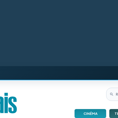
CINÉMA
T