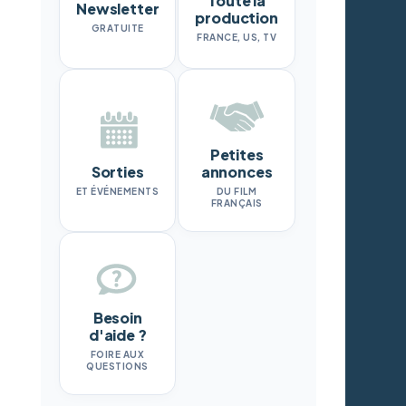
Toute la
Newsletter
production
GRATUITE
FRANCE, US, TV
Petites
Sorties
annonces
ET ÉVÉNEMENTS
DU FILM
FRANÇAIS
Besoin
d'aide ?
FOIRE AUX
QUESTIONS