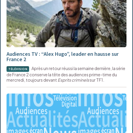
Audiences TV : “Alex Hugo”, leader en hausse sur
France 2
Après un retour réussi la semaine dernière, la série
TÉLÉVISION
de France 2 conserve la tête des audiences prime-time du
mercredi, toujours devant
Esprits criminels
sur TF1.