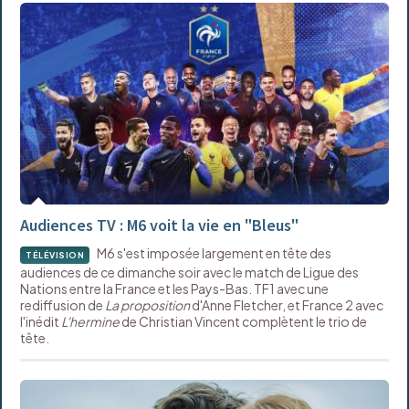
Audiences TV : M6 voit la vie en "Bleus"
M6 s'est imposée largement en tête des
TÉLÉVISION
audiences de ce dimanche soir avec le match de Ligue des
Nations entre la France et les Pays-Bas. TF1 avec une
rediffusion de
La proposition
d'Anne Fletcher, et France 2 avec
l'inédit
L'hermine
de Christian Vincent complètent le trio de
tête.