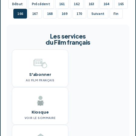
Début
Précédent
161
162
163
164
165
166
167
168
169
170
Suivant
Fin
Les services
du Film français
S'abonner
AU FILM FRANÇAIS
Kiosque
VOIR LE SOMMAIRE