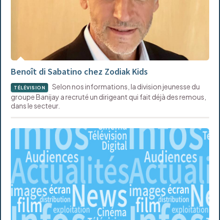
Benoît di Sabatino chez Zodiak Kids
Selon nos informations, la division jeunesse du
TÉLÉVISION
groupe Banijay a recruté un dirigeant qui fait déjà des remous,
dans le secteur.