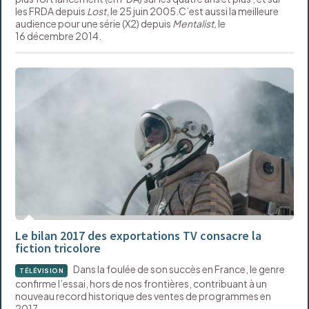
les FRDA depuis
Lost
, le 25 juin 2005.C’est aussi la meilleure
audience pour une série (X2) depuis
Mentalist,
le
16 décembre 2014.
Le bilan 2017 des exportations TV consacre la
fiction tricolore
Dans la foulée de son succès en France, le genre
TÉLÉVISION
confirme l’essai, hors de nos frontières, contribuant à un
nouveau record historique des ventes de programmes en
2017.