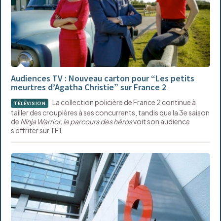
Audiences TV : Nouveau carton pour “Les petits
meurtres d’Agatha Christie” sur France 2
La collection policière de France 2 continue à
TÉLÉVISION
tailler des croupières à ses concurrents, tandis que la 3e saison
de
Ninja Warrior, le parcours des héros
voit son audience
s'effriter sur TF1.