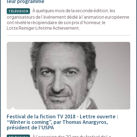
leur programme
À quelques mois de la seconde édition, les
TÉLÉVISION
organisateurs de l’événement dédié à l’animation européenne
ont révélé le récipiendaire de son prix d’honneur, le
Lotte Reiniger Lifetime Achievement.
Festival de la fiction TV 2018 - Lettre ouverte :
“Winter is coming”, par Thomas Anargyros,
président de l’USPA
À l’occasion des 20 ans du festival de La