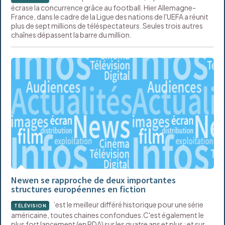
écrase la concurrence grâce au football. Hier Allemagne-
France, dans le cadre de la Ligue des nations de l'UEFA a réunit
plus de sept millions de téléspectateurs. Seules trois autres
chaînes dépassent la barre du million.
Newen se rapproche de deux importantes
structures européennes en fiction
’est le meilleur différé historique pour une série
TÉLÉVISION
américaine, toutes chaines confondues.C'est également le
plus fort lancement (en PDA) sur les quatre ans et plus ; et sur