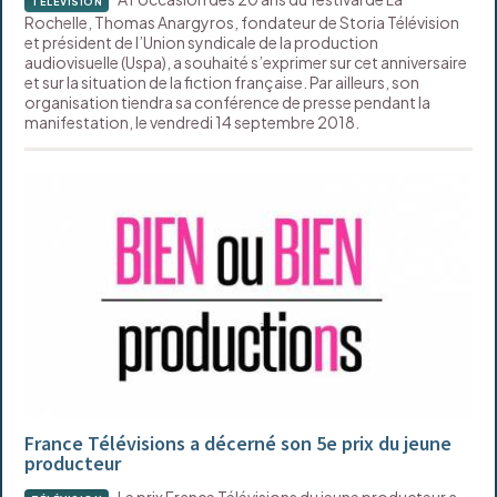
TÉLÉVISION
Rochelle, Thomas Anargyros, fondateur de Storia Télévision
et président de l’Union syndicale de la production
audiovisuelle (Uspa), a souhaité s’exprimer sur cet anniversaire
et sur la situation de la fiction française. Par ailleurs, son
organisation tiendra sa conférence de presse pendant la
manifestation, le vendredi 14 septembre 2018.
France Télévisions a décerné son 5e prix du jeune
producteur
Le prix France Télévisions du jeune producteur a