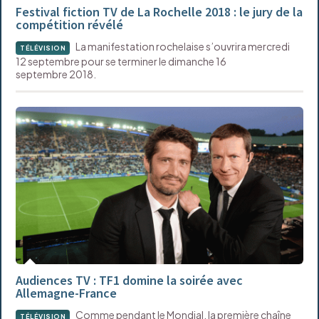
Festival fiction TV de La Rochelle 2018 : le jury de la
compétition révélé
La manifestation rochelaise s’ouvrira mercredi
TÉLÉVISION
12 septembre pour se terminer le dimanche 16
septembre 2018.
Audiences TV : TF1 domine la soirée avec
Allemagne-France
Comme pendant le Mondial, la première chaîne
TÉLÉVISION