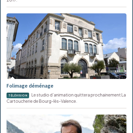
Folimage déménage
Le studio d’animation quittera prochainement La
TÉLÉVISION
Cartoucherie de Bourg-lès-Valence.