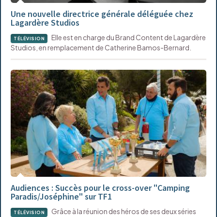
Une nouvelle directrice générale déléguée chez
Lagardère Studios
Elle est en charge du Brand Content de Lagardère
TÉLÉVISION
Studios, en remplacement de Catherine Bamos-Bernard.
Audiences : Succès pour le cross-over "Camping
Paradis/Joséphine" sur TF1
Grâce à la réunion des héros de ses deux séries
TÉLÉVISION