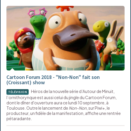
Cartoon Forum 2018 - "Non-Non" fait son
(Croissant) show
Héros de la nouvelle série d’Autour de Minuit,
TÉLÉVISION
l’ornithorynque est aussi celui du jingle du Cartoon Forum,
dont le dîner d'ouverture aura ce lundi 10 septembre, à
Toulouse. Outre le lancement de
Non-Non
, sur Piwi+, le
producteur, un fidèle de la manifestation, affiche une rentrée
pétaradante.