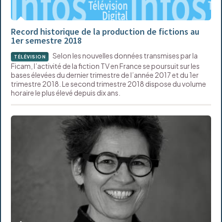
Record historique de la production de fictions au
1er semestre 2018
Selon les nouvelles données transmises par la
TÉLÉVISION
Ficam, l’activité de la fiction TV en France se poursuit sur les
bases élevées du dernier trimestre de l’année 2017 et du 1er
trimestre 2018. Le second trimestre 2018 dispose du volume
horaire le plus élevé depuis dix ans.