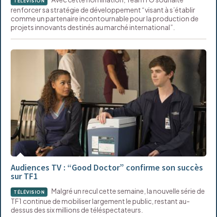
TÉLÉVISION
renforcer sa stratégie de développement “visant à s’établir
comme un partenaire incontournable pour la production de
projets innovants destinés au marché international”.
Audiences TV : “Good Doctor” confirme son succès
sur TF1
Malgré un recul cette semaine, la nouvelle série de
TÉLÉVISION
TF1 continue de mobiliser largement le public, restant au-
dessus des six millions de téléspectateurs.