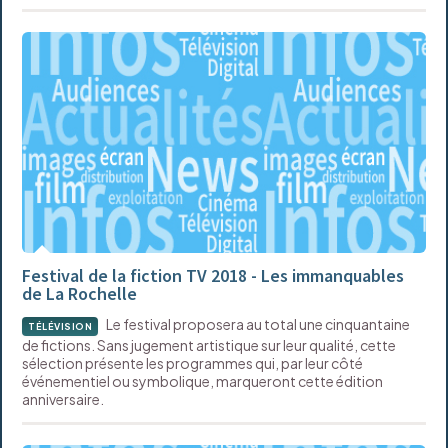
Festival de la fiction TV 2018 - Les immanquables
de La Rochelle
Le festival proposera au total une cinquantaine
TÉLÉVISION
de fictions. Sans jugement artistique sur leur qualité, cette
sélection présente les programmes qui, par leur côté
événementiel ou symbolique, marqueront cette édition
anniversaire.