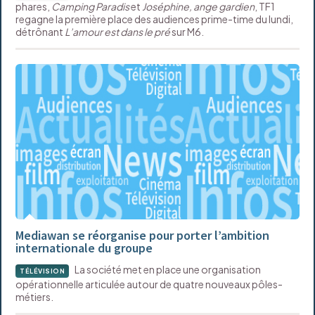
phares,
Camping Paradis
et
Joséphine, ange gardien
, TF1
regagne la première place des audiences prime-time du lundi,
détrônant
L’amour est dans le pré
sur M6.
Mediawan se réorganise pour porter l’ambition
internationale du groupe
La société met en place une organisation
TÉLÉVISION
opérationnelle articulée autour de quatre nouveaux pôles-
métiers.