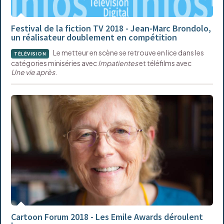
Festival de la fiction TV 2018 - Jean-Marc Brondolo,
un réalisateur doublement en compétition
Le metteur en scène se retrouve en lice dans les
TÉLÉVISION
catégories miniséries avec
Impatientes
et téléfilms avec
Une vie après
.
Cartoon Forum 2018 - Les Emile Awards déroulent