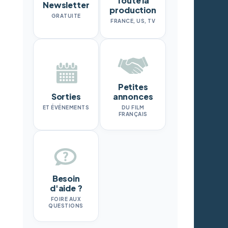
Toute la
Newsletter
production
GRATUITE
FRANCE, US, TV
Petites
Sorties
annonces
ET ÉVÉNEMENTS
DU FILM
FRANÇAIS
Besoin
d'aide ?
FOIRE AUX
QUESTIONS