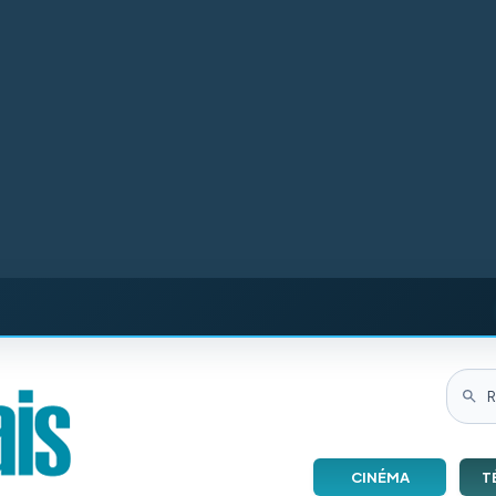
CINÉMA
T