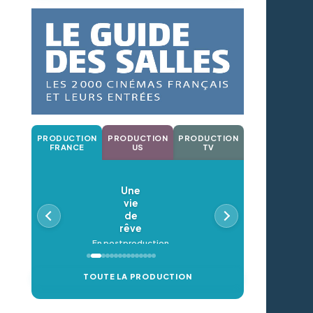
PRODUCTION
PRODUCTION
PRODUCTION
FRANCE
US
TV
Une
vie
de
rêve
En postproduction
TOUTE LA PRODUCTION