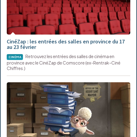
CinéZap : les entrées des salles en province du 17
au 23 février
Retrouvez les entrées des salles de cinéma en
CINÉMA
province avec le CinéZap de Comscore (ex-Rentrak-Ciné
Chiffres.)