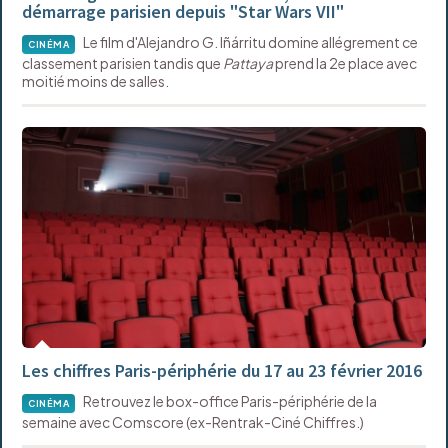
démarrage parisien depuis "Star Wars VII"
Le film d'Alejandro G. Iñárritu domine allégrement ce
CINÉMA
classement parisien tandis que
Pattaya
prend la 2e place avec
moitié moins de salles.
Les chiffres Paris-périphérie du 17 au 23 février 2016
Retrouvez le box-office Paris-périphérie de la
CINÉMA
semaine avec Comscore (ex-Rentrak-Ciné Chiffres.)