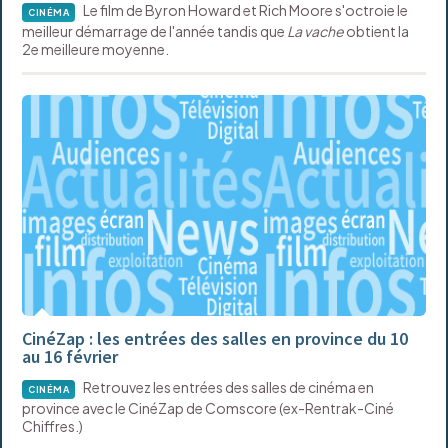
Le film de Byron Howard et Rich Moore s'octroie le
CINÉMA
meilleur démarrage de l'année tandis que
La vache
obtient la
2e meilleure moyenne.
CinéZap : les entrées des salles en province du 10
au 16 février
Retrouvez les entrées des salles de cinéma en
CINÉMA
province avec le CinéZap de Comscore (ex-Rentrak-Ciné
Chiffres.)