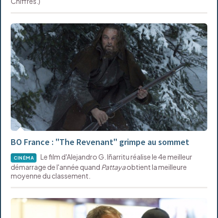
Chiffres.)
BO France : "The Revenant" grimpe au sommet
Le film d'Alejandro G. Iñarritu réalise le 4e meilleur
CINÉMA
démarrage de l'année quand
Pattaya
obtient la meilleure
moyenne du classement.