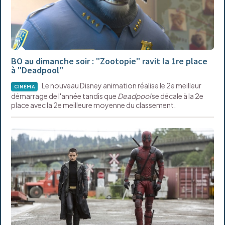
BO au dimanche soir : "Zootopie" ravit la 1re place
à "Deadpool"
Le nouveau Disney animation réalise le 2e meilleur
CINÉMA
démarrage de l'année tandis que
Deadpool
se décale à la 2e
place avec la 2e meilleure moyenne du classement.