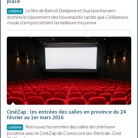
place
Le film de Benoît Delépine et Gustave Kervern
CINÉMA
domine le classement des nouveautés tandis que
Célibataire,
mode d'emploi
obtient la meilleure moyenne.
CinéZap : les entrées des salles en province du 24
février au 1er mars 2016
Retrouvez les entrées des salles de cinéma en
CINÉMA
province avec le CinéZap de Comscore (ex-Rentrak-Ciné