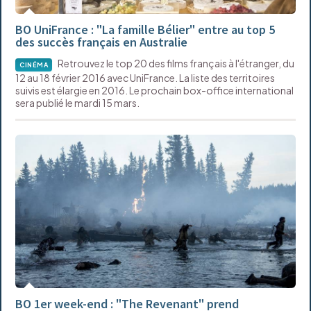
BO UniFrance : "La famille Bélier" entre au top 5
des succès français en Australie
Retrouvez le top 20 des films français à l'étranger, du
CINÉMA
12 au 18 février 2016 avec UniFrance. La liste des territoires
suivis est élargie en 2016. Le prochain box-office international
sera publié le mardi 15 mars.
BO 1er week-end : "The Revenant" prend