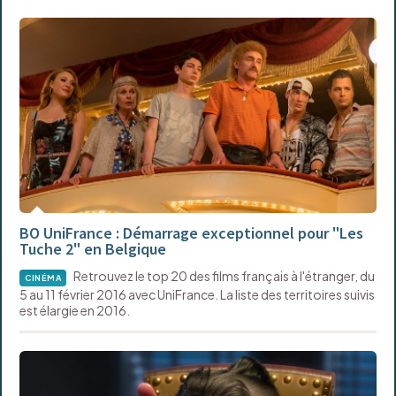
BO UniFrance : Démarrage exceptionnel pour "Les
Tuche 2" en Belgique
Retrouvez le top 20 des films français à l'étranger, du
CINÉMA
5 au 11 février 2016 avec UniFrance. La liste des territoires suivis
est élargie en 2016.