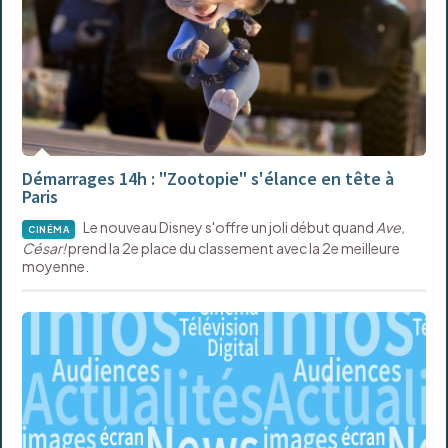
Démarrages 14h : "Zootopie" s'élance en tête à
Paris
Le nouveau Disney s'offre un joli début quand
Ave,
CINÉMA
César!
prend la 2e place du classement avec la 2e meilleure
moyenne.