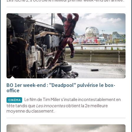
BO 1er week-end : "Deadpool" pulvérise le box-
office
Le film de Tim Miller s'installe incontestablement en
CINÉMA
tête tandis que
Les innocentes
obtient la 2e meilleure
moyenne du classement.