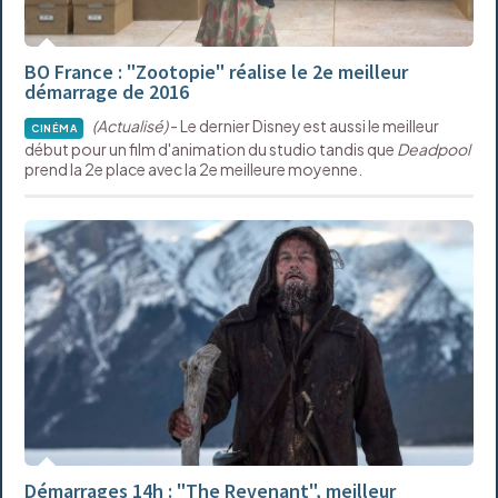
BO France : "Zootopie" réalise le 2e meilleur
démarrage de 2016
(Actualisé)
- Le dernier Disney est aussi le meilleur
CINÉMA
début pour un film d'animation du studio tandis que
Deadpool
prend la 2e place avec la 2e meilleure moyenne.
Démarrages 14h : "The Revenant", meilleur