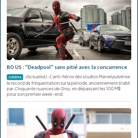
BO US : "Deadpool" sans pitié avec la concurrence
(Actualisé) -
L'anti-héros des studios Marvel pulvérise
CINÉMA
le record de fréquentation sur la période, anciennement établi
par
Cinquante nuances de Grey
, en dépassant les 100 M$
pour son premier week-end.