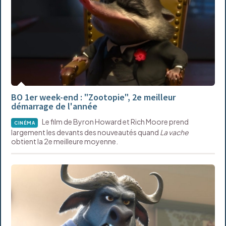
BO 1er week-end : "Zootopie", 2e meilleur
démarrage de l'année
Le film de Byron Howard et Rich Moore prend
CINÉMA
largement les devants des nouveautés quand
La vache
obtient la 2e meilleure moyenne.