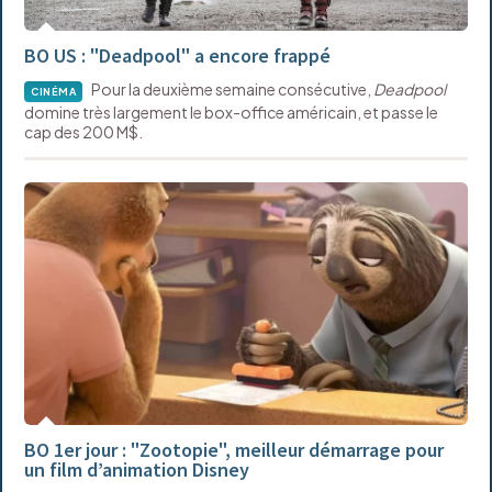
BO US : "Deadpool" a encore frappé
Pour la deuxième semaine consécutive,
Deadpool
CINÉMA
domine très largement le box-office américain, et passe le
cap des 200 M$.
BO 1er jour : "Zootopie", meilleur démarrage pour
un film d’animation Disney