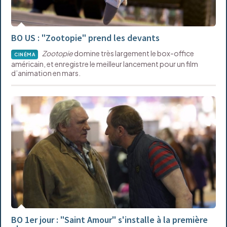
BO US : "Zootopie" prend les devants
Zootopie
domine très largement le box-office
CINÉMA
américain, et enregistre le meilleur lancement pour un film
d’animation en mars.
BO 1er jour : "Saint Amour" s'installe à la première