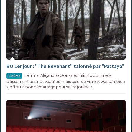
BO 1er jour : "The Revenant" talonné par "Pattaya"
Le film d'Alejandro González Iñárritu domine le
CINÉMA
classement des nouveautés, mais celui de Franck Gastambide
s'offre un bon démarrage pour sa 1re journée.