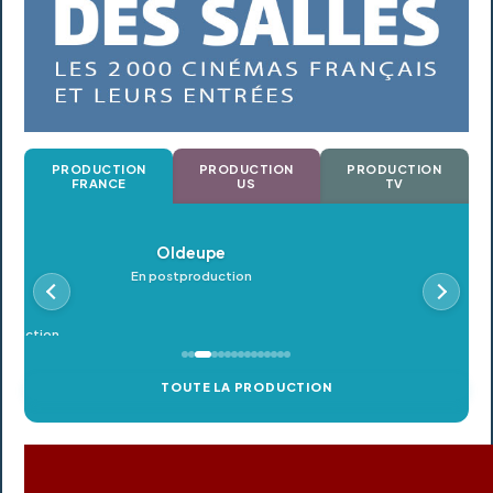
PRODUCTION
PRODUCTION
PRODUCTION
FRANCE
US
TV
Oldeupe
Petro
En postproduction
En postpr
TOUTE LA PRODUCTION