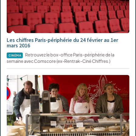
Les chiffres Paris-périphérie du 24 février au 1er
mars 2016
Retrouvez le box-office Paris-périphérie de la
CINÉMA
semaine avec Comscore (ex-Rentrak-Ciné Chiffres.)