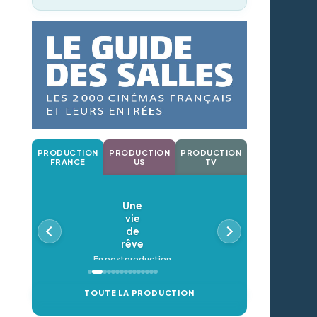
PRODUCTION
PRODUCTION
PRODUCTION
FRANCE
US
TV
Une
Oldeupe
vie
En postproduction
de
rêve
En postproduction
TOUTE LA PRODUCTION