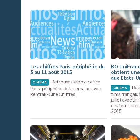
Les chiffres Paris-périphérie du
BO UniFranc
5 au 11 août 2015
obtient un
aux Etats-U
Retrouvez le box-office
CINÉMA
Ret
Paris-périphérie de la semaine avec
CINÉMA
Rentrak-Ciné Chiffres.
films français 
juillet avec Uni
des territoires
2015.