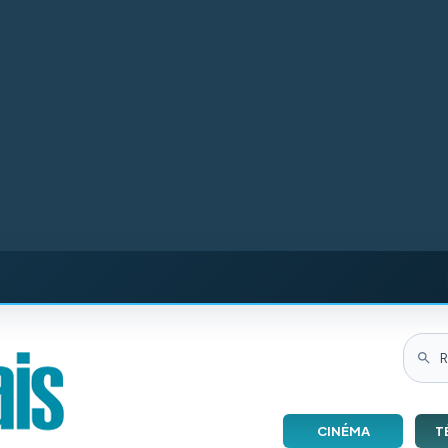
CINÉMA
T