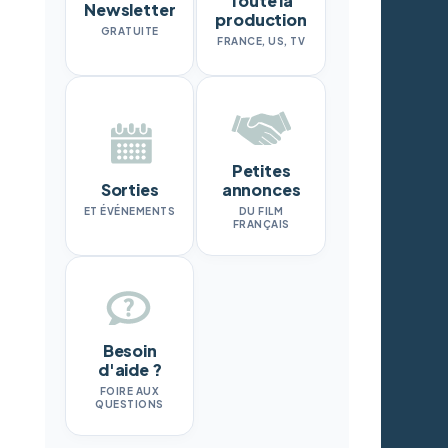
Toute la
Newsletter
production
GRATUITE
FRANCE, US, TV
Petites
Sorties
annonces
ET ÉVÉNEMENTS
DU FILM
FRANÇAIS
Besoin
d'aide ?
FOIRE AUX
QUESTIONS