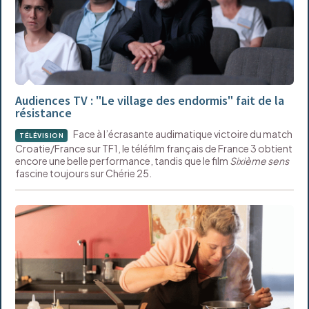
Audiences TV : "Le village des endormis" fait de la
résistance
Face à l’écrasante audimatique victoire du match
TÉLÉVISION
Croatie/France sur TF1, le téléfilm français de France 3 obtient
encore une belle performance, tandis que le film
Sixième sens
fascine toujours sur Chérie 25.