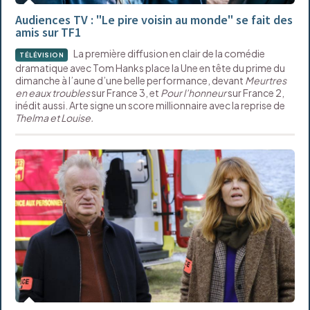
Audiences TV : "Le pire voisin au monde" se fait des
amis sur TF1
La première diffusion en clair de la comédie
TÉLÉVISION
dramatique avec Tom Hanks place la Une en tête du prime du
dimanche à l’aune d’une belle performance, devant
Meurtres
en eaux troubles
sur France 3, et
Pour l’honneur
sur France 2,
inédit aussi. Arte signe un score millionnaire avec la reprise de
Thelma et Louise.