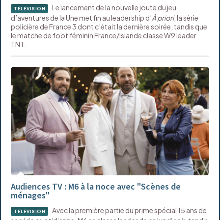
Le lancement de la nouvelle joute du jeu
TÉLÉVISION
d’aventures de la Une met fin au leadership d’
À priori
, la série
policière de France 3 dont c’était la dernière soirée, tandis que
le matche de foot féminin France/Islande classe W9 leader
TNT.
Audiences TV : M6 à la noce avec "Scènes de
ménages"
Avec la première partie du prime spécial 15 ans de
TÉLÉVISION