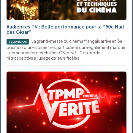
Audiences TV : Belle performance pour la “50e Nuit
des César”
La grand-messe du cinéma français arrive en 3e
TÉLÉVISION
position d’une soirée très particulière qui a également marqué
la fin annoncée des chaînes C8 et NRJ 12 en mode
rétrospective à l'usage de leurs fidèles.