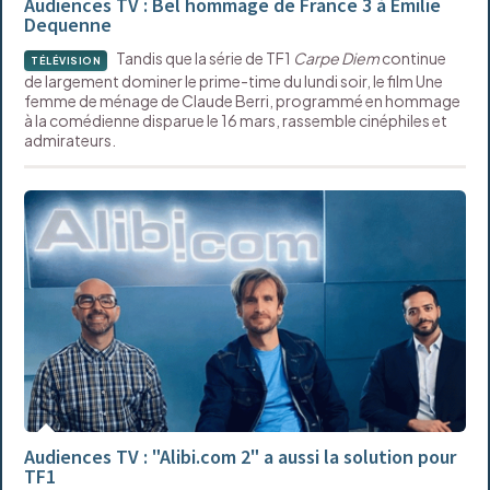
Audiences TV : Bel hommage de France 3 à Émilie
Dequenne
Tandis que la série de TF1
Carpe Diem
continue
TÉLÉVISION
de largement dominer le prime-time du lundi soir, le film Une
femme de ménage de Claude Berri, programmé en hommage
à la comédienne disparue le 16 mars, rassemble cinéphiles et
admirateurs.
Audiences TV : "Alibi.com 2" a aussi la solution pour
TF1