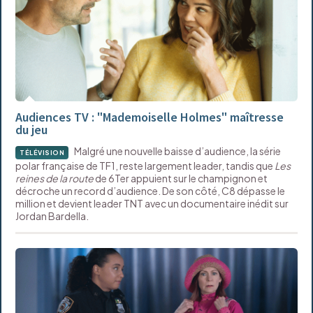
Audiences TV : "Mademoiselle Holmes" maîtresse
du jeu
Malgré une nouvelle baisse d’audience, la série
TÉLÉVISION
polar française de TF1, reste largement leader, tandis que
Les
reines de la route
de 6Ter appuient sur le champignon et
décroche un record d’audience. De son côté, C8 dépasse le
million et devient leader TNT avec un documentaire inédit sur
Jordan Bardella.