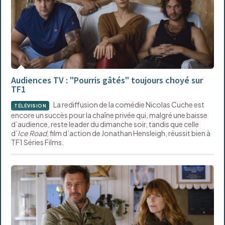
Audiences TV : "Pourris gâtés" toujours choyé sur
TF1
La rediffusion de la comédie Nicolas Cuche est
TÉLÉVISION
encore un succès pour la chaîne privée qui, malgré une baisse
d’audience, reste leader du dimanche soir, tandis que celle
d’
Ice Road
, film d’action de Jonathan Hensleigh, réussit bien à
TF1 Séries Films.