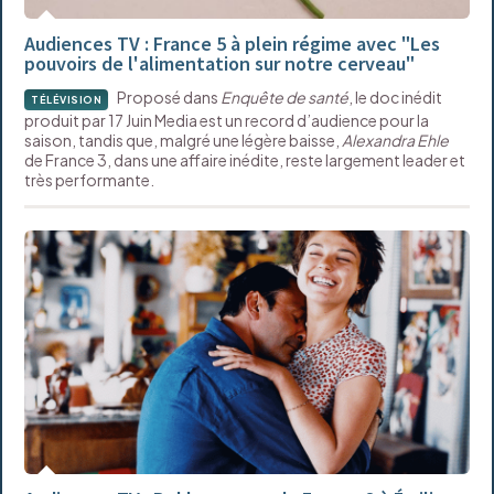
Audiences TV : France 5 à plein régime avec "Les
pouvoirs de l'alimentation sur notre cerveau"
Proposé dans
Enquête de santé
, le doc inédit
TÉLÉVISION
produit par 17 Juin Media est un record d’audience pour la
saison, tandis que, malgré une légère baisse,
Alexandra Ehle
de France 3, dans une affaire inédite, reste largement leader et
très performante.