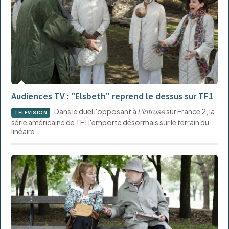
Audiences TV : "Elsbeth" reprend le dessus sur TF1
Dans le duel l'opposant à
L'intruse
sur France 2, la
TÉLÉVISION
série américaine de TF1 l'emporte désormais sur le terrain du
linéaire.