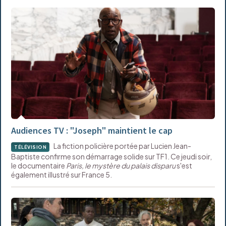
Audiences TV : "Joseph" maintient le cap
La fiction policière portée par Lucien Jean-
TÉLÉVISION
Baptiste confirme son démarrage solide sur TF1. Ce jeudi soir,
le documentaire
Paris, le mystère du palais disparu
s'est
également illustré sur France 5.