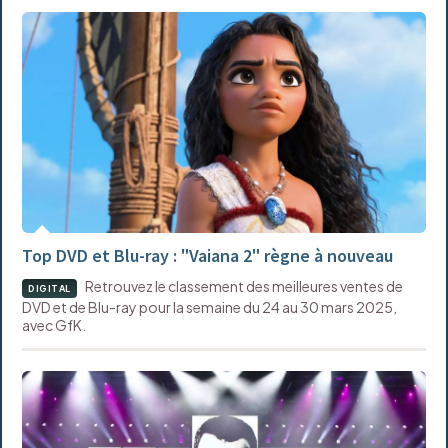
Top DVD et Blu-ray : "Vaiana 2" règne à nouveau
Retrouvez le classement des meilleures ventes de
DIGITAL
DVD et de Blu-ray pour la semaine du 24 au 30 mars 2025,
avec GfK.