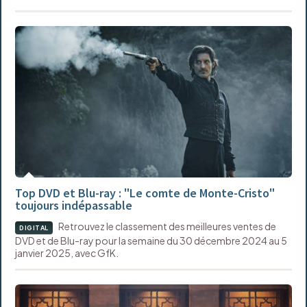
Top DVD et Blu-ray : "Le comte de Monte-Cristo"
toujours indépassable
Retrouvez le classement des meilleures ventes de
DIGITAL
DVD et de Blu-ray pour la semaine du 30 décembre 2024 au 5
janvier 2025, avec GfK.