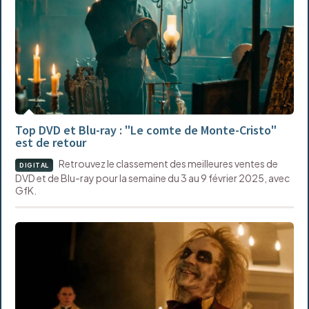
Top DVD et Blu-ray : "Le comte de Monte-Cristo"
est de retour
Retrouvez le classement des meilleures ventes de
DIGITAL
DVD et de Blu-ray pour la semaine du 3 au 9 février 2025, avec
GfK.