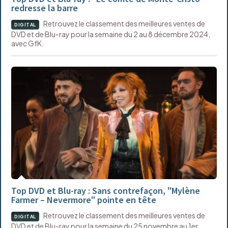
redresse la barre
Retrouvez le classement des meilleures ventes de
DIGITAL
DVD et de Blu-ray pour la semaine du 2 au 8 décembre 2024,
avec GfK.
Top DVD et Blu-ray : Sans contrefaçon, "Mylène
Farmer – Nevermore" pointe en tête
Retrouvez le classement des meilleures ventes de
DIGITAL
DVD et de Blu-ray pour la semaine du 25 novembre au 1er