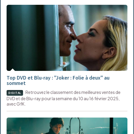
Top DVD et Blu-ray : "Joker : Folie à deux" au
sommet
Retrouvez le classement des meilleures ventes de
DIGITAL
DVD et de Blu-ray pour la semaine du 10 au 16 février 2025,
avec GfK.