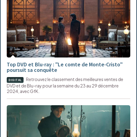
Top DVD et Blu-ray : "Le comte de Monte-Cristo"
poursuit sa conquête
Retrouvez le classement des meilleures ventes de
DIGITAL
DVD et de Blu-ray pour la semaine du 23 au 29 décembre
2024, avec GfK.