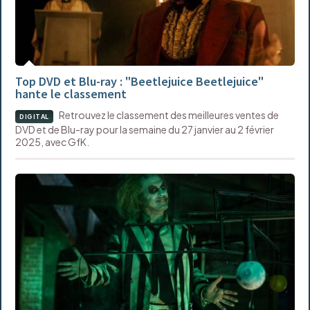
Top DVD et Blu-ray : "Beetlejuice Beetlejuice"
hante le classement
Retrouvez le classement des meilleures ventes de
DIGITAL
DVD et de Blu-ray pour la semaine du 27 janvier au 2 février
2025, avec GfK.