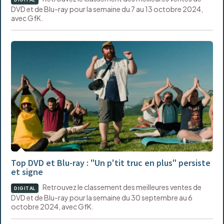
DVD et de Blu-ray pour la semaine du 7 au 13 octobre 2024,
avec GfK.
Top DVD et Blu-ray : "Un p'tit truc en plus" persiste
et signe
Retrouvez le classement des meilleures ventes de
DIGITAL
DVD et de Blu-ray pour la semaine du 30 septembre au 6
octobre 2024, avec GfK.