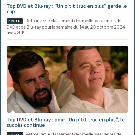
Top DVD et Blu-ray : "Un p'tit truc en plus" garde le
cap
Retrouvez le classement des meilleures ventes de
DIGITAL
DVD et de Blu-ray pour la semaine du 14 au 20 octobre 2024,
avec GfK.
Top DVD et Blu-ray : pour "Un p'tit truc en plus", le
succès continue
Retrouvez le classement des meilleures ventes de
DIGITAL