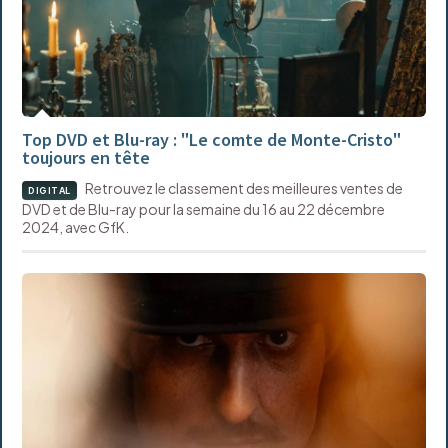
Top DVD et Blu-ray : "Le comte de Monte-Cristo"
toujours en tête
Retrouvez le classement des meilleures ventes de
DIGITAL
DVD et de Blu-ray pour la semaine du 16 au 22 décembre
2024, avec GfK.