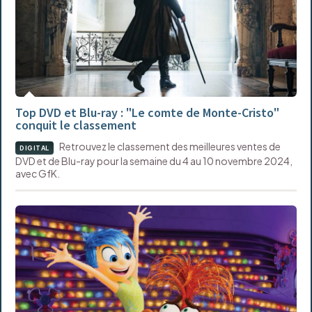
Top DVD et Blu-ray : "Le comte de Monte-Cristo"
conquit le classement
Retrouvez le classement des meilleures ventes de
DIGITAL
DVD et de Blu-ray pour la semaine du 4 au 10 novembre 2024,
avec GfK.