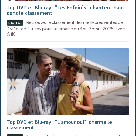
Top DVD et Blu-ray : "Les Enfoirés" chantent haut
dans le classement
Retrouvez le classement des meilleures ventes de
DIGITAL
DVD et de Blu-ray pour la semaine du 3 au 9 mars 2025, avec
GfK.
Top DVD et Blu-ray : "L'amour ouf" charme le
classement