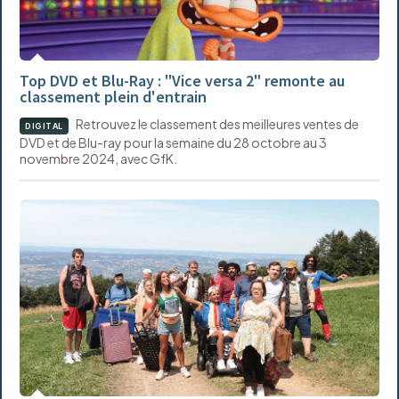
Top DVD et Blu-Ray : "Vice versa 2" remonte au
classement plein d'entrain
Retrouvez le classement des meilleures ventes de
DIGITAL
DVD et de Blu-ray pour la semaine du 28 octobre au 3
novembre 2024, avec GfK.