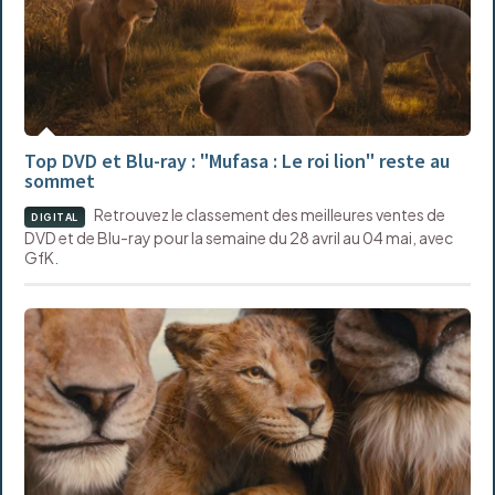
Top DVD et Blu-ray : "Mufasa : Le roi lion" reste au
sommet
Retrouvez le classement des meilleures ventes de
DIGITAL
DVD et de Blu-ray pour la semaine du 28 avril au 04 mai, avec
GfK.