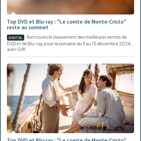
Top DVD et Blu-ray : "Le comte de Monte-Cristo"
reste au sommet
Retrouvez le classement des meilleures ventes de
DIGITAL
DVD et de Blu-ray pour la semaine du 9 au 15 décembre 2024,
avec GfK.
Top DVD et Blu-ray : "Le comte de Monte-Cristo"