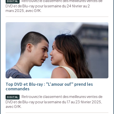
Retrouvez le classement des meilleures ventes de
DIGITAL
DVD et de Blu-ray pour la semaine du 24 février au 2
mars 2025, avec GfK.
Top DVD et Blu-ray : "L'amour ouf" prend les
commandes
Retrouvez le classement des meilleures ventes de
DIGITAL
DVD et de Blu-ray pour la semaine du 17 au 23 février 2025,
avec GfK.