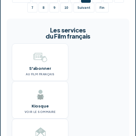
7
8
9
10
Suivant
Fin
Les services
du Film français
S'abonner
AU FILM FRANÇAIS
Kiosque
VOIR LE SOMMAIRE