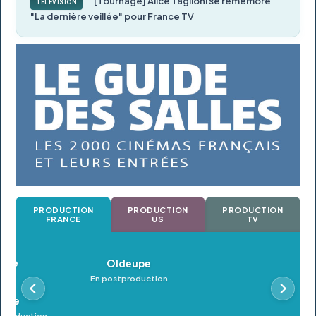
[Tournage] Alice Taglioni se remémore
TÉLÉVISION
"La dernière veillée" pour France TV
PRODUCTION
PRODUCTION
PRODUCTION
FRANCE
US
TV
Oldeupe
En postproduction