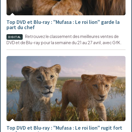
Top DVD et Blu-ray : "Mufasa : Le roi lion" garde la
part du chef
Retrouvez le classement des meilleures ventes de
DIGITAL
DVD et de Blu-ray pour la semaine du 21 au 27 avril, avec GfK.
Top DVD et Blu-ray : "Mufasa : Le roi lion" rugit fort