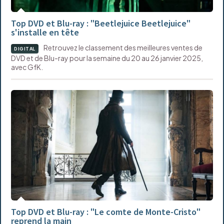
Top DVD et Blu-ray : "Beetlejuice Beetlejuice"
s'installe en tête
Retrouvez le classement des meilleures ventes de
DIGITAL
DVD et de Blu-ray pour la semaine du 20 au 26 janvier 2025,
avec GfK.
Top DVD et Blu-ray : "Le comte de Monte-Cristo"
reprend la main