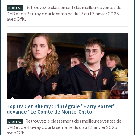
Retrouvez le classement des meilleures ventes de
DIGITAL
DVD et de Blu-ray pour la semaine du 13 au 19 janvier 2025,
avec GfK.
Top DVD et Blu-ray : L’intégrale "Harry Potter"
devance "Le Comte de Monte-Cristo"
Retrouvez le classement des meilleures ventes de
DIGITAL
DVD et de Blu-ray pour la semaine du 6 au 12 janvier 2025,
avec GfK.