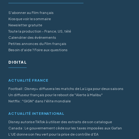
S'abonner au Film français
Kiosque voir le sommaire
Newsletter gratuite
Toute la production - France, US, télé
Calendrier des événements
Petites annonces du Film français
Besoin d'aide ? Foire aux questions
DIGITAL
ACTUALITÉ FRANCE
Football : Disney+ diffusera les matchs de La Liga pour deux saisons
Un diffuseur français pour le reboot de "Alerte à Malibu"
Netflix : "GIGN" dans l'élite mondiale
ACTUALITÉ INTERNATIONAL
Disney autorise TikTok à utiliser des extraits de son catalogue
Canada : Le gouvernement cède sur les taxes imposées aux Gafan
L’UE donne son feu vert pour la prise de contrôle d’EA