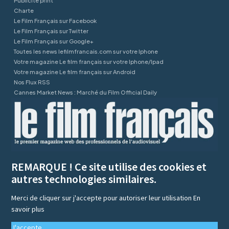
Publicité print
Charte
Le Film Français sur Facebook
Le Film Français sur Twitter
Le Film Français sur Google+
Toutes les news lefilmfrancais.com sur votre Iphone
Votre magazine Le film français sur votre Iphone/Ipad
Votre magazine Le film français sur Android
Nos Flux RSS
Cannes Market News : Marché du Film Official Daily
REMARQUE ! Ce site utilise des cookies et
autres technologies similaires.
Merci de cliquer sur j'accepte pour autoriser leur utilisation
En
savoir plus
J'accepte