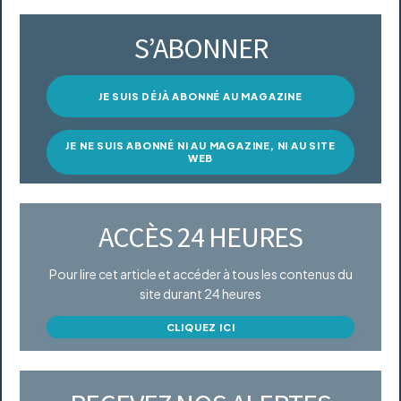
S’ABONNER
JE SUIS DÉJÀ ABONNÉ AU MAGAZINE
JE NE SUIS ABONNÉ NI AU MAGAZINE, NI AU SITE
WEB
ACCÈS 24 HEURES
Pour lire cet article et accéder à tous les contenus du
site durant 24 heures
CLIQUEZ ICI