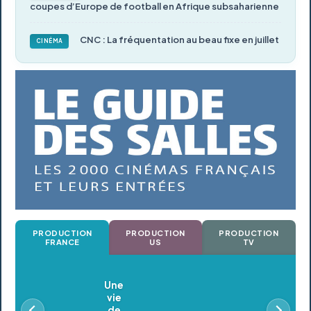
coupes d’Europe de football en Afrique subsaharienne
CNC : La fréquentation au beau fixe en juillet
CINÉMA
PRODUCTION
PRODUCTION
PRODUCTION
FRANCE
US
TV
Oldeupe
En postproduction