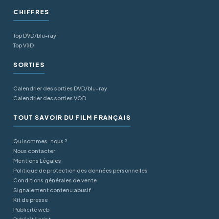
CHIFFRES
Top DVD/blu-ray
Top VàD
SORTIES
Calendrier des sorties DVD/blu-ray
Calendrier des sorties VOD
TOUT SAVOIR DU FILM FRANÇAIS
Qui sommes-nous ?
Nous contacter
Mentions Légales
Politique de protection des données personnelles
Conditions générales de vente
Signalement contenu abusif
Kit de presse
Publicité web