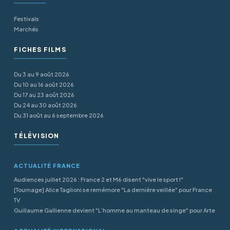
Festivals
Marchés
FICHES FILMS
Du 3 au 9 août 2026
Du 10 au 16 août 2026
Du 17 au 23 août 2026
Du 24 au 30 août 2026
Du 31 août au 6 septembre 2026
TÉLÉVISION
ACTUALITÉ FRANCE
Audiences juillet 2026 : France 2 et M6 disent "vive le sport !"
[Tournage] Alice Taglioni se remémore "La dernière veillée" pour France
TV
Guillaume Gallienne devient "L’homme au manteau de singe" pour Arte