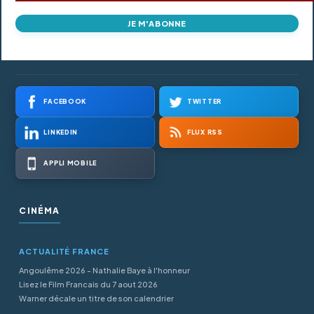
JE M'ABONNE
FACEBOOK
TWITTER
LINKEDIN
FLUX RSS
APPLI MOBILE
CINÉMA
ACTUALITÉ FRANCE
Angoulême 2026 - Nathalie Baye à l'honneur
Lisez le Film Francais du 7 aout 2026
Warner décale un titre de son calendrier