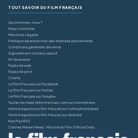
TOUT SAVOIR DU FILM FRANÇAIS
Qui sommes-nous ?
Nous contacter
Mentions Légales
Politique de protection des données personnelles
Conditions générales de vente
Signalement contenu abusif
Kit de presse
Publicité web
Publicité print
Charte
Le Film Français sur Facebook
Le Film Français sur Twitter
Le Film Français sur Google+
Toutes les news lefilmfrancais.com sur votre Iphone
Votre magazine Le film français sur votre Iphone/Ipad
Votre magazine Le film français sur Android
Nos Flux RSS
Cannes Market News : Marché du Film Official Daily