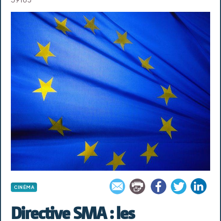
CINÉMA
Directive SMA : les