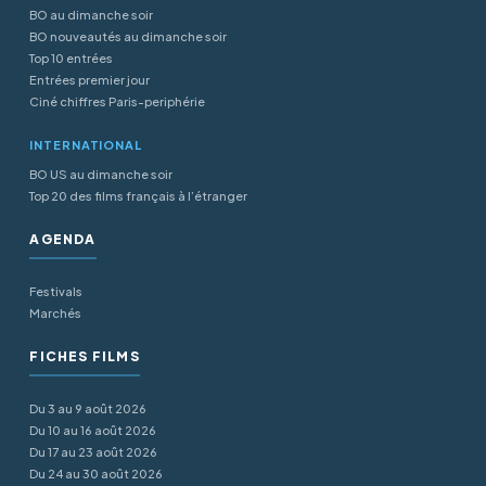
BO au dimanche soir
BO nouveautés au dimanche soir
Top 10 entrées
Entrées premier jour
Ciné chiffres Paris-periphérie
INTERNATIONAL
BO US au dimanche soir
Top 20 des films français à l’étranger
AGENDA
Festivals
Marchés
FICHES FILMS
Du 3 au 9 août 2026
Du 10 au 16 août 2026
Du 17 au 23 août 2026
Du 24 au 30 août 2026