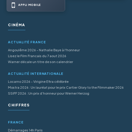
APPLI MOBILE
CINÉMA
ACTUALITÉ FRANCE
Angoulême 2026 - Nathalie Baye à l'honneur
Lisez le Film Francais du 7 aout 2026
Warner décale un titre de son calendrier
ACTUALITÉ INTERNATIONALE
Locarno 2026 - Virigine Efira célébrée
Mostra 2026 : Un lauréat pour le prix Cartier Glory to the Filmmaker 2026
SSIFF 2026 : Un prix d’honneur pour Werner Herzog
CHIFFRES
FRANCE
Démarrages 14h Paris