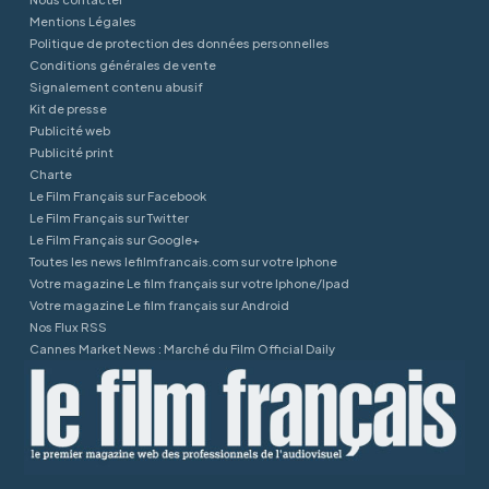
Mentions Légales
Politique de protection des données personnelles
Conditions générales de vente
Signalement contenu abusif
Kit de presse
Publicité web
Publicité print
Charte
Le Film Français sur Facebook
Le Film Français sur Twitter
Le Film Français sur Google+
Toutes les news lefilmfrancais.com sur votre Iphone
Votre magazine Le film français sur votre Iphone/Ipad
Votre magazine Le film français sur Android
Nos Flux RSS
Cannes Market News : Marché du Film Official Daily