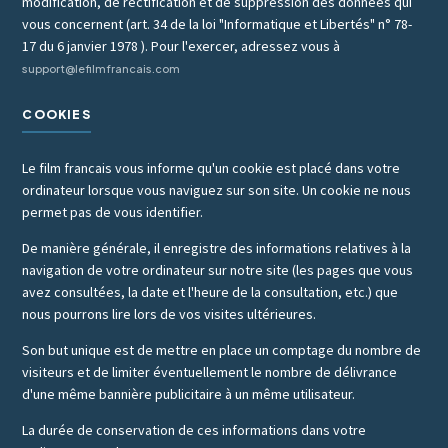
modification, de rectification et de suppression des données qui
vous concernent (art. 34 de la loi "Informatique et Libertés" n° 78-
17 du 6 janvier 1978 ). Pour l'exercer, adressez vous à
support@lefilmfrancais.com
COOKIES
Le film francais vous informe qu'un cookie est placé dans votre
ordinateur lorsque vous naviguez sur son site. Un cookie ne nous
permet pas de vous identifier.
De manière générale, il enregistre des informations relatives à la
navigation de votre ordinateur sur notre site (les pages que vous
avez consultées, la date et l'heure de la consultation, etc.) que
nous pourrons lire lors de vos visites ultérieures.
Son but unique est de mettre en place un comptage du nombre de
visiteurs et de limiter éventuellement le nombre de délivrance
d'une même bannière publicitaire à un même utilisateur.
La durée de conservation de ces informations dans votre