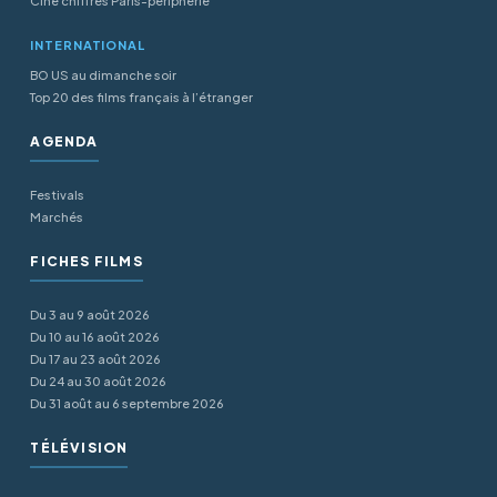
Ciné chiffres Paris-periphérie
INTERNATIONAL
BO US au dimanche soir
Top 20 des films français à l’étranger
AGENDA
Festivals
Marchés
FICHES FILMS
Du 3 au 9 août 2026
Du 10 au 16 août 2026
Du 17 au 23 août 2026
Du 24 au 30 août 2026
Du 31 août au 6 septembre 2026
TÉLÉVISION