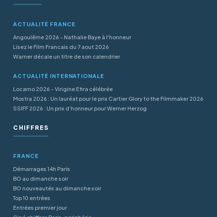
ACTUALITÉ FRANCE
Angoulême 2026 - Nathalie Baye à l'honneur
Lisez le Film Francais du 7 aout 2026
Warner décale un titre de son calendrier
ACTUALITÉ INTERNATIONALE
Locarno 2026 - Virigine Efira célébrée
Mostra 2026 : Un lauréat pour le prix Cartier Glory to the Filmmaker 2026
SSIFF 2026 : Un prix d’honneur pour Werner Herzog
CHIFFRES
FRANCE
Démarrages 14h Paris
BO au dimanche soir
BO nouveautés au dimanche soir
Top 10 entrées
Entrées premier jour