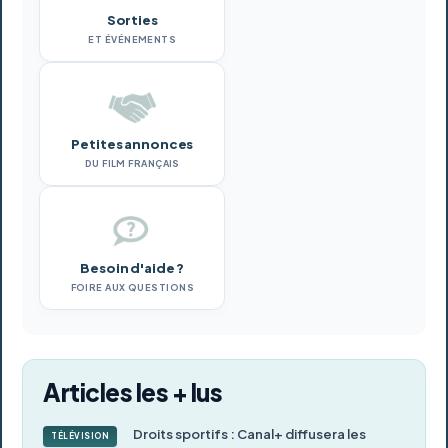
Sorties
ET ÉVÉNEMENTS
Petites annonces
DU FILM FRANÇAIS
Besoin d'aide ?
FOIRE AUX QUESTIONS
Articles les + lus
Droits sportifs : Canal+ diffusera les
TÉLÉVISION