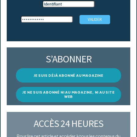
S’ABONNER
JE SUIS DÉJÀ ABONNÉ AU MAGAZINE
JE NE SUIS ABONNÉ NI AU MAGAZINE, NI AU SITE
WEB
ACCÈS 24 HEURES
Pour lire cet article et accéder à tous les contenus du