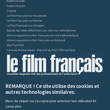
Publicité web
Publicité print
Charte
Le Film Français sur Facebook
Le Film Français sur Twitter
Le Film Français sur Google+
Toutes les news lefilmfrancais.com sur votre Iphone
Votre magazine Le film français sur votre Iphone/Ipad
Votre magazine Le film français sur Android
Nos Flux RSS
Cannes Market News : Marché du Film Official Daily
REMARQUE ! Ce site utilise des cookies et
autres technologies similaires.
Merci de cliquer sur j'accepte pour autoriser leur utilisation
En
savoir plus