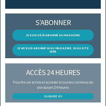
S’ABONNER
JE SUIS DÉJÀ ABONNÉ AU MAGAZINE
JE NE SUIS ABONNÉ NI AU MAGAZINE, NI AU SITE
WEB
ACCÈS 24 HEURES
Pour lire cet article et accéder à tous les contenus du
site durant 24 heures
CLIQUEZ ICI