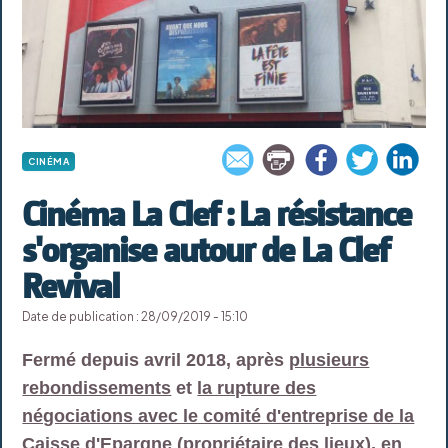
CINÉMA
Cinéma La Clef : La résistance
s'organise autour de La Clef
Revival
Date de publication : 28/09/2019 - 15:10
Fermé depuis avril 2018, après
plusieurs
rebondissements
et
la rupture des
négociations avec le comité d'entreprise de la
Caisse d'Epargne
(propriétaire des lieux), en