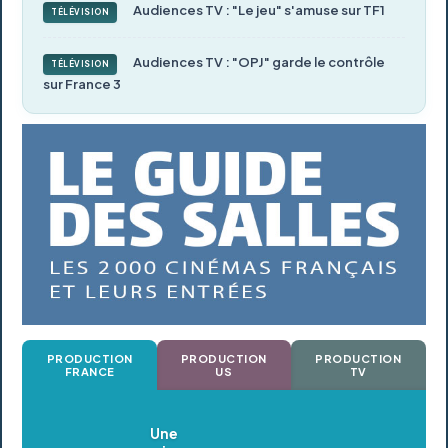
Audiences TV : "Le jeu" s'amuse sur TF1
TÉLÉVISION
Audiences TV : "OPJ" garde le contrôle
TÉLÉVISION
sur France 3
PRODUCTION
PRODUCTION
PRODUCTION
FRANCE
US
TV
Oldeupe