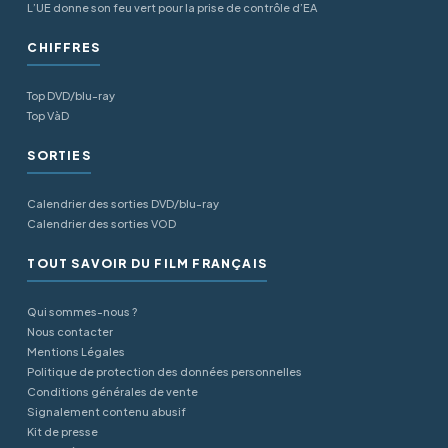
L’UE donne son feu vert pour la prise de contrôle d’EA
CHIFFRES
Top DVD/blu-ray
Top VàD
SORTIES
Calendrier des sorties DVD/blu-ray
Calendrier des sorties VOD
TOUT SAVOIR DU FILM FRANÇAIS
Qui sommes-nous ?
Nous contacter
Mentions Légales
Politique de protection des données personnelles
Conditions générales de vente
Signalement contenu abusif
Kit de presse