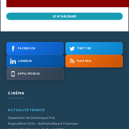
JE M'ABONNE
FACEBOOK
TWITTER
LINKEDIN
FLUX RSS
APPLI MOBILE
CINÉMA
ACTUALITÉ FRANCE
Disparition de Dominique Frot
Angoulême 2026 - Nathalie Baye à l'honneur