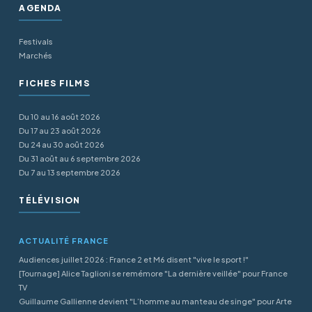
AGENDA
Festivals
Marchés
FICHES FILMS
Du 10 au 16 août 2026
Du 17 au 23 août 2026
Du 24 au 30 août 2026
Du 31 août au 6 septembre 2026
Du 7 au 13 septembre 2026
TÉLÉVISION
ACTUALITÉ FRANCE
Audiences juillet 2026 : France 2 et M6 disent "vive le sport !"
[Tournage] Alice Taglioni se remémore "La dernière veillée" pour France
TV
Guillaume Gallienne devient "L’homme au manteau de singe" pour Arte