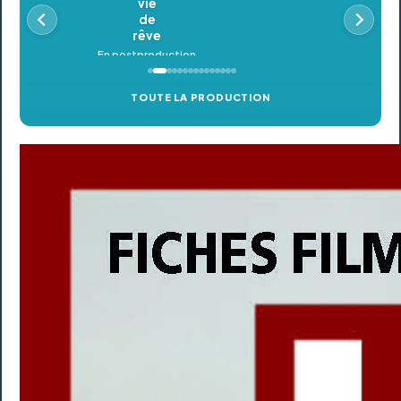
En postproduction
TOUTE LA PRODUCTION