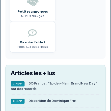
Petites annonces
DU FILM FRANÇAIS
Besoin d'aide ?
FOIRE AUX QUESTIONS
Articles les + lus
BO France : "Spider-Man : Brand New Day"
CINÉMA
bat des records
Disparition de Dominique Frot
CINÉMA