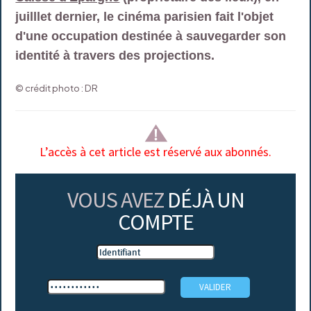
juilllet dernier, le cinéma parisien fait l'objet
d'une occupation destinée à sauvegarder son
identité à travers des projections.
© crédit photo : DR
L’accès à cet article est réservé aux abonnés.
VOUS AVEZ
DÉJÀ UN
COMPTE