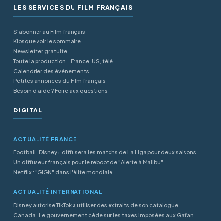
LES SERVICES DU FILM FRANÇAIS
S'abonner au Film français
Kiosque voir le sommaire
Newsletter gratuite
Toute la production - France, US, télé
Calendrier des événements
Petites annonces du Film français
Besoin d'aide ? Foire aux questions
DIGITAL
ACTUALITÉ FRANCE
Football : Disney+ diffusera les matchs de La Liga pour deux saisons
Un diffuseur français pour le reboot de "Alerte à Malibu"
Netflix : "GIGN" dans l'élite mondiale
ACTUALITÉ INTERNATIONAL
Disney autorise TikTok à utiliser des extraits de son catalogue
Canada : Le gouvernement cède sur les taxes imposées aux Gafan