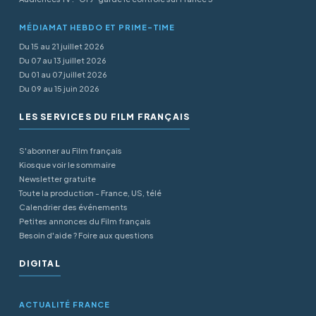
MÉDIAMAT HEBDO ET PRIME-TIME
Du 15 au 21 juillet 2026
Du 07 au 13 juillet 2026
Du 01 au 07 juillet 2026
Du 09 au 15 juin 2026
LES SERVICES DU FILM FRANÇAIS
S'abonner au Film français
Kiosque voir le sommaire
Newsletter gratuite
Toute la production - France, US, télé
Calendrier des événements
Petites annonces du Film français
Besoin d'aide ? Foire aux questions
DIGITAL
ACTUALITÉ FRANCE