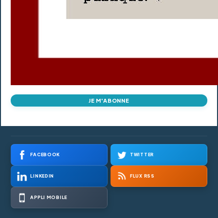
JE M'ABONNE
FACEBOOK
TWITTER
LINKEDIN
FLUX RSS
APPLI MOBILE