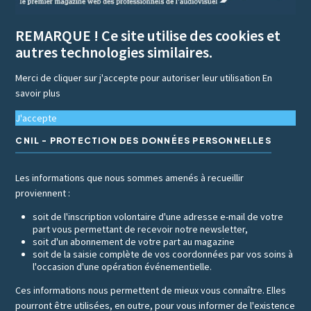
REMARQUE ! Ce site utilise des cookies et
autres technologies similaires.
Merci de cliquer sur j'accepte pour autoriser leur utilisation
En
savoir plus
J'accepte
CNIL - PROTECTION DES DONNÉES PERSONNELLES
Les informations que nous sommes amenés à recueillir
proviennent :
soit de l'inscription volontaire d'une adresse e-mail de votre
part vous permettant de recevoir notre newsletter,
soit d'un abonnement de votre part au magazine
soit de la saisie complète de vos coordonnées par vos soins à
l'occasion d'une opération événementielle.
Ces informations nous permettent de mieux vous connaître. Elles
pourront être utilisées, en outre, pour vous informer de l'existence