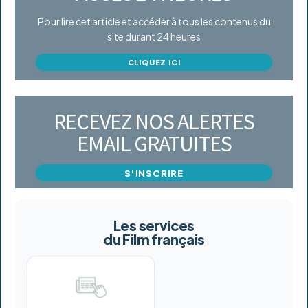
Pour lire cet article et accéder à tous les contenus du
site durant 24 heures
CLIQUEZ ICI
RECEVEZ NOS ALERTES
EMAIL GRATUITES
S'INSCRIRE
Les services
du Film français