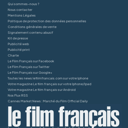
Qui sommes-nous ?
Nous contacter
Mentions Légales
Politique de protection des données personnelles
Conditions générales de vente
Signalement contenu abusif
Kit de presse
Publicité web
Publicité print
Charte
Le Film Français sur Facebook
Le Film Français sur Twitter
Le Film Français sur Google+
Toutes les news lefilmfrancais.com sur votre Iphone
Votre magazine Le film français sur votre Iphone/Ipad
Votre magazine Le film français sur Android
Nos Flux RSS
Cannes Market News : Marché du Film Official Daily