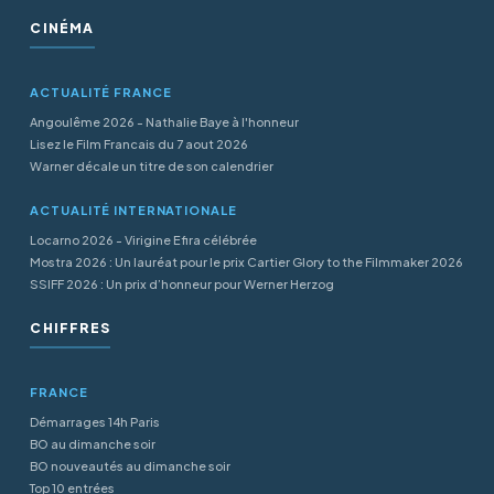
CINÉMA
ACTUALITÉ FRANCE
Angoulême 2026 - Nathalie Baye à l'honneur
Lisez le Film Francais du 7 aout 2026
Warner décale un titre de son calendrier
ACTUALITÉ INTERNATIONALE
Locarno 2026 - Virigine Efira célébrée
Mostra 2026 : Un lauréat pour le prix Cartier Glory to the Filmmaker 2026
SSIFF 2026 : Un prix d’honneur pour Werner Herzog
CHIFFRES
FRANCE
Démarrages 14h Paris
BO au dimanche soir
BO nouveautés au dimanche soir
Top 10 entrées