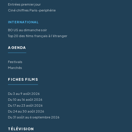
Entrées premier jour
Ciné chiffres Paris-periphérie
INTERNATIONAL
BO US au dimanche soir
Top 20 des films français à l’étranger
AGENDA
Festivals
Marchés
FICHES FILMS
Du 3 au 9 août 2026
Du 10 au 16 août 2026
Du 17 au 23 août 2026
Du 24 au 30 août 2026
Du 31 août au 6 septembre 2026
TÉLÉVISION