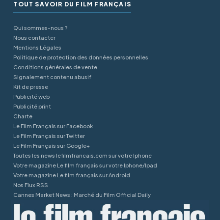
TOUT SAVOIR DU FILM FRANÇAIS
Qui sommes-nous ?
Nous contacter
Mentions Légales
Politique de protection des données personnelles
Conditions générales de vente
Signalement contenu abusif
Kit de presse
Publicité web
Publicité print
Charte
Le Film Français sur Facebook
Le Film Français sur Twitter
Le Film Français sur Google+
Toutes les news lefilmfrancais.com sur votre Iphone
Votre magazine Le film français sur votre Iphone/Ipad
Votre magazine Le film français sur Android
Nos Flux RSS
Cannes Market News : Marché du Film Official Daily