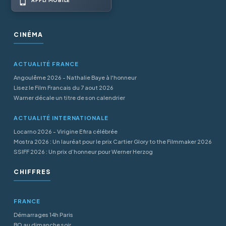
APPLI MOBILE
CINÉMA
ACTUALITÉ FRANCE
Angoulême 2026 - Nathalie Baye à l'honneur
Lisez le Film Francais du 7 aout 2026
Warner décale un titre de son calendrier
ACTUALITÉ INTERNATIONALE
Locarno 2026 - Virigine Efira célébrée
Mostra 2026 : Un lauréat pour le prix Cartier Glory to the Filmmaker 2026
SSIFF 2026 : Un prix d’honneur pour Werner Herzog
CHIFFRES
FRANCE
Démarrages 14h Paris
BO au dimanche soir