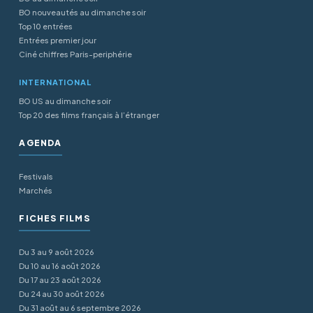
BO nouveautés au dimanche soir
Top 10 entrées
Entrées premier jour
Ciné chiffres Paris-periphérie
INTERNATIONAL
BO US au dimanche soir
Top 20 des films français à l’étranger
AGENDA
Festivals
Marchés
FICHES FILMS
Du 3 au 9 août 2026
Du 10 au 16 août 2026
Du 17 au 23 août 2026
Du 24 au 30 août 2026
Du 31 août au 6 septembre 2026