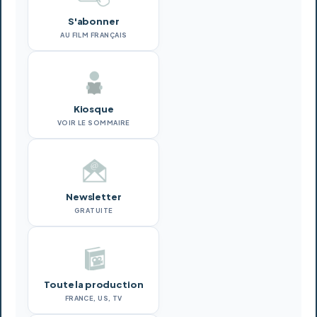
S'abonner
AU FILM FRANÇAIS
Kiosque
VOIR LE SOMMAIRE
Newsletter
GRATUITE
Toute la production
FRANCE, US, TV