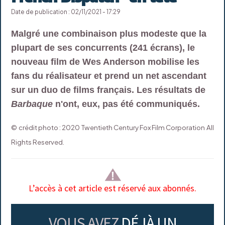
Date de publication : 02/11/2021 - 17:29
Malgré une combinaison plus modeste que la
plupart de ses concurrents (241 écrans), le
nouveau film de Wes Anderson mobilise les
fans du réalisateur et prend un net ascendant
sur un duo de films français. Les résultats de
Barbaque
n'ont, eux, pas été communiqués.
© crédit photo : 2020 Twentieth Century Fox Film Corporation All
Rights Reserved.
L’accès à cet article est réservé aux abonnés.
VOUS AVEZ
DÉJÀ UN