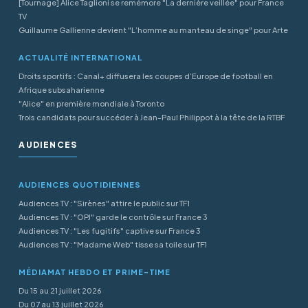
[Tournage] Alice Taglioni se remémore "La dernière veillée" pour France
TV
Guillaume Gallienne devient "L’homme au manteau de singe" pour Arte
ACTUALITÉ INTERNATIONAL
Droits sportifs : Canal+ diffusera les coupes d’Europe de football en
Afrique subsaharienne
"Alice" en première mondiale à Toronto
Trois candidats pour succéder à Jean-Paul Philippot à la tête de la RTBF
AUDIENCES
AUDIENCES QUOTIDIENNES
Audiences TV : "Sirènes" attire le public sur TF1
Audiences TV : "OPJ" garde le contrôle sur France 3
Audiences TV : "Les fugitifs" captive sur France 3
Audiences TV : "Madame Web" tisse sa toile sur TF1
MÉDIAMAT HEBDO ET PRIME-TIME
Du 15 au 21 juillet 2026
Du 07 au 13 juillet 2026