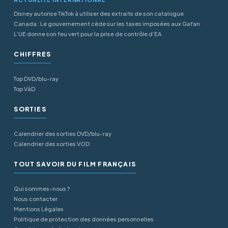
Disney autorise TikTok à utiliser des extraits de son catalogue
Canada : Le gouvernement cède sur les taxes imposées aux Gafan
L’UE donne son feu vert pour la prise de contrôle d’EA
CHIFFRES
Top DVD/blu-ray
Top VàD
SORTIES
Calendrier des sorties DVD/blu-ray
Calendrier des sorties VOD
TOUT SAVOIR DU FILM FRANÇAIS
Qui sommes-nous ?
Nous contacter
Mentions Légales
Politique de protection des données personnelles