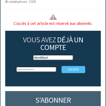
© crédit photo : CGR
L’accès à cet article est réservé aux abonnés.
VOUS AVEZ
DÉJÀ UN
COMPTE
S’ABONNER