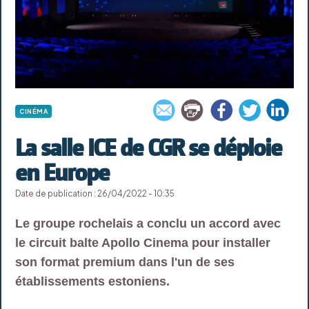
CINÉMA
La salle ICE de CGR se déploie
en Europe
Date de publication : 26/04/2022 - 10:35
Le groupe rochelais a conclu un accord avec
le circuit balte Apollo Cinema pour installer
son format premium dans l'un de ses
établissements estoniens.