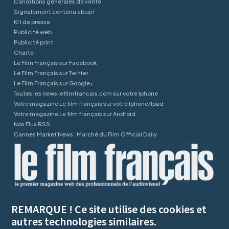
Conditions générales de vente
Signalement contenu abusif
Kit de presse
Publicité web
Publicité print
Charte
Le Film Français sur Facebook
Le Film Français sur Twitter
Le Film Français sur Google+
Toutes les news lefilmfrancais.com sur votre Iphone
Votre magazine Le film français sur votre Iphone/Ipad
Votre magazine Le film français sur Android
Nos Flux RSS
Cannes Market News : Marché du Film Official Daily
REMARQUE ! Ce site utilise des cookies et
autres technologies similaires.