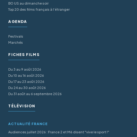
BO US au dimanche soir
Top 20 des films français à l’étranger
AGENDA
Festivals
Marchés
FICHES FILMS
Du 3 au 9 août 2026
Du 10 au 16 août 2026
Du 17 au 23 août 2026
Du 24 au 30 août 2026
Du 31 août au 6 septembre 2026
TÉLÉVISION
ACTUALITÉ FRANCE
Audiences juillet 2026 : France 2 et M6 disent "vive le sport !"