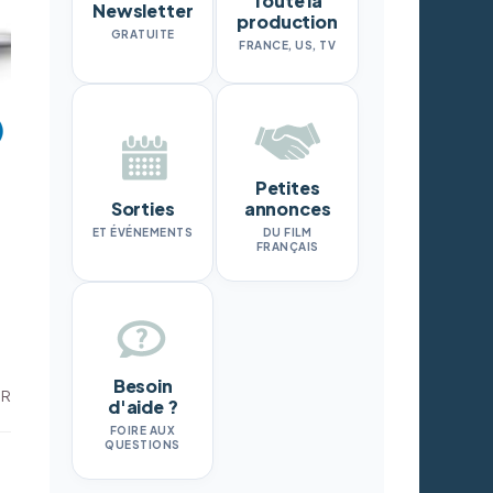
Toute la
Newsletter
production
GRATUITE
FRANCE, US, TV
Petites
Sorties
annonces
ET ÉVÉNEMENTS
DU FILM
FRANÇAIS
Besoin
DR
d'aide ?
FOIRE AUX
QUESTIONS