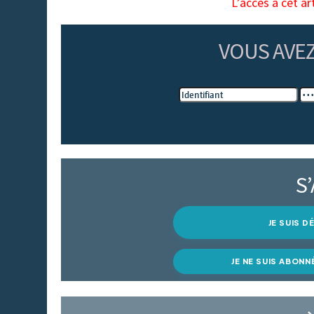
L’accès à cet ar
VOUS AVE
S
JE SUIS 
JE NE SUIS ABONN