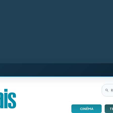
CINÉMA
T