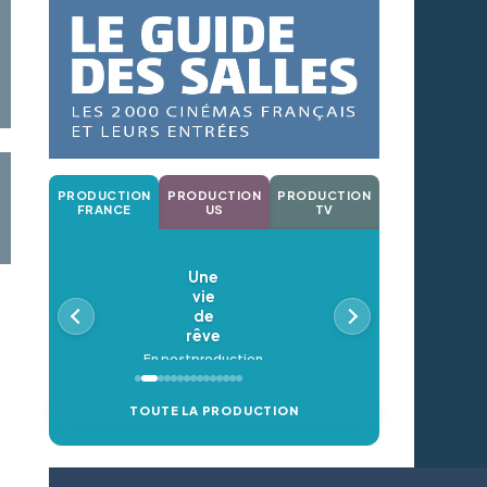
PRODUCTION
PRODUCTION
PRODUCTION
FRANCE
US
TV
Une
vie
de
rêve
En postproduction
TOUTE LA PRODUCTION