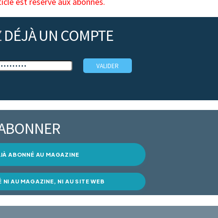
ticle est réservé aux abonnés.
Z
DÉJÀ UN COMPTE
’ABONNER
DÉJÀ ABONNÉ AU MAGAZINE
É NI AU MAGAZINE, NI AU SITE WEB