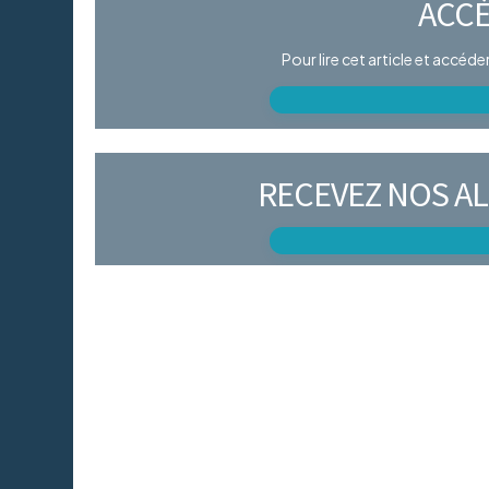
ACCÈ
Pour lire cet article et accéd
RECEVEZ NOS AL