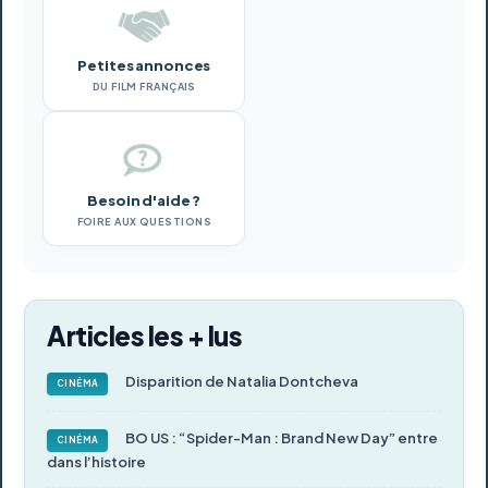
Petites annonces
DU FILM FRANÇAIS
Besoin d'aide ?
FOIRE AUX QUESTIONS
Articles les + lus
Disparition de Natalia Dontcheva
CINÉMA
BO US : “Spider-Man : Brand New Day” entre
CINÉMA
dans l’histoire