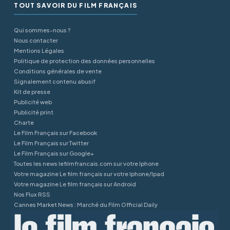
TOUT SAVOIR DU FILM FRANÇAIS
Qui sommes-nous ?
Nous contacter
Mentions Légales
Politique de protection des données personnelles
Conditions générales de vente
Signalement contenu abusif
Kit de presse
Publicité web
Publicité print
Charte
Le Film Français sur Facebook
Le Film Français sur Twitter
Le Film Français sur Google+
Toutes les news lefilmfrancais.com sur votre Iphone
Votre magazine Le film français sur votre Iphone/Ipad
Votre magazine Le film français sur Android
Nos Flux RSS
Cannes Market News : Marché du Film Official Daily