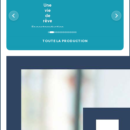
Oldeupe
En postproduction
TOUTE LA PRODUCTION