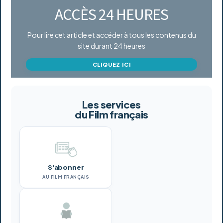
ACCÈS 24 HEURES
Pour lire cet article et accéder à tous les contenus du
site durant 24 heures
CLIQUEZ ICI
Les services
du Film français
S'abonner
AU FILM FRANÇAIS