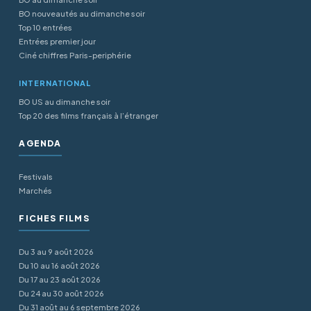
BO nouveautés au dimanche soir
Top 10 entrées
Entrées premier jour
Ciné chiffres Paris-periphérie
INTERNATIONAL
BO US au dimanche soir
Top 20 des films français à l’étranger
AGENDA
Festivals
Marchés
FICHES FILMS
Du 3 au 9 août 2026
Du 10 au 16 août 2026
Du 17 au 23 août 2026
Du 24 au 30 août 2026
Du 31 août au 6 septembre 2026