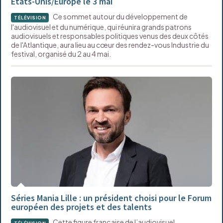
États-Unis/Europe le 3 mai
Ce sommet autour du développement de
TÉLÉVISION
l'audiovisuel et du numérique, qui réunira grands patrons
audiovisuels et responsables politiques venus des deux côtés
de l'Atlantique, aura lieu au cœur des rendez-vous Industrie du
festival, organisé du 2 au 4 mai.
Séries Mania Lille : un président choisi pour le Forum
européen des projets et des talents
Cette figure française de l’audiovisuel