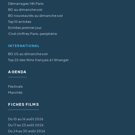
Démarrages 14h Paris
BO au dimanche soir
BO nouveautés au dimanche soir
Top 10 entrées
Entrées premier jour
Ciné chiffres Paris-periphérie
INTERNATIONAL
BO US au dimanche soir
Top 20 des films français à l’étranger
AGENDA
Festivals
Marchés
FICHES FILMS
Du 10 au 16 août 2026
Du 17 au 23 août 2026
Du 24 au 30 août 2026