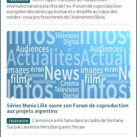
TÉLÉVISION
international sera à la tête de l’ex-Forum de coproduction
européen des séries qui évolue et s’amplifie au cœur des
rendez-vous professionnels de l’événement lillois.
Séries Mania Lille ouvre son Forum de coproduction
aux projets argentins
L'annonce a été faite dans le cadre de Ventana
TÉLÉVISION
Sur par Laurence Herszberg avec l'Incaa.