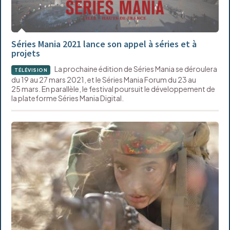
Séries Mania 2021 lance son appel à séries et à
projets
La prochaine édition de Séries Mania se déroulera
TÉLÉVISION
du 19 au 27 mars 2021, et le Séries Mania Forum du 23 au
25 mars. En parallèle, le festival poursuit le développement de
la plateforme Séries Mania Digital.