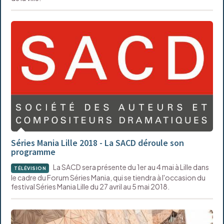
Séries Mania Lille 2018 - La SACD déroule son
programme
La SACD sera présente du 1er au 4 mai à Lille dans
TÉLÉVISION
le cadre du Forum Séries Mania, qui se tiendra à l'occasion du
festival Séries Mania Lille du 27 avril au 5 mai 2018.