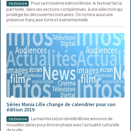
Pour sa troisième édition lilloise, le festival fait la
TÉLÉVISION
part belle, dans ses sections compétitives, à une sélection qui
privilégie les découvertes lointaines. On notera aussi une
présence française forte et événementielle.
Séries Mania Lille change de calendrier pour son
édition 2019
La manifestation sérielle lilloise annonce de
TÉLÉVISION
nouvelles dates pour être en phase avec l'actualité culturelle
de la ville.