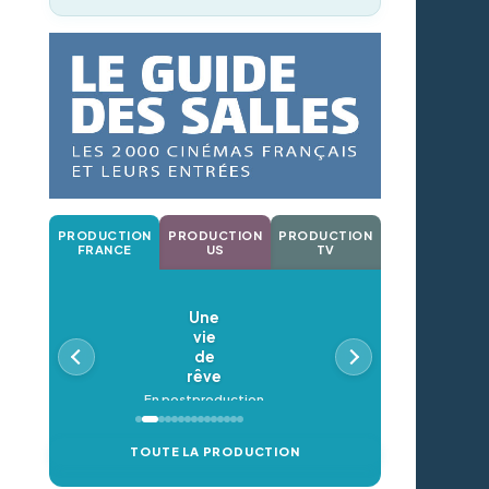
PRODUCTION
PRODUCTION
PRODUCTION
FRANCE
US
TV
Une
vie
de
rêve
En postproduction
TOUTE LA PRODUCTION