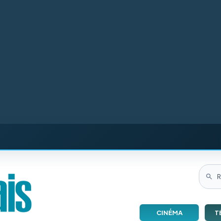
CINÉMA
T