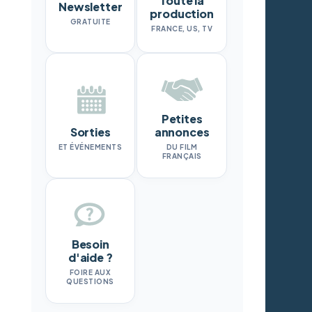
Toute la
Newsletter
production
GRATUITE
FRANCE, US, TV
Petites
Sorties
annonces
ET ÉVÉNEMENTS
DU FILM
FRANÇAIS
Besoin
d'aide ?
FOIRE AUX
QUESTIONS