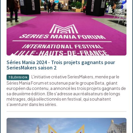
Séries Mania 2024 - Trois projets gagnants pour
SeriesMakers saison 2
L'initiative créative SeriesMakers, menée par le
TÉLÉVISION
Séries Mania Forum et soutenue par le groupe Beta, géant
européen du contenu, a annoncé les trois projets gagnants de
sa deuxième édition. Elle s'adresse aux réalisateurs de longs
métrages, déjà sélectionnés en festival, qui souhaitent
s'aventurer dans les séries.