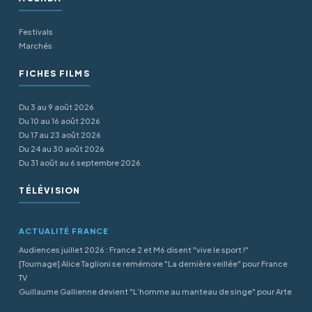
Festivals
Marchés
FICHES FILMS
Du 3 au 9 août 2026
Du 10 au 16 août 2026
Du 17 au 23 août 2026
Du 24 au 30 août 2026
Du 31 août au 6 septembre 2026
TÉLÉVISION
ACTUALITÉ FRANCE
Audiences juillet 2026 : France 2 et M6 disent "vive le sport !"
[Tournage] Alice Taglioni se remémore "La dernière veillée" pour France
TV
Guillaume Gallienne devient "L’homme au manteau de singe" pour Arte