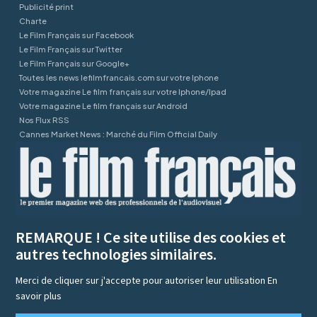
Publicité print
Charte
Le Film Français sur Facebook
Le Film Français sur Twitter
Le Film Français sur Google+
Toutes les news lefilmfrancais.com sur votre Iphone
Votre magazine Le film français sur votre Iphone/Ipad
Votre magazine Le film français sur Android
Nos Flux RSS
Cannes Market News : Marché du Film Official Daily
REMARQUE ! Ce site utilise des cookies et
autres technologies similaires.
Merci de cliquer sur j'accepte pour autoriser leur utilisation
En
savoir plus