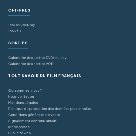
CHIFFRES
Top DVD/blu-ray
Top VàD
SORTIES
Calendrier des sorties DVD/blu-ray
Calendrier des sorties VOD
TOUT SAVOIR DU FILM FRANÇAIS
Qui sommes-nous ?
Nous contacter
Mentions Légales
Politique de protection des données personnelles
Conditions générales de vente
Signalement contenu abusif
Kit de presse
Publicité web