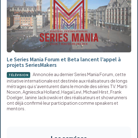
Le Series Mania Forum et Beta lancent l’appel à
projets SeriesMakers
Annoncée au dernier Series Mania Forum, cette
TÉLÉVISION
initiative internationale est destinée aux réalisateurs de longs
métrages qui s'aventurent dans le monde des séries TV. Marti
Noxon, Agnieszka Holland, Hagai Levi, Michael Hirst, Frank
Doelger, Janine Jackowski et des réalisateurs et showrunners
ont déjà confirmé leur participation comme speakers et
mentors.