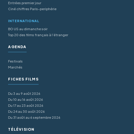
Entrées premier jour
Ciné chiffres Paris-periphérie
INTERNATIONAL
BO US au dimanche soir
Top 20 des films français à l’étranger
AGENDA
Festivals
Marchés
FICHES FILMS
Du 3 au 9 août 2026
Du 10 au 16 août 2026
Du 17 au 23 août 2026
Du 24 au 30 août 2026
Du 31 août au 6 septembre 2026
TÉLÉVISION