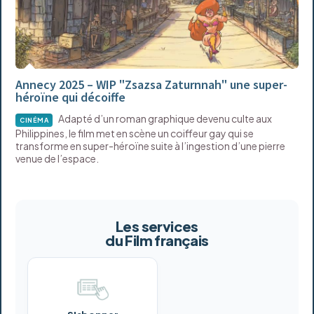
Annecy 2025 – WIP "Zsazsa Zaturnnah" une super-
héroïne qui décoiffe
Adapté d’un roman graphique devenu culte aux
CINÉMA
Philippines, le film met en scène un coiffeur gay qui se
transforme en super-héroïne suite à l’ingestion d’une pierre
venue de l’espace.
Les services
du Film français