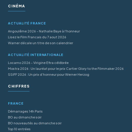
CINÉMA
ACTUALITÉ FRANCE
Angoulême 2026 - Nathalie Baye à l'honneur
Lisez le Film Francais du 7 aout 2026
Warner décale un titre de son calendrier
ACTUALITÉ INTERNATIONALE
Locarno 2026 - Virigine Efira célébrée
Mostra 2026 : Un lauréat pour le prix Cartier Glory to the Filmmaker 2026
SSIFF 2026 : Un prix d’honneur pour Werner Herzog
CHIFFRES
FRANCE
Démarrages 14h Paris
BO au dimanche soir
BO nouveautés au dimanche soir
Top 10 entrées