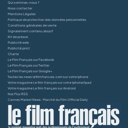
Qui sommes-nous ?
Nous contacter
Mentions Légales
Politique de protection des données personnelles
Conditions générales de vente
Signalement contenu abusif
Kit de presse
Publicité web
Publicité print
Charte
Le Film Français sur Facebook
Le Film Français sur Twitter
Le Film Français sur Google+
Toutes les news lefilmfrancais.com sur votre Iphone
Votre magazine Le film français sur votre Iphone/Ipad
Votre magazine Le film français sur Android
Nos Flux RSS
Cannes Market News : Marché du Film Official Daily