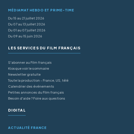
MÉDIAMAT HEBDO ET PRIME-TIME
Du 15 au 21 juillet 2026
Du 07 au 13 juillet 2026
Du 01 au 07 juillet 2026
Du 09 au 15 juin 2026
LES SERVICES DU FILM FRANÇAIS
S'abonner au Film français
Kiosque voir le sommaire
Newsletter gratuite
Toute la production - France, US, télé
Calendrier des événements
Petites annonces du Film français
Besoin d'aide ? Foire aux questions
DIGITAL
ACTUALITÉ FRANCE